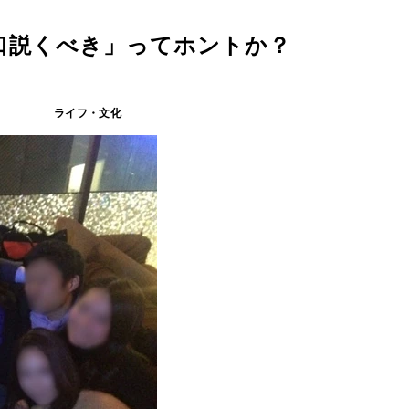
口説くべき」ってホントか？
ライフ・文化