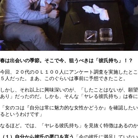
春は出会いの季節。そこで今、狙うべきは「彼氏持ち」！？
今回、２０代のＯＬ１００人にアンケート調査を実施したとこ
５人だった。まあ、このぐらいは事前に予想できたこと。
しかし、それ以上に興味深いのが、「したことはないが、願望
あり」だったのだ。しかも、そんな「ヤレる彼氏持ち」は春に
「女のコは『自分は常に魅力的な女性かどうか』を確認したい
るというわけです」
なるほど。では、「ヤレる彼氏持ち」を見抜く特徴はあるのか
（１）自分から彼氏の悪口を言う
「今の彼氏に満足していない