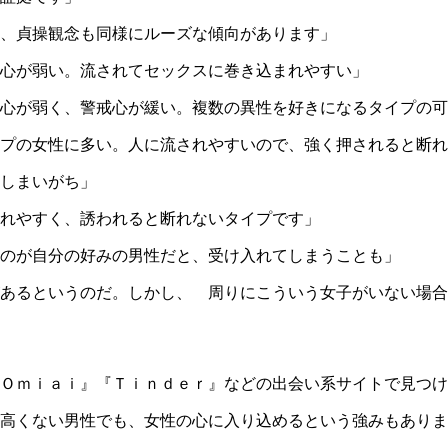
、貞操観念も同様にルーズな傾向があります」
心が弱い。流されてセックスに巻き込まれやすい」
心が弱く、警戒心が緩い。複数の異性を好きになるタイプの可
プの女性に多い。人に流されやすいので、強く押されると断れ
しまいがち」
れやすく、誘われると断れないタイプです」
のが自分の好みの男性だと、受け入れてしまうことも」
あるというのだ。しかし、 周りにこういう女子がいない場合
Ｏｍｉａｉ』『Ｔｉｎｄｅｒ』などの出会い系サイトで見つけ
高くない男性でも、女性の心に入り込めるという強みもありま