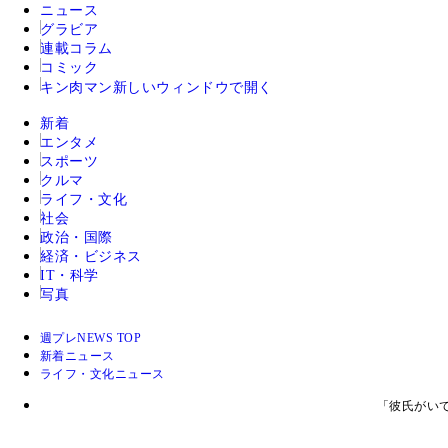
ニュース
グラビア
連載コラム
コミック
キン肉マン
新しいウィンドウで開く
新着
エンタメ
スポーツ
クルマ
ライフ・文化
社会
政治・国際
経済・ビジネス
IT・科学
写真
週プレNEWS TOP
新着ニュース
ライフ・文化ニュース
「彼氏がい