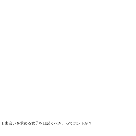
ても出会いを求める女子を口説くべき」ってホントか？