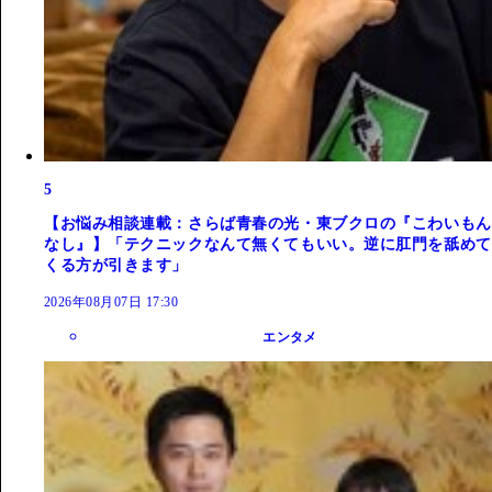
5
【お悩み相談連載：さらば青春の光・東ブクロの『こわいもん
なし』】「テクニックなんて無くてもいい。逆に肛門を舐めて
くる方が引きます」
2026年08月07日 17:30
エンタメ