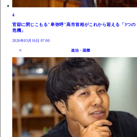
4
官邸に閉じこもる"卑弥呼"高市首相がこれから迎える「3つの
危機」
2026年05月16日 07:00
政治・国際