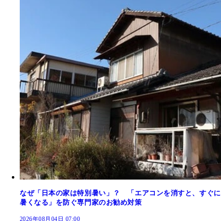
なぜ「日本の家は特別暑い」？ 「エアコンを消すと、すぐに
暑くなる」を防ぐ専門家のお勧め対策
2026年08月04日 07:00