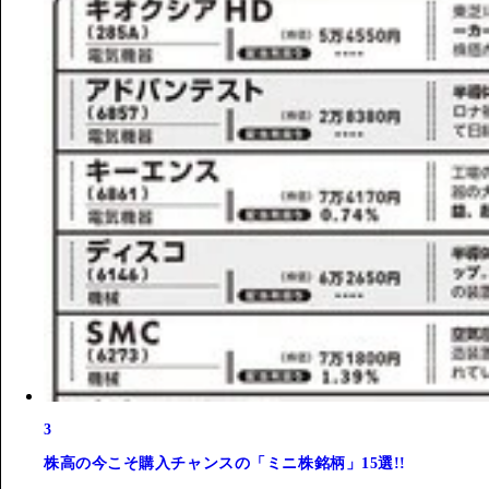
3
株高の今こそ購入チャンスの「ミニ株銘柄」15選!!