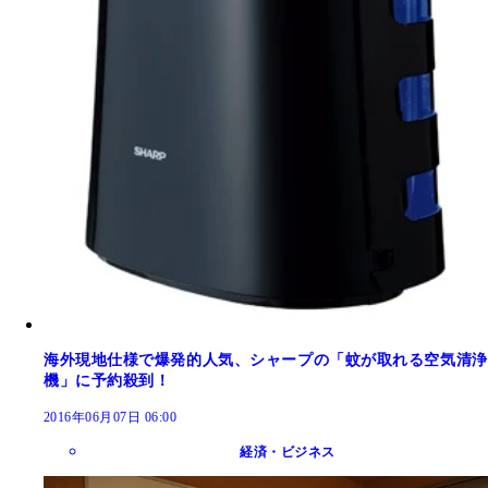
海外現地仕様で爆発的人気、シャープの「蚊が取れる空気清浄
機」に予約殺到！
2016年06月07日 06:00
経済・ビジネス