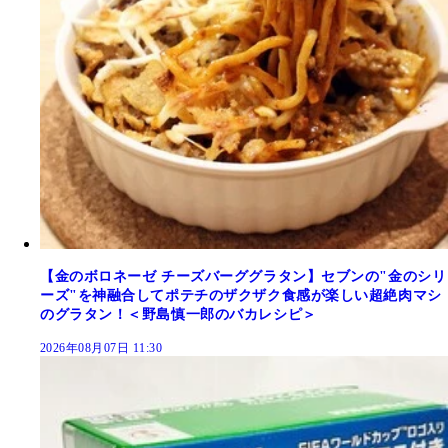
【金のボロネーゼ チーズバーググラタン】セブンの"金のシリ
ーズ"を神融合してポテチのザクザク食感が楽しい超絶肉マシ
のグラタン！＜野島慎一郎のバカレシピ＞
2026年08月07日 11:30