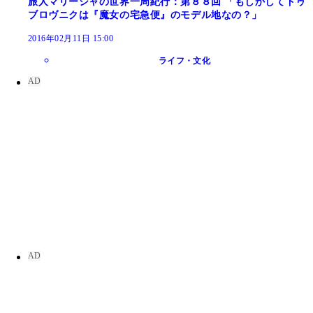
旅人マリーシャの世界一周紀行：第８８回 「もしかしてドゥ
ブロヴニクは『魔女の宅急便』のモデル地なの？」
2016年02月11日 15:00
ライフ・文化