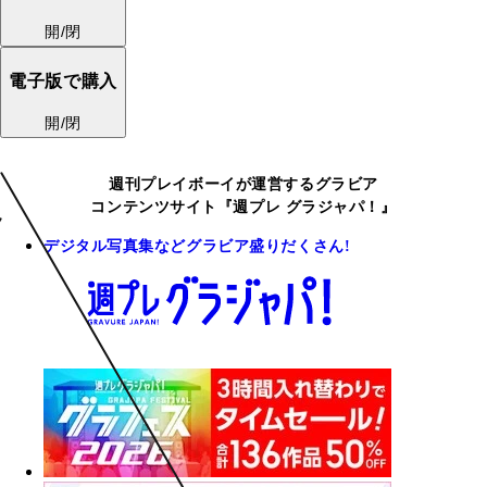
開/閉
電子版で購入
開/閉
週刊プレイボーイが運営するグラビア
コンテンツサイト『週プレ グラジャパ！』
デジタル写真集などグラビア盛りだくさん!