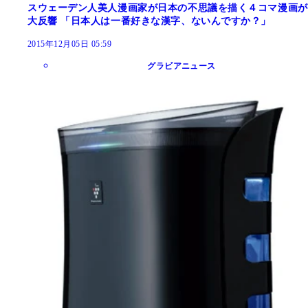
スウェーデン人美人漫画家が日本の不思議を描く４コマ漫画が
大反響 「日本人は一番好きな漢字、ないんですか？」
2015年12月05日 05:59
グラビアニュース