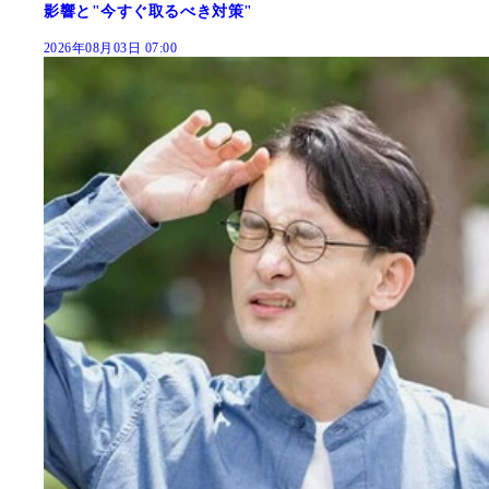
影響と"今すぐ取るべき対策"
2026年08月03日 07:00