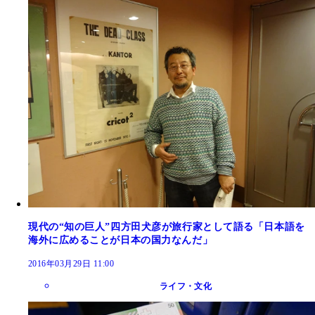
現代の“知の巨人”四方田犬彦が旅行家として語る「日本語を
海外に広めることが日本の国力なんだ」
2016年03月29日 11:00
ライフ・文化