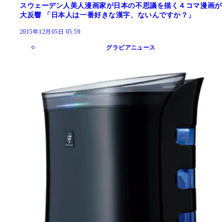
スウェーデン人美人漫画家が日本の不思議を描く４コマ漫画が
大反響 「日本人は一番好きな漢字、ないんですか？」
2015年12月05日 05:59
グラビアニュース