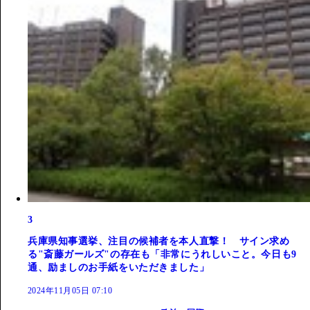
3
兵庫県知事選挙、注目の候補者を本人直撃！ サイン求め
る"斎藤ガールズ"の存在も「非常にうれしいこと。今日も9
通、励ましのお手紙をいただきました」
2024年11月05日 07:10