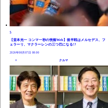
5
【堂本光一 コンマ一秒の恍惚Web】後半戦はメルセデス、フ
ェラーリ、マクラーレンの三つ巴になる!?
2026年08月07日 08:00
クルマ