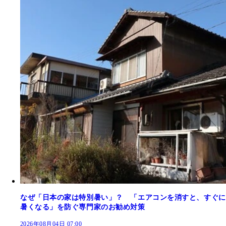
なぜ「日本の家は特別暑い」？ 「エアコンを消すと、すぐに
暑くなる」を防ぐ専門家のお勧め対策
2026年08月04日 07:00