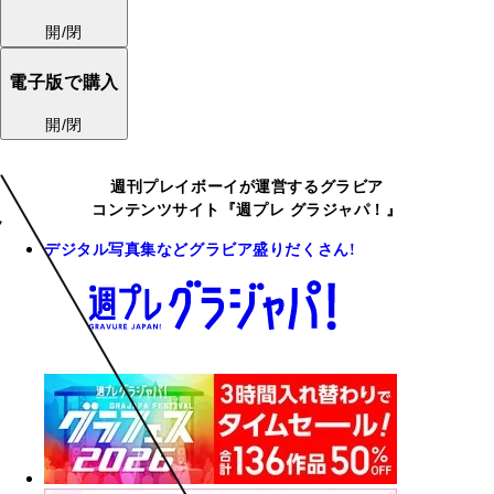
開/閉
電子版で購入
開/閉
週刊プレイボーイが運営するグラビア
コンテンツサイト『週プレ グラジャパ！』
デジタル写真集などグラビア盛りだくさん!