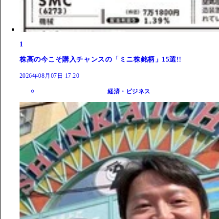
1
株高の今こそ購入チャンスの「ミニ株銘柄」15選!!
2026年08月07日 17:20
経済・ビジネス