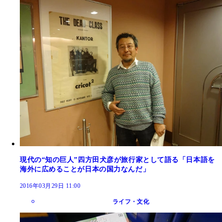
現代の“知の巨人”四方田犬彦が旅行家として語る「日本語を
海外に広めることが日本の国力なんだ」
2016年03月29日 11:00
ライフ・文化