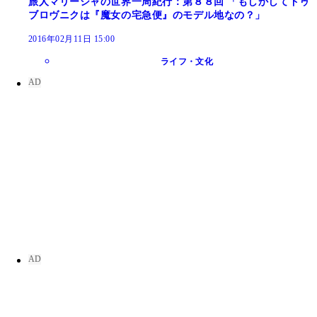
旅人マリーシャの世界一周紀行：第８８回 「もしかしてドゥ
ブロヴニクは『魔女の宅急便』のモデル地なの？」
2016年02月11日 15:00
ライフ・文化