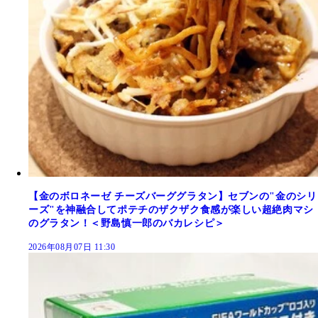
【金のボロネーゼ チーズバーググラタン】セブンの"金のシリ
ーズ"を神融合してポテチのザクザク食感が楽しい超絶肉マシ
のグラタン！＜野島慎一郎のバカレシピ＞
2026年08月07日 11:30