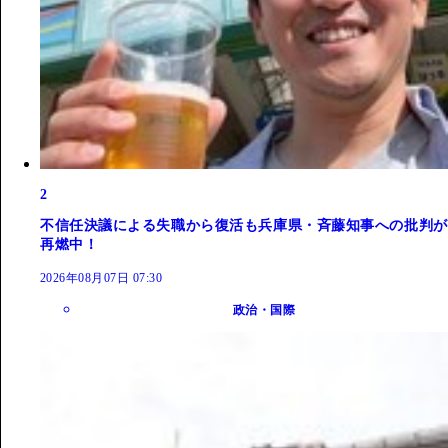
2
不信任決議による失職から復活も兵庫県・斉藤知事への批判が
再燃中！
2026年08月07日 07:30
政治・国際