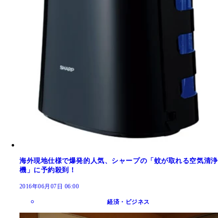
海外現地仕様で爆発的人気、シャープの「蚊が取れる空気清浄
機」に予約殺到！
2016年06月07日 06:00
経済・ビジネス