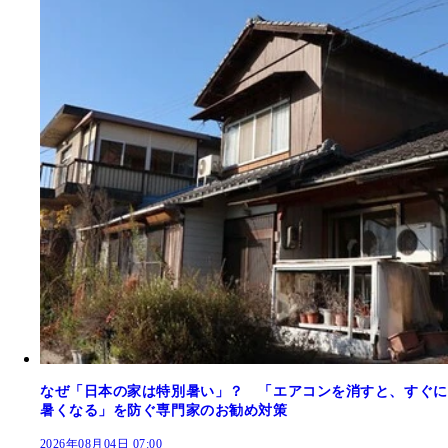
なぜ「日本の家は特別暑い」？ 「エアコンを消すと、すぐに
暑くなる」を防ぐ専門家のお勧め対策
2026年08月04日 07:00