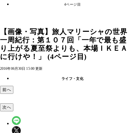
4ページ目
【画像・写真】旅人マリーシャの世界
一周紀行：第１０７回「一年で最も盛
り上がる夏至祭よりも、本場ＩＫＥＡ
に行けや！」 (4ページ目)
2016年06月30日 15:00 更新
ライフ・文化
前へ
次へ