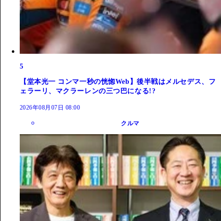
5
【堂本光一 コンマ一秒の恍惚Web】後半戦はメルセデス、フ
ェラーリ、マクラーレンの三つ巴になる!?
2026年08月07日 08:00
クルマ