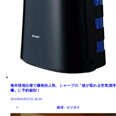
海外現地仕様で爆発的人気、シャープの「蚊が取れる空気清浄
機」に予約殺到！
2016年06月07日 06:00
経済・ビジネス