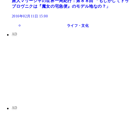
旅人マリーシャの世界一周紀行：第８８回 「もしかしてドゥ
ブロヴニクは『魔女の宅急便』のモデル地なの？」
2016年02月11日 15:00
ライフ・文化