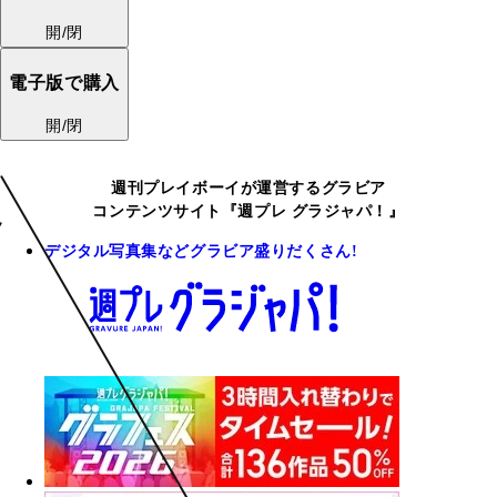
開/閉
電子版で購入
開/閉
週刊プレイボーイが運営するグラビア
コンテンツサイト『週プレ グラジャパ！』
デジタル写真集などグラビア盛りだくさん!