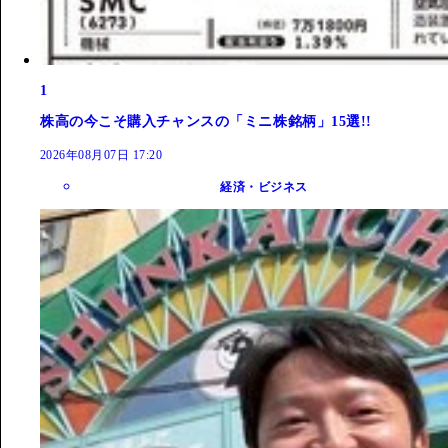
1
株高の今こそ購入チャンスの「ミニ株銘柄」15選!!
2026年08月07日 17:20
経済・ビジネス