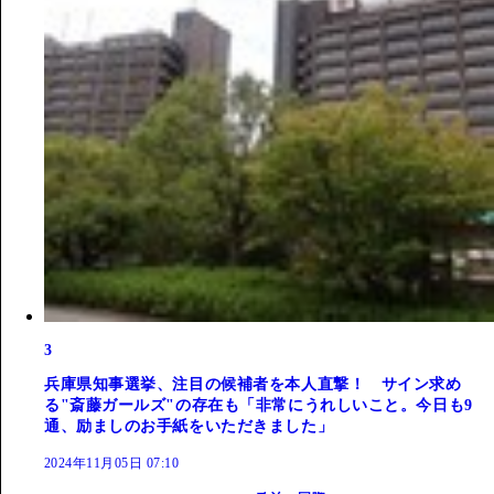
3
兵庫県知事選挙、注目の候補者を本人直撃！ サイン求め
る"斎藤ガールズ"の存在も「非常にうれしいこと。今日も9
通、励ましのお手紙をいただきました」
2024年11月05日 07:10