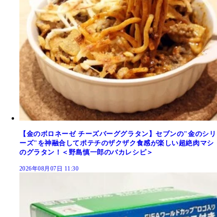
【金のボロネーゼ チーズバーググラタン】セブンの"金のシリ
ーズ"を神融合してポテチのザクザク食感が楽しい超絶肉マシ
のグラタン！＜野島慎一郎のバカレシピ＞
2026年08月07日 11:30