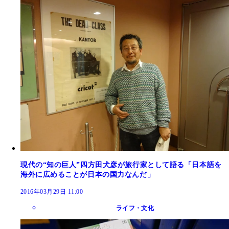
現代の“知の巨人”四方田犬彦が旅行家として語る「日本語を
海外に広めることが日本の国力なんだ」
2016年03月29日 11:00
ライフ・文化