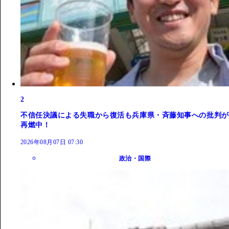
2
不信任決議による失職から復活も兵庫県・斉藤知事への批判が
再燃中！
2026年08月07日 07:30
政治・国際