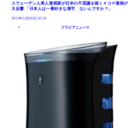
スウェーデン人美人漫画家が日本の不思議を描く４コマ漫画が
大反響 「日本人は一番好きな漢字、ないんですか？」
2015年12月05日 05:59
グラビアニュース