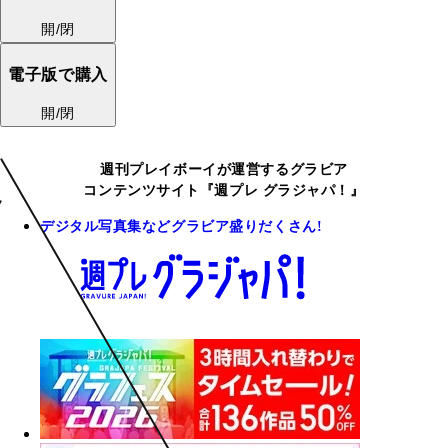
開/閉
電子版で購入
開/閉
週刊プレイボーイが運営するグラビア
コンテンツサイト『週プレ グラジャパ！』
デジタル写真集などグラビア盛りだくさん!