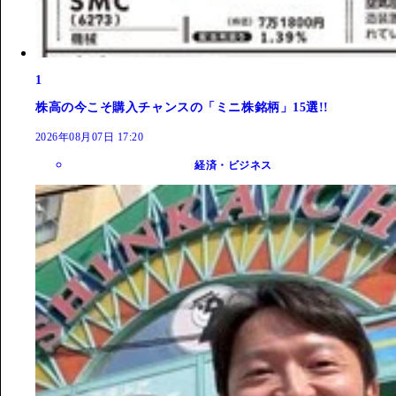
1
株高の今こそ購入チャンスの「ミニ株銘柄」15選!!
2026年08月07日 17:20
経済・ビジネス