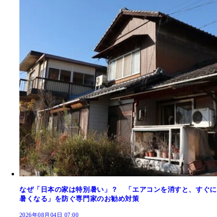
なぜ「日本の家は特別暑い」？ 「エアコンを消すと、すぐに
暑くなる」を防ぐ専門家のお勧め対策
2026年08月04日 07:00