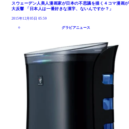
スウェーデン人美人漫画家が日本の不思議を描く４コマ漫画が
大反響 「日本人は一番好きな漢字、ないんですか？」
2015年12月05日 05:59
グラビアニュース