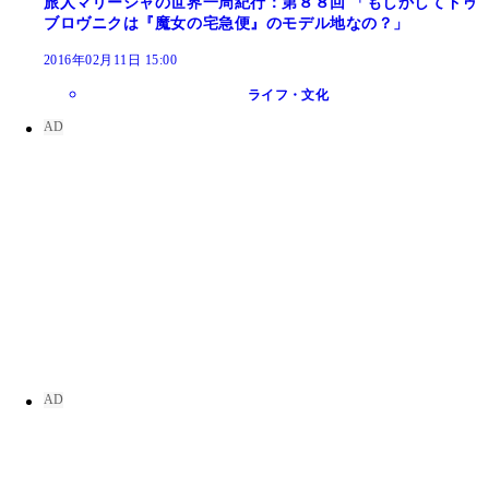
旅人マリーシャの世界一周紀行：第８８回 「もしかしてドゥ
ブロヴニクは『魔女の宅急便』のモデル地なの？」
2016年02月11日 15:00
ライフ・文化