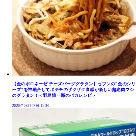
【金のボロネーゼ チーズバーググラタン】セブンの"金のシリ
ーズ"を神融合してポテチのザクザク食感が楽しい超絶肉マシ
のグラタン！＜野島慎一郎のバカレシピ＞
2026年08月07日 11:30