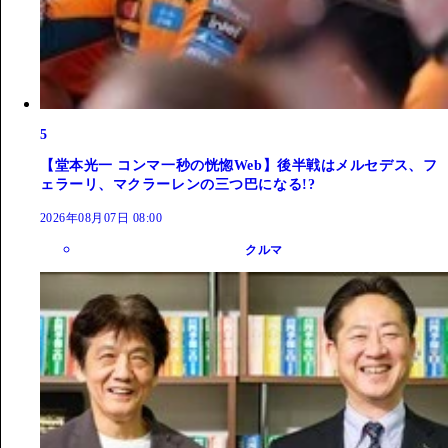
5
【堂本光一 コンマ一秒の恍惚Web】後半戦はメルセデス、フ
ェラーリ、マクラーレンの三つ巴になる!?
2026年08月07日 08:00
クルマ