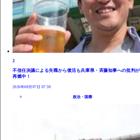
2
不信任決議による失職から復活も兵庫県・斉藤知事への批判が
再燃中！
2026年08月07日 07:30
政治・国際