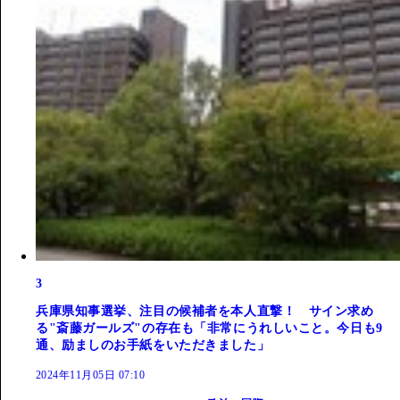
3
兵庫県知事選挙、注目の候補者を本人直撃！ サイン求め
る"斎藤ガールズ"の存在も「非常にうれしいこと。今日も9
通、励ましのお手紙をいただきました」
2024年11月05日 07:10