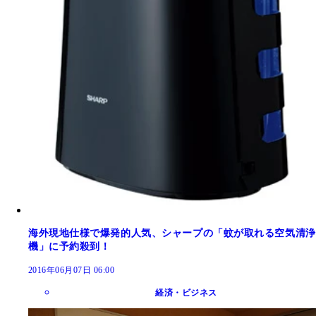
海外現地仕様で爆発的人気、シャープの「蚊が取れる空気清浄
機」に予約殺到！
2016年06月07日 06:00
経済・ビジネス