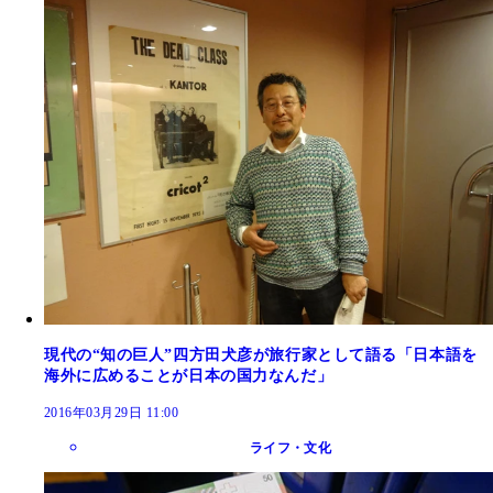
現代の“知の巨人”四方田犬彦が旅行家として語る「日本語を
海外に広めることが日本の国力なんだ」
2016年03月29日 11:00
ライフ・文化