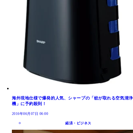
海外現地仕様で爆発的人気、シャープの「蚊が取れる空気清浄
機」に予約殺到！
2016年06月07日 06:00
経済・ビジネス