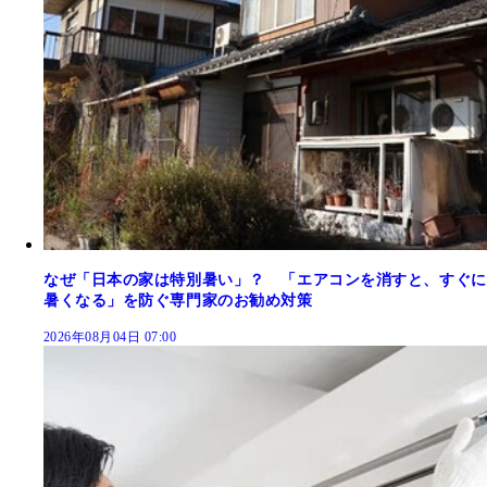
なぜ「日本の家は特別暑い」？ 「エアコンを消すと、すぐに
暑くなる」を防ぐ専門家のお勧め対策
2026年08月04日 07:00