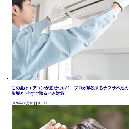
この夏はエアコンが直せない!? プロが解説するナフサ不足の
影響と"今すぐ取るべき対策"
2026年08月03日 07:00