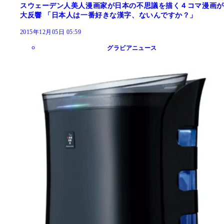
スウェーデン人美人漫画家が日本の不思議を描く４コマ漫画が
大反響 「日本人は一番好きな漢字、ないんですか？」
2015年12月05日 05:59
グラビアニュース