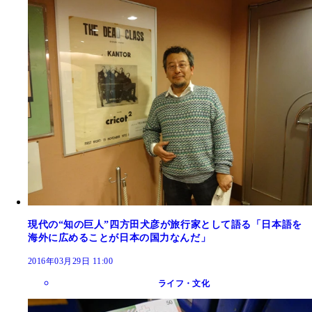
現代の“知の巨人”四方田犬彦が旅行家として語る「日本語を
海外に広めることが日本の国力なんだ」
2016年03月29日 11:00
ライフ・文化