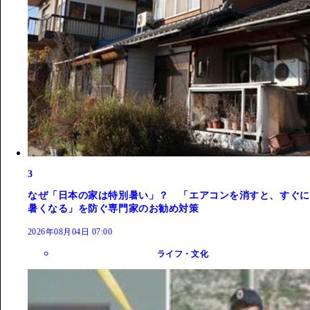
3
なぜ「日本の家は特別暑い」？ 「エアコンを消すと、すぐに
暑くなる」を防ぐ専門家のお勧め対策
2026年08月04日 07:00
ライフ・文化