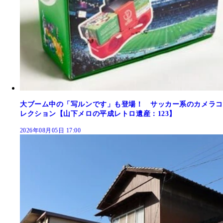
大ブーム中の「写ルンです」も登場！ サッカー系のカメラコ
レクション【山下メロの平成レトロ遺産：123】
2026年08月05日 17:00