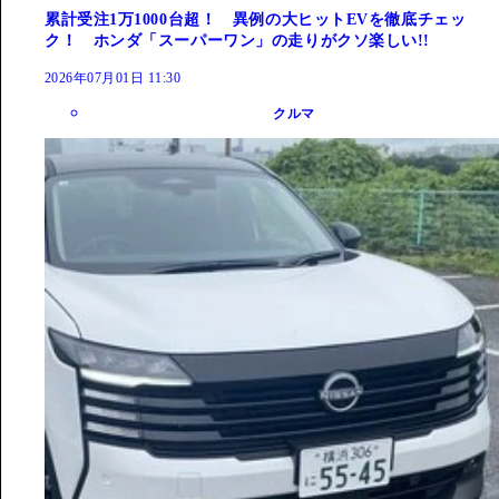
累計受注1万1000台超！ 異例の大ヒットEVを徹底チェッ
ク！ ホンダ「スーパーワン」の走りがクソ楽しい!!
2026年07月01日 11:30
クルマ