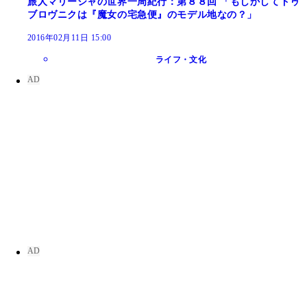
旅人マリーシャの世界一周紀行：第８８回 「もしかしてドゥ
ブロヴニクは『魔女の宅急便』のモデル地なの？」
2016年02月11日 15:00
ライフ・文化