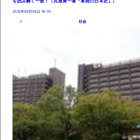
を読み解く一冊！（呉座勇一著『軍師の日本史』）
2026年08月04日 06:30
社会