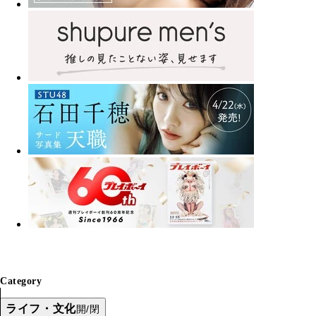
Category
ライフ・文化
開/閉