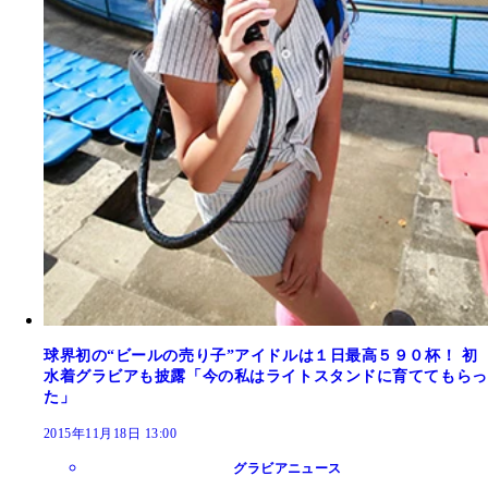
球界初の“ビールの売り子”アイドルは１日最高５９０杯！ 初
水着グラビアも披露「今の私はライトスタンドに育ててもらっ
た」
2015年11月18日 13:00
グラビアニュース