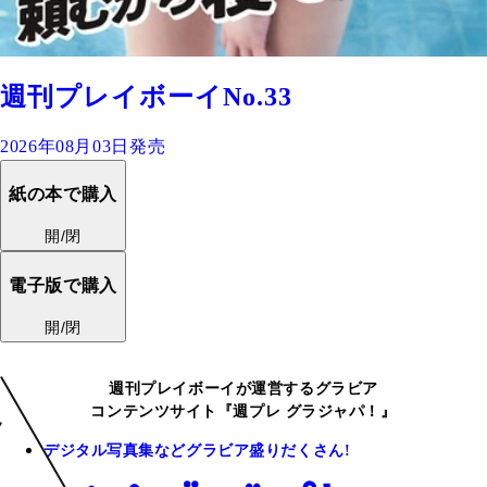
週刊プレイボーイNo.33
2026年08月03日発売
紙の本で購入
開/閉
電子版で購入
開/閉
週刊プレイボーイが運営するグラビア
コンテンツサイト『週プレ グラジャパ！』
デジタル写真集などグラビア盛りだくさん!