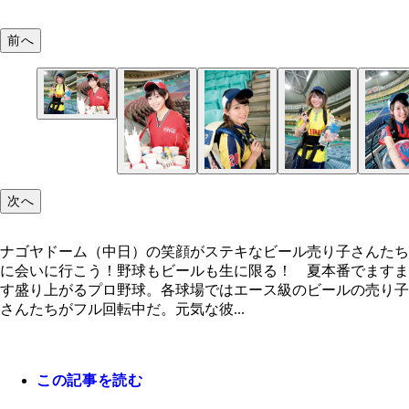
前へ
ナゴヤドーム（中日）の笑顔がステキなビール売り
んたちに会いに行こう！
次へ
ナゴヤドーム（中日）の笑顔がステキなビール売り子さんたち
に会いに行こう！野球もビールも生に限る！ 夏本番でますま
す盛り上がるプロ野球。各球場ではエース級のビールの売り子
さんたちがフル回転中だ。元気な彼...
この記事を読む