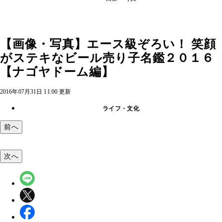
【画像・写真】エース級ぞろい！ 笑顔
がステキなビール売り子名鑑２０１６
【ナゴヤドーム編】
2016年07月31日 11:00 更新
ライフ・文化
前へ
次へ