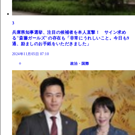
3
兵庫県知事選挙、注目の候補者を本人直撃！ サイン求め
る"斎藤ガールズ"の存在も「非常にうれしいこと。今日も9
通、励ましのお手紙をいただきました」
2024年11月05日 07:10
政治・国際