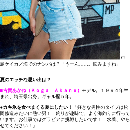
中
島ケイカ／海でのナンパは？「うーん……。悩みますね」
夏のエッチな思い出は？
■古賀あかね（Ｋｏｇａ Ａｋａｎｅ）
モデル。１９９４年生
まれ、埼玉県出身。ギャル歴５年。
●カキ氷を食べまくる夏にしたい！
「好きな男性のタイプは松
岡修造みたいに熱い男！ 釣りが趣味で、よく海釣りに行って
います。お仕事ではグラビアに挑戦したいです！ 水着、やら
せてください！」