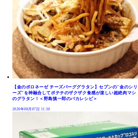
【金のボロネーゼ チーズバーググラタン】セブンの"金のシリ
ーズ"を神融合してポテチのザクザク食感が楽しい超絶肉マシ
のグラタン！＜野島慎一郎のバカレシピ＞
2026年08月07日 11:30