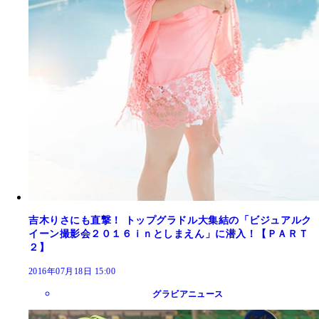
吉木りさにも直撃！ トップグラドル大集結の「ビジュアルク
イーン撮影会２０１６ｉｎとしまえん」に潜入！【ＰＡＲＴ
２】
2016年07月18日 15:00
グラビアニュース