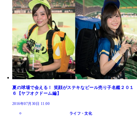
夏の球場で会える！ 笑顔がステキなビール売り子名鑑２０１
６【ヤフオクドーム編】
2016年07月30日 11:00
ライフ・文化