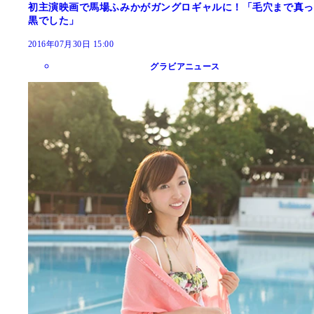
初主演映画で馬場ふみかがガングロギャルに！「毛穴まで真っ
黒でした」
2016年07月30日 15:00
グラビアニュース