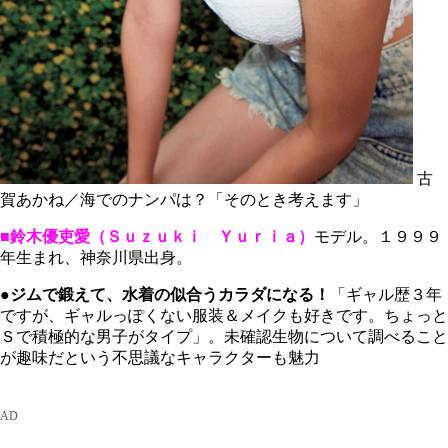
古
賀あかね／海でのナンパは？「そのとき考えます」
■鈴木優吏愛（Ｓｕｚｕｋｉ Ｙｕｒｉａ）
モデル。１９９９
年生まれ、神奈川県出身。
●ジムで鍛えて、水着の似合うカラダになる！
「ギャル歴３年
ですが、ギャルっぽくない服装＆メイクも好きです。ちょっと
Ｓで積極的な男子がタイプ」。未確認生物について調べること
が趣味だという不思議なキャラクターも魅力