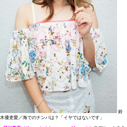
鈴
木優吏愛／海でのナンパは？「イヤではないです」