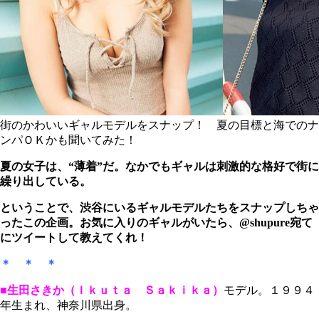
街のかわいいギャルモデルをスナップ！ 夏の目標と海でのナ
ンパＯＫかも聞いてみた！
夏の女子は、“薄着”だ。なかでもギャルは刺激的な格好で街に
繰り出している。
ということで、渋谷にいるギャルモデルたちをスナップしちゃ
ったこの企画。お気に入りのギャルがいたら、@shupure宛て
にツイートして教えてくれ！
＊ ＊ ＊
■生田さきか（Ｉｋｕｔａ Ｓａｋｉｋａ）
モデル。１９９４
年生まれ、神奈川県出身。