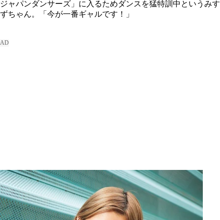
ジャパンダンサーズ」に入るためダンスを猛特訓中というみす
ずちゃん。「今が一番ギャルです！」