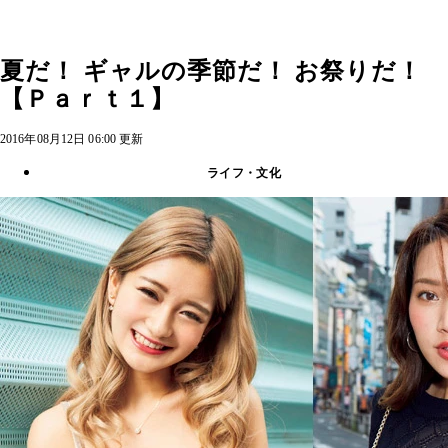
夏だ！ ギャルの季節だ！ お祭りだ！
【Ｐａｒｔ１】
2016年08月12日 06:00 更新
ライフ・文化