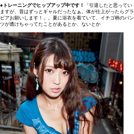
●トレーニングでヒップアップ中です！
「引退したと思ってい
ますが、昔はずっとギャルだったなぁ。体が仕上がったらグラ
ビアお願いします！」。夏に浴衣を着ていて、イチゴ柄のパン
ツが透けちゃってたことがあるとか、ないとか