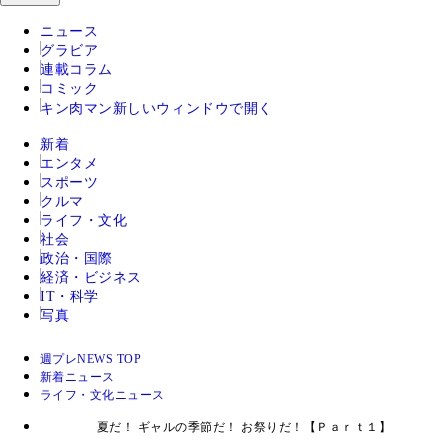
ニュース
グラビア
連載コラム
コミック
キン肉マン
新しいウィンドウで開く
新着
エンタメ
スポーツ
クルマ
ライフ・文化
社会
政治・国際
経済・ビジネス
IT・科学
写真
週プレNEWS TOP
新着ニュース
ライフ・文化ニュース
夏だ！ ギャルの季節だ！ お祭りだ！【Ｐａｒｔ１】