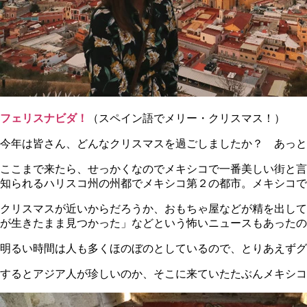
フェリスナビダ！
（スペイン語でメリー・クリスマス！）
今年は皆さん、どんなクリスマスを過ごしましたか？ あっ
ここまで来たら、せっかくなのでメキシコで一番美しい街と言
知られるハリスコ州の州都でメキシコ第２の都市。メキシコで
クリスマスが近いからだろうか、おもちゃ屋などが精を出して
が生きたまま見つかった」などという怖いニュースもあったの
明るい時間は人も多くほのぼのとしているので、とりあえずグ
するとアジア人が珍しいのか、そこに来ていたたぶんメキシコ