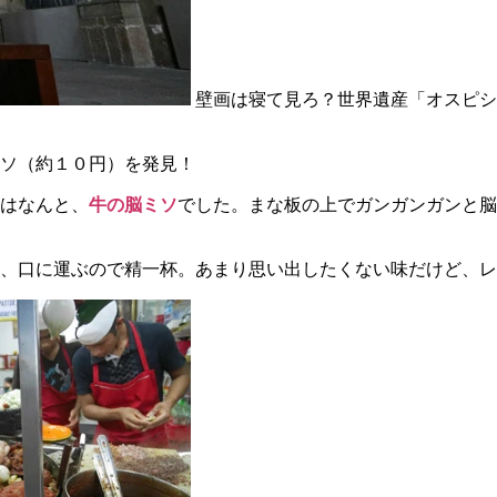
壁画は寝て見ろ？世界遺産「オスピシ
ソ（約１０円）を発見！
はなんと、
牛の脳ミソ
でした。まな板の上でガンガンガンと脳
、口に運ぶので精一杯。あまり思い出したくない味だけど、レ