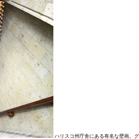
ハリスコ州庁舎にある有名な壁画。グ