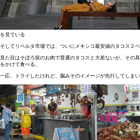
を見ている
そしてリベルタ市場では、ついにメキシコ最安値のタコス２ペ
見た目はそぼろ状のお肉で普通のタコスと大差ないが、その具
をかけて食べる。
一応、トライしたけれど、脳みそのイメージが先行してしまい