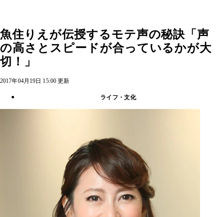
魚住りえが伝授するモテ声の秘訣「声
の高さとスピードが合っているかが大
切！」
2017年04月19日 15:00 更新
ライフ・文化