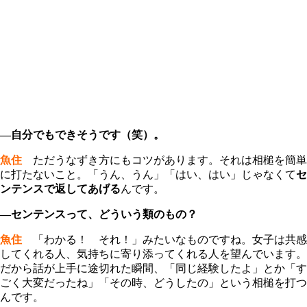
―自分でもできそうです（笑）。
魚住
ただうなずき方にもコツがあります。それは相槌を簡単
に打たないこと。「うん、うん」「はい、はい」じゃなくて
セ
ンテンスで返してあげる
んです。
―センテンスって、どういう類のもの？
魚住
「わかる！ それ！」みたいなものですね。女子は共感
してくれる人、気持ちに寄り添ってくれる人を望んでいます。
だから話が上手に途切れた瞬間、「同じ経験したよ」とか「す
ごく大変だったね」「その時、どうしたの」という相槌を打つ
んです。