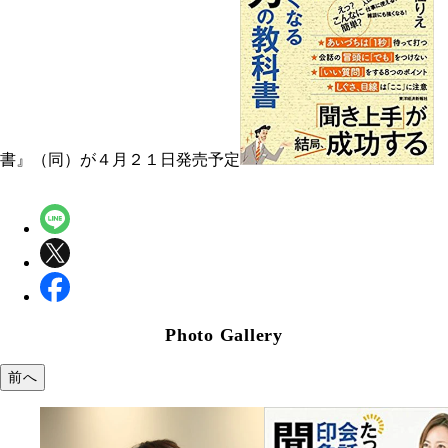
書』（同）が４月２１日発売予定
Photo Gallery
前へ