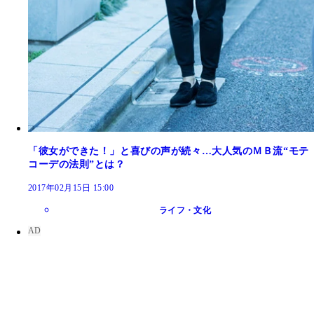
「彼女ができた！」と喜びの声が続々…大人気のＭＢ流“モテ
コーデの法則”とは？
2017年02月15日 15:00
ライフ・文化