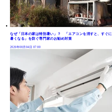
なぜ「日本の家は特別暑い」？ 「エアコンを消すと、すぐに
暑くなる」を防ぐ専門家のお勧め対策
2026年08月04日 07:00