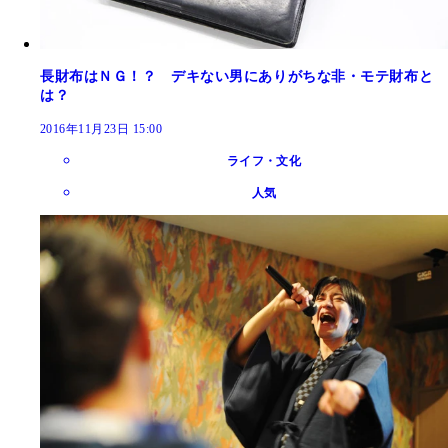
長財布はＮＧ！？ デキない男にありがちな非・モテ財布と
は？
2016年11月23日 15:00
ライフ・文化
人気