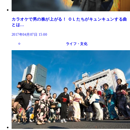
カラオケで男の株が上がる！ ＯＬたちがキュンキュンする曲
とは…
2017年04月07日 15:00
ライフ・文化