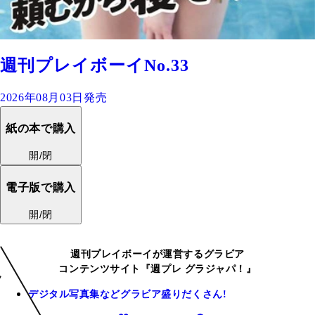
週刊プレイボーイNo.33
2026年08月03日発売
紙の本で購入
開/閉
電子版で購入
開/閉
週刊プレイボーイが運営するグラビア
コンテンツサイト『週プレ グラジャパ！』
デジタル写真集などグラビア盛りだくさん!