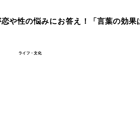
が恋や性の悩みにお答え！「言葉の効果
ライフ・文化