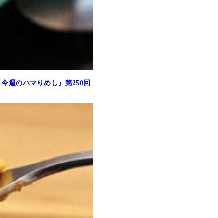
今週のハマりめし』第250回