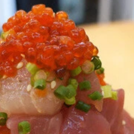
せた村西とおる監督が、読者の恋愛悩みにお答え！