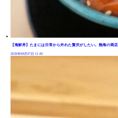
【海鮮丼】たまには日常から外れた贅沢がしたい。熱海の商店
2026年08月07日 11:40