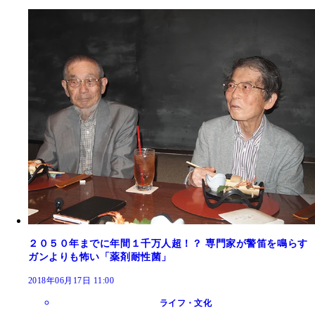
２０５０年までに年間１千万人超！？ 専門家が警笛を鳴らす
ガンよりも怖い「薬剤耐性菌」
2018年06月17日 11:00
ライフ・文化