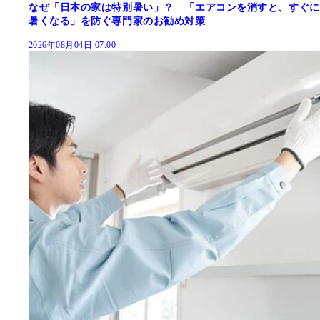
なぜ「日本の家は特別暑い」？ 「エアコンを消すと、すぐに
暑くなる」を防ぐ専門家のお勧め対策
2026年08月04日 07:00