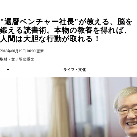
"還暦ベンチャー社長"が教える、脳を
鍛える読書術。本物の教養を得れば、
人間は大胆な行動が取れる！
2018年06月19日 06:00 更新
取材・文／羽柴重文
ライフ・文化