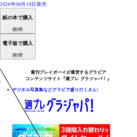
2026年08月10日発売
紙の本で購入
開/閉
電子版で購入
開/閉
週刊プレイボーイが運営するグラビア
コンテンツサイト『週プレ グラジャパ！』
デジタル写真集などグラビア盛りだくさん!