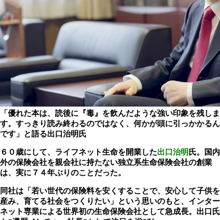
「優れた本は、読後に『毒』を飲んだような強い印象を残しま
す。すっきり読み終わるのではなく、何かが頭に引っかかるん
です」と語る出口治明氏
６０歳にして、ライフネット生命を開業した
出口治明
氏。国内
外の保険会社を親会社に持たない独立系生命保険会社の創業
は、実に７４年ぶりのことだった。
同社は「若い世代の保険料を安くすることで、安心して子供を
産み、育てる社会をつくりたい」という思いのもと、インター
ネット専業による世界初の生命保険会社として急成長。出口氏