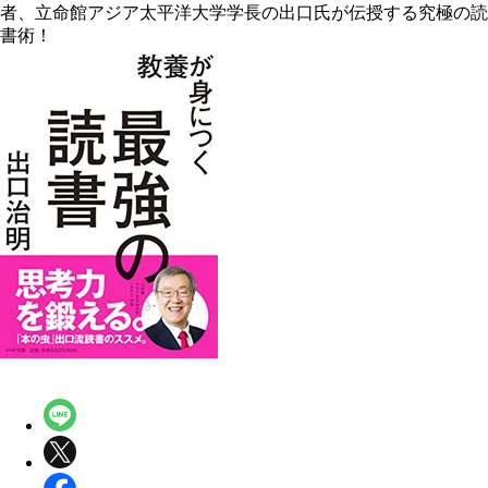
者、立命館アジア太平洋大学学長の出口氏が伝授する究極の読
書術！