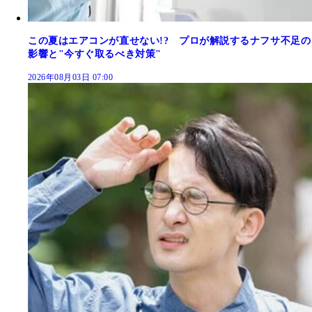
この夏はエアコンが直せない!? プロが解説するナフサ不足の
影響と"今すぐ取るべき対策"
2026年08月03日 07:00