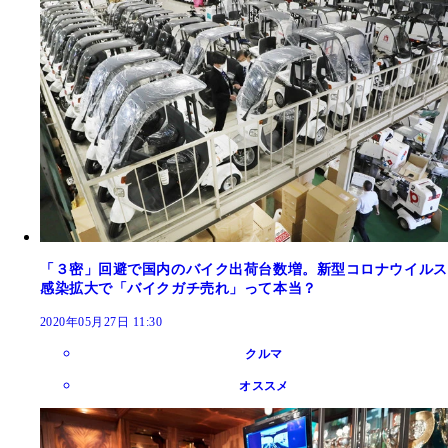
「３密」回避で国内のバイク出荷台数増。新型コロナウイルス
感染拡大で「バイクガチ売れ」って本当？
2020年05月27日 11:30
クルマ
オススメ