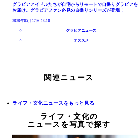
グラビアアイドルたちが自宅からリモートで自撮りグラビアを
お届け。グラビアファン必見の自撮りシリーズが登場！
2020年05月17日 13:10
グラビアニュース
オススメ
関連ニュース
ライフ・文化ニュースをもっと見る
ライフ・文化の
ニュースを写真で探す