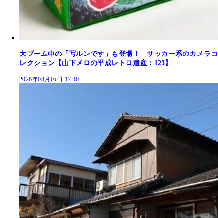
大ブーム中の「写ルンです」も登場！ サッカー系のカメラコ
レクション【山下メロの平成レトロ遺産：123】
2026年08月05日 17:00