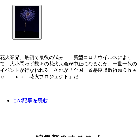
花火業界、最初で最後の試み――新型コロナウイルスによっ
て、大小問わず数々の花火大会が中止になるなか、一世一代の
イベントが行なわれる。それが「全国一斉悪疫退散祈願Ｃｈｅ
ｅｒ ｕｐ！花火プロジェクト」だ。...
この記事を読む