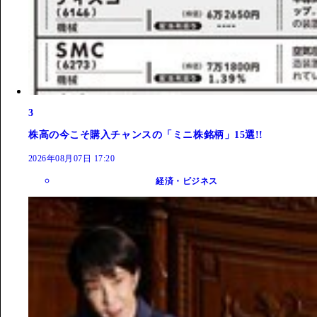
3
株高の今こそ購入チャンスの「ミニ株銘柄」15選!!
2026年08月07日 17:20
経済・ビジネス