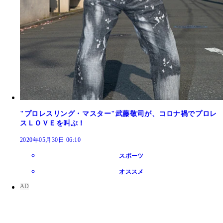
"プロレスリング・マスター"武藤敬司が、コロナ禍でプロレ
スＬＯＶＥを叫ぶ！
2020年05月30日 06:10
スポーツ
オススメ