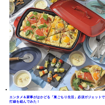
エンタメ＆家事がはかどる「巣ごもり生活」必須ガジェットで
打線を組んでみた！