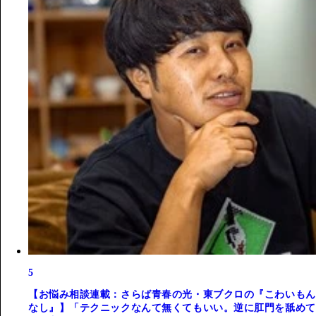
5
【お悩み相談連載：さらば青春の光・東ブクロの『こわいもん
なし』】「テクニックなんて無くてもいい。逆に肛門を舐めて