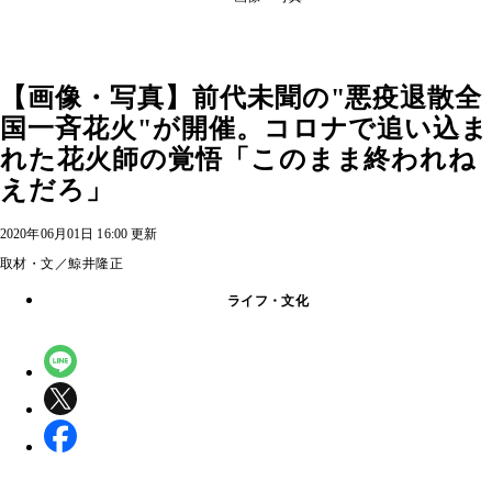
【画像・写真】前代未聞の"悪疫退散全
国一斉花火"が開催。コロナで追い込ま
れた花火師の覚悟「このまま終われね
えだろ」
2020年06月01日 16:00 更新
取材・文／鯨井隆正
ライフ・文化