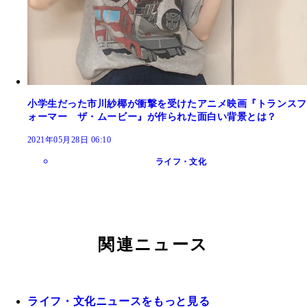
小学生だった市川紗椰が衝撃を受けたアニメ映画『トランスフ
ォーマー ザ・ムービー』が作られた面白い背景とは？
2021年05月28日 06:10
ライフ・文化
関連ニュース
ライフ・文化ニュースをもっと見る