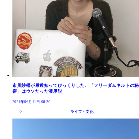
市川紗椰が最近知ってびっくりした、「フリーダムキルトの秘
密」はウソだった濃厚説
2021年06月11日 06:20
ライフ・文化