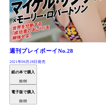
週刊プレイボーイNo.28
2021年06月28日発売
紙の本で購入
開/閉
電子版で購入
開/閉