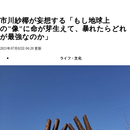
市川紗椰が妄想する「もし地球上
の"像"に命が芽生えて、暴れたらどれ
が最強なのか」
2021年07月02日 06:20 更新
ライフ・文化