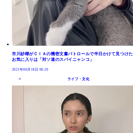
市川紗椰がＣＩＡの機密文書パトロールで半日かけて見つけた
お気に入りは「対ソ連のスパイニャンコ」
2021年06月18日 06:20
ライフ・文化