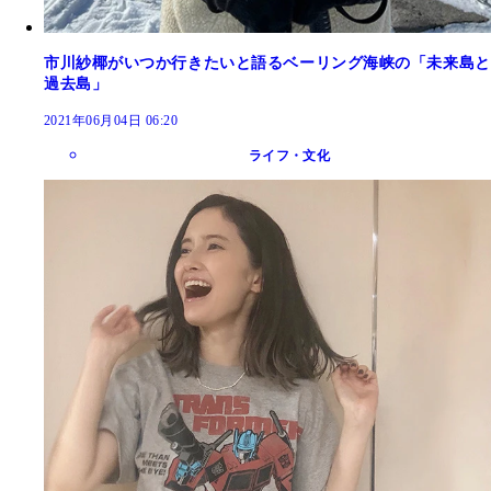
市川紗椰がいつか行きたいと語るベーリング海峡の「未来島と
過去島」
2021年06月04日 06:20
ライフ・文化