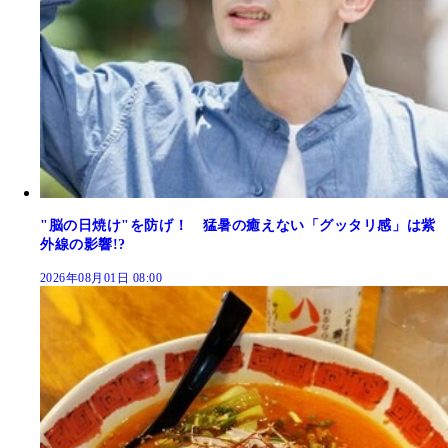
"脳の日焼け"を防げ！ 猛暑の癒えない「グッタリ感」は紫
外線の影響!?
2026年08月01日 08:00