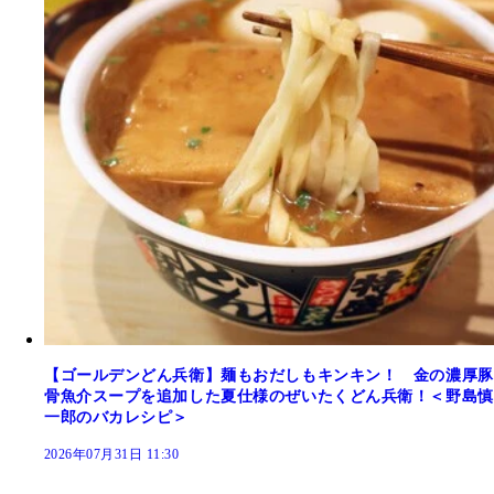
【ゴールデンどん兵衛】麺もおだしもキンキン！ 金の濃厚豚
骨魚介スープを追加した夏仕様のぜいたくどん兵衛！＜野島慎
一郎のバカレシピ＞
2026年07月31日 11:30