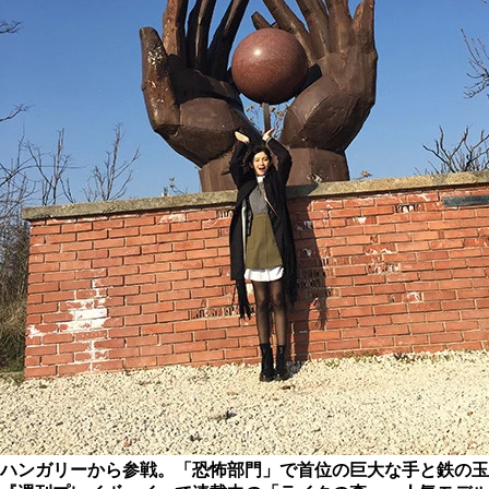
ハンガリーから参戦。「恐怖部門」で首位の巨大な手と鉄の玉