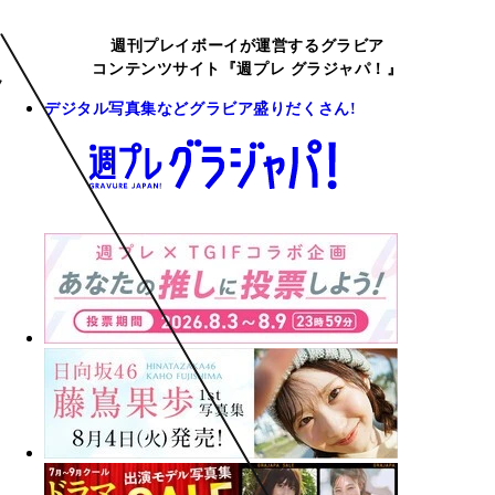
週刊プレイボーイが運営するグラビア
コンテンツサイト『週プレ グラジャパ！』
デジタル写真集などグラビア盛りだくさん!