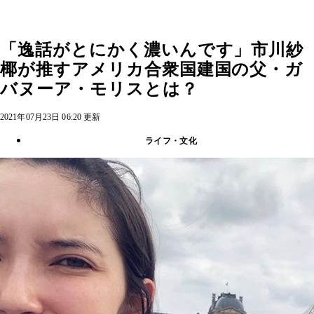
「逸話がとにかく濃いんです」市川紗
椰が推すアメリカ合衆国建国の父・ガ
バヌーア・モリスとは？
2021年07月23日 06:20 更新
ライフ・文化