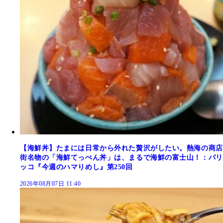
【海鮮丼】たまには日常から外れた贅沢がしたい。熱海の商店
街名物の「海鮮てっぺん丼」は、まるで海鮮の富士山！：パリ
ッコ『今週のハマりめし』第250回
2026年08月07日 11:40