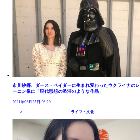
市川紗椰、ダース・ベイダーに生まれ変わったウクライナのレ
ーニン像に「現代思想の渋滞のような作品」
2021年06月25日 06:20
ライフ・文化