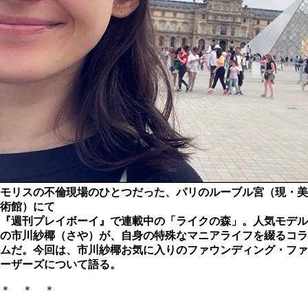
モリスの不倫現場のひとつだった、パリのルーブル宮（現・美
術館）にて
『週刊プレイボーイ』で連載中の「ライクの森」。人気モデル
の市川紗椰（さや）が、自身の特殊なマニアライフを綴るコラ
ムだ。今回は、市川紗椰お気に入りのファウンディング・ファ
ーザーズについて語る。
＊ ＊ ＊