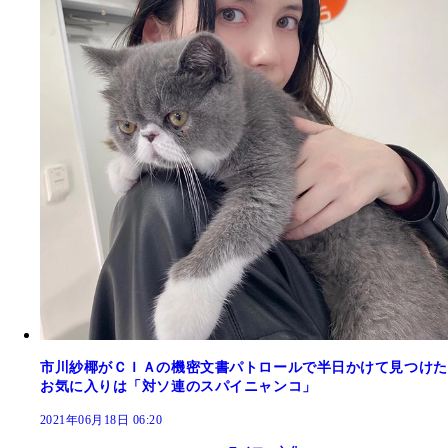
市川紗椰がＣＩＡの機密文書パトロールで半日かけて見つけた
お気に入りは「対ソ連のスパイニャンコ」
2021年06月18日 06:20