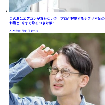
この夏はエアコンが直せない!? プロが解説するナフサ不足の
影響と"今すぐ取るべき対策"
2026年08月03日 07:00