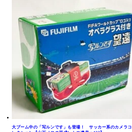
大ブーム中の「写ルンです」も登場！ サッカー系のカメラコ