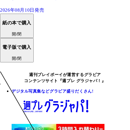
2026年08月10日発売
紙の本で購入
開/閉
電子版で購入
開/閉
週刊プレイボーイが運営するグラビア
コンテンツサイト『週プレ グラジャパ！』
デジタル写真集などグラビア盛りだくさん!