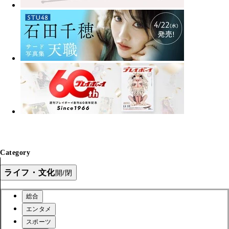
Category
ライフ・文化
開/閉
総合
エンタメ
スポーツ