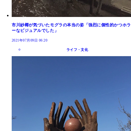
市川紗椰が気づいたモグラの本当の姿「強烈に個性的かつホラ
ーなビジュアルでした」
2021年07月09日 06:20
ライフ・文化