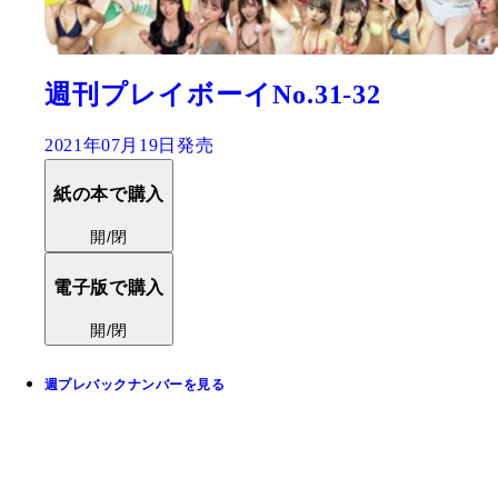
週刊プレイボーイNo.31-32
2021年07月19日発売
紙の本で購入
開/閉
電子版で購入
開/閉
週プレバックナンバーを見る