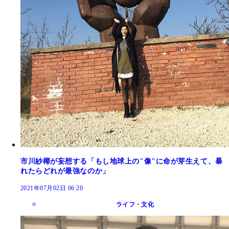
市川紗椰が妄想する「もし地球上の"像"に命が芽生えて、暴
れたらどれが最強なのか」
2021年07月02日 06:20
ライフ・文化