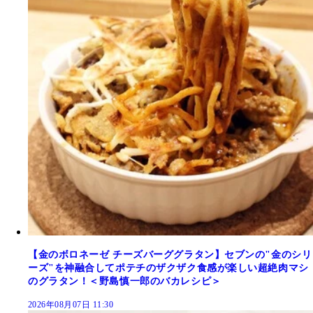
【金のボロネーゼ チーズバーググラタン】セブンの"金のシリ
ーズ"を神融合してポテチのザクザク食感が楽しい超絶肉マシ
のグラタン！＜野島慎一郎のバカレシピ＞
2026年08月07日 11:30