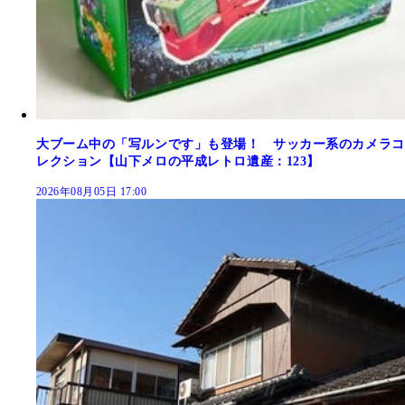
大ブーム中の「写ルンです」も登場！ サッカー系のカメラコ
レクション【山下メロの平成レトロ遺産：123】
2026年08月05日 17:00