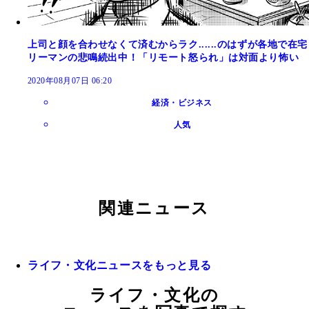
上司と顔を合わせなくて済むからラク......のはずが各地で在宅
リーマンの悲鳴続出中！「リモート怒られ」は対面より怖い
2020年08月07日 06:20
経済・ビジネス
人気
関連ニュース
ライフ・文化ニュースをもっと見る
ライフ・文化の