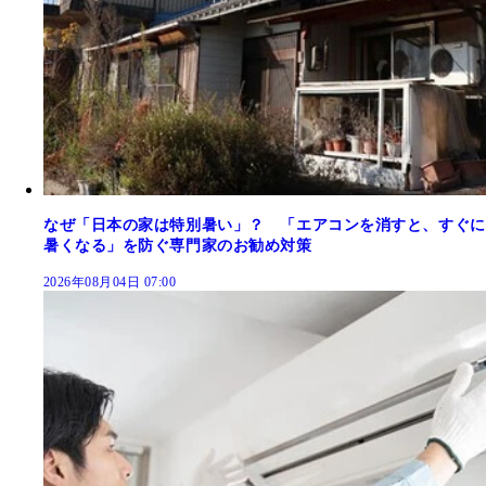
なぜ「日本の家は特別暑い」？ 「エアコンを消すと、すぐに
暑くなる」を防ぐ専門家のお勧め対策
2026年08月04日 07:00