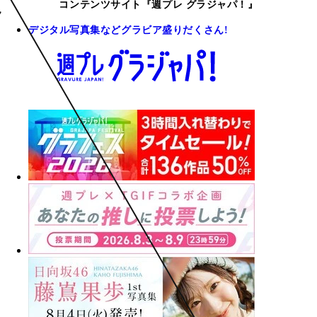
コンテンツサイト『週プレ グラジャパ！』
デジタル写真集などグラビア盛りだくさん!