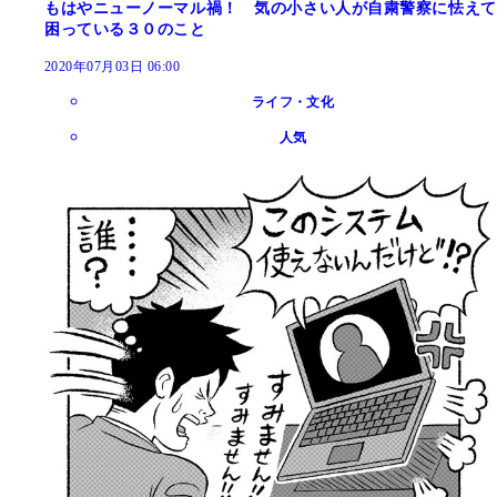
もはやニューノーマル禍！ 気の小さい人が自粛警察に怯えて
困っている３０のこと
2020年07月03日 06:00
ライフ・文化
人気