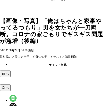
【画像・写真】「俺はちゃんと家事や
ってるつもり」男を女たちが一刀両
断。コロナの家ごもりでギスギス問題
が急増（後編）
2021年08月22日 06:00 更新
取材協力／菱山恵巳子 池野佐知子 イラスト／福田嗣朗
ライフ・文化
前へ
次へ