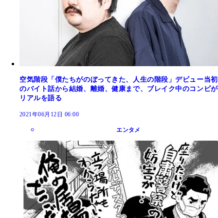
空気階段「僕たちがのぼってきた、人生の階段」デビュー当初
のバイト話から結婚、離婚、健康まで、ブレイク中のコンビが
リアルを語る
2021年06月12日 06:00
エンタメ