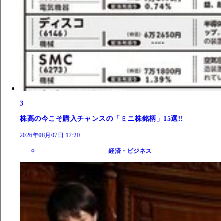
3
株高の今こそ購入チャンスの「ミニ株銘柄」15選!!
2026年08月07日 17:20
経済・ビジネス