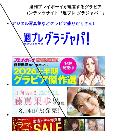
週刊プレイボーイが運営するグラビア
コンテンツサイト『週プレ グラジャパ！』
デジタル写真集などグラビア盛りだくさん!