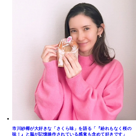
市川紗椰が大好きな「さくら味」を語る「『紛れもなく桜の
味！』と脳が記憶操作されている感覚も含めて好きです」