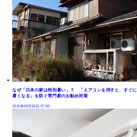
なぜ「日本の家は特別暑い」？ 「エアコンを消すと、すぐに
暑くなる」を防ぐ専門家のお勧め対策
2026年08月04日 07:00