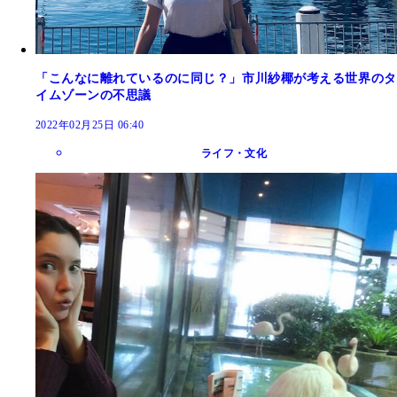
「こんなに離れているのに同じ？」市川紗椰が考える世界のタ
イムゾーンの不思議
2022年02月25日 06:40
ライフ・文化