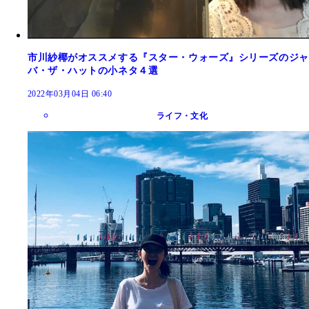
市川紗椰がオススメする『スター・ウォーズ』シリーズのジャ
バ・ザ・ハットの小ネタ４選
2022年03月04日 06:40
ライフ・文化