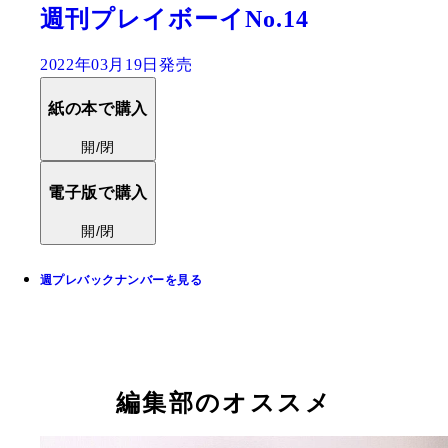
週刊プレイボーイNo.14
2022年03月19日発売
紙の本で購入
開/閉
電子版で購入
開/閉
週プレバックナンバーを見る
編集部のオススメ