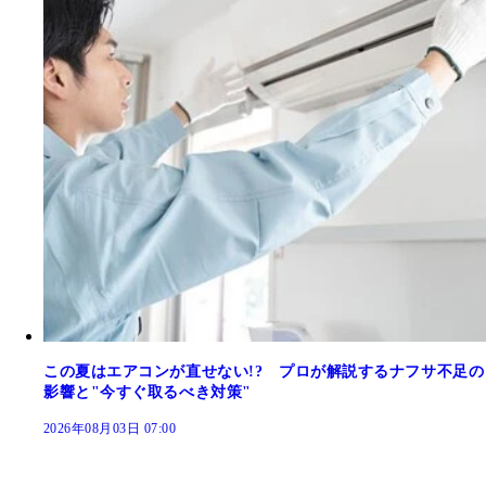
この夏はエアコンが直せない!? プロが解説するナフサ不足の
影響と"今すぐ取るべき対策"
2026年08月03日 07:00