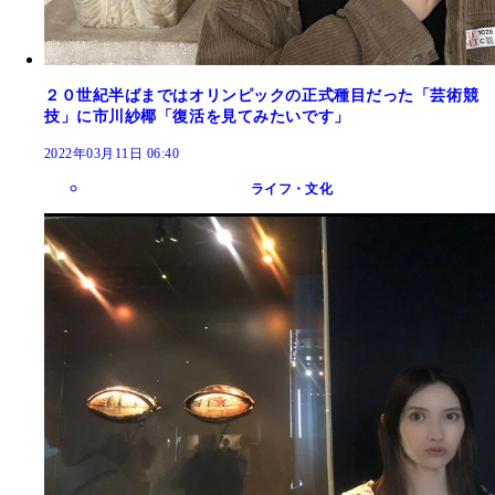
２０世紀半ばまではオリンピックの正式種目だった「芸術競
技」に市川紗椰「復活を見てみたいです」
2022年03月11日 06:40
ライフ・文化