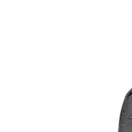
ピンポンキャッチャー
ピンポンキャッチャー
カキーンバット
スカイコプター
ドッヂビー