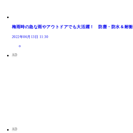
梅雨時の急な雨やアウトドアでも大活躍！ 防塵・防水＆耐衝
2022年06月13日 11:30
スカイコプター