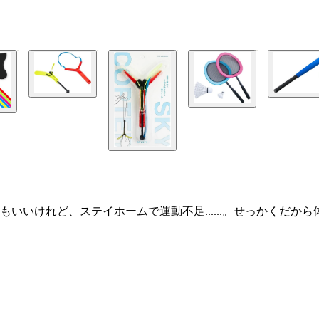
いいけれど、ステイホームで運動不足......。せっかくだか