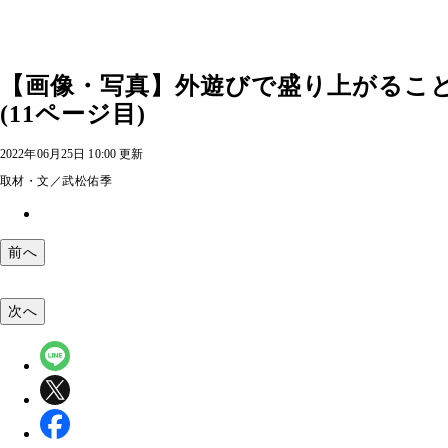
【画像・写真】外遊びで盛り上がるこ
(11ページ目)
2022年06月25日 10:00 更新
取材・文／武松佑季
前へ
次へ