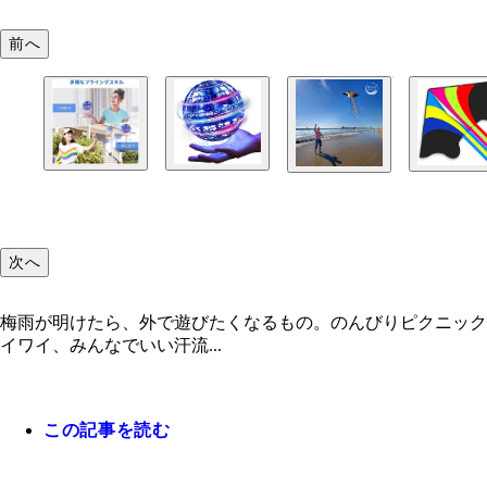
前へ
次へ
梅雨が明けたら、外で遊びたくなるもの。のんびりピクニックも
イワイ、みんなでいい汗流...
この記事を読む
ピンポンキャッチャー