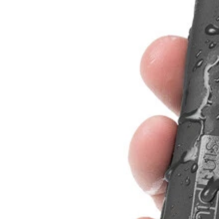
デカバドミントン
フライングボール
フライングボール
フライングレインボーカイト
フライングレインボーカイト