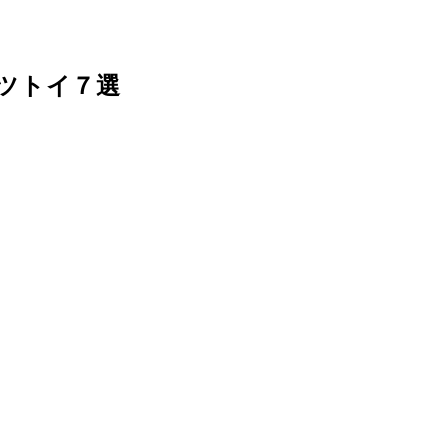
ツトイ７選