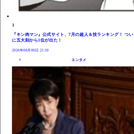
3
『キン肉マン』公式サイト、7月の超人＆技ランキング！ つい
に五大刻から1位が出た！
2026年08月09日 23:30
エンタメ