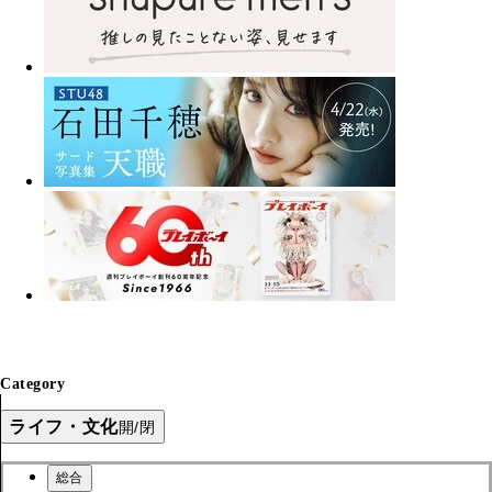
Category
ライフ・文化
開/閉
総合