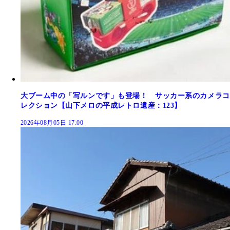
大ブーム中の「写ルンです」も登場！ サッカー系のカメラコ
レクション【山下メロの平成レトロ遺産：123】
2026年08月05日 17:00