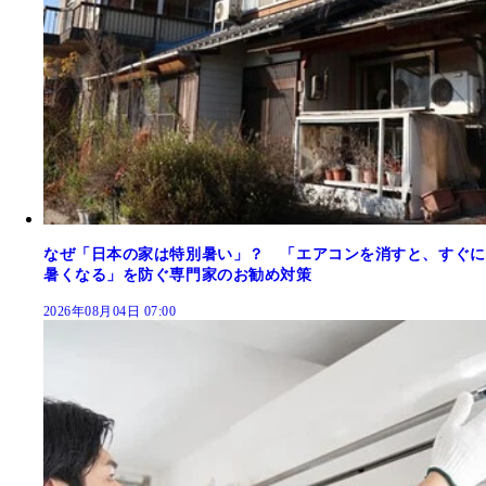
なぜ「日本の家は特別暑い」？ 「エアコンを消すと、すぐに
暑くなる」を防ぐ専門家のお勧め対策
2026年08月04日 07:00