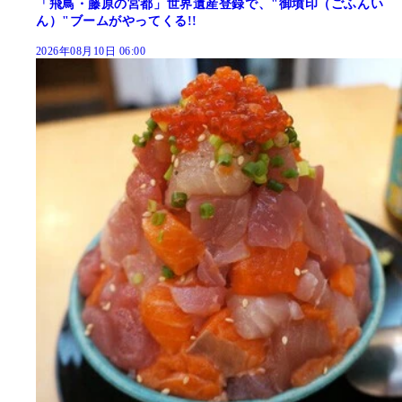
「飛鳥・藤原の宮都」世界遺産登録で、"御墳印（ごふんい
ん）"ブームがやってくる!!
2026年08月10日 06:00