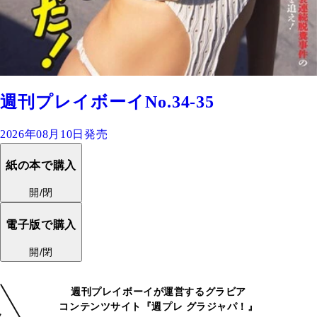
週刊プレイボーイNo.34-35
2026年08月10日発売
紙の本で購入
開/閉
電子版で購入
開/閉
週刊プレイボーイが運営するグラビア
コンテンツサイト『週プレ グラジャパ！』