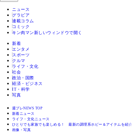
ニュース
グラビア
連載コラム
コミック
キン肉マン
新しいウィンドウで開く
新着
エンタメ
スポーツ
クルマ
ライフ・文化
社会
政治・国際
経済・ビジネス
IT・科学
写真
週プレNEWS TOP
新着ニュース
ライフ・文化ニュース
ひとりでも家族でも楽しめる！ 最新の調理系ホビー＆アイテムを紹介
画像・写真