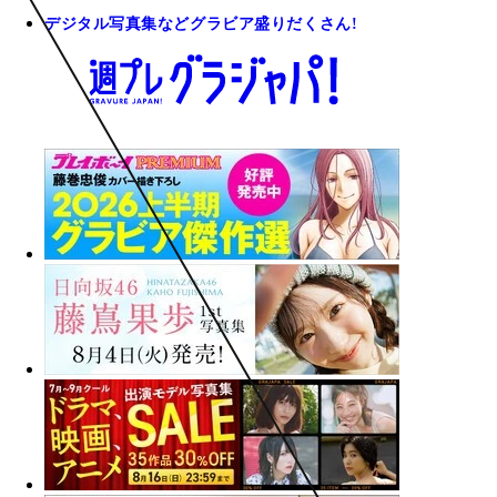
デジタル写真集などグラビア盛りだくさん!