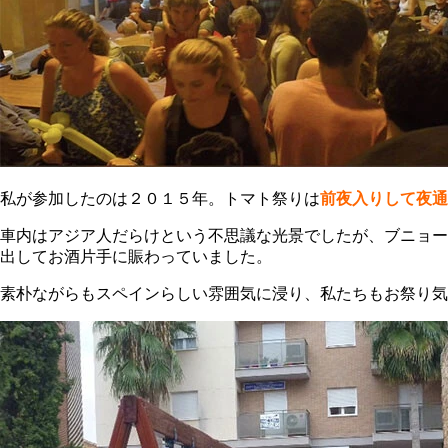
私が参加したのは２０１５年。トマト祭りは
前夜入りして夜通
車内はアジア人だらけという不思議な光景でしたが、ブニョー
出してお酒片手に賑わっていました。
素朴ながらもスペインらしい雰囲気に浸り、私たちもお祭り気