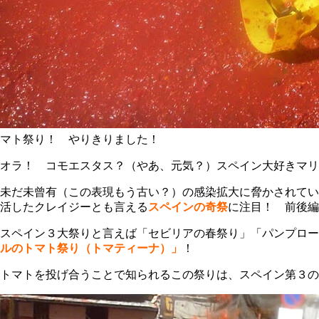
マト祭り！ やりきりました！
オラ！ コモエスタス？（やあ、元気？）スペイン大好きマリ
未だ未曾有（この表現もう古い？）の感染拡大に脅かされてい
活したクレイジーとも言える
スペインの奇祭
に注目！ 前後編
スペイン３大祭りと言えば「セビリアの春祭り」「パンプロー
ルのトマト祭り（トマティーナ）」
！
トマトを投げ合うことで知られるこの祭りは、スペイン第３の