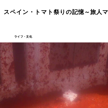
祭、スペイン・トマト祭りの記憶～旅人
ライフ・文化