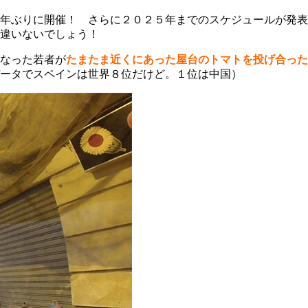
年ぶりに開催！ さらに２０２５年までのスケジュールが発表
違いないでしょう！
なった若者が
たまたま近くにあった屋台のトマトを投げ合った
ータでスペインは世界８位だけど。１位は中国）