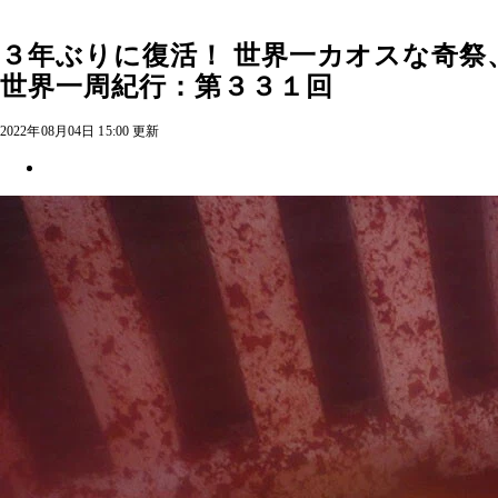
３年ぶりに復活！ 世界一カオスな奇
世界一周紀行：第３３１回
2022年08月04日 15:00 更新