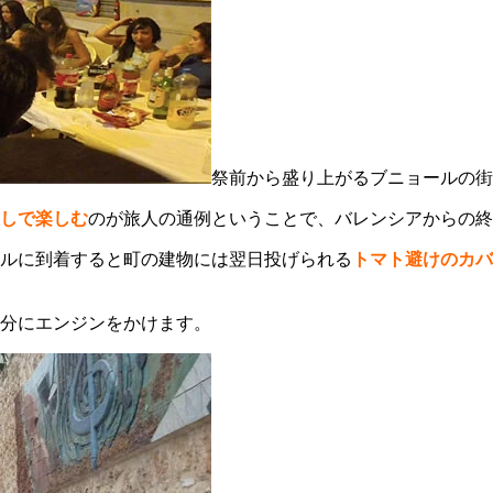
祭前から盛り上がるブニョールの街
しで楽しむ
のが旅人の通例ということで、バレンシアからの終
ルに到着すると町の建物には翌日投げられる
トマト避けのカバ
分にエンジンをかけます。