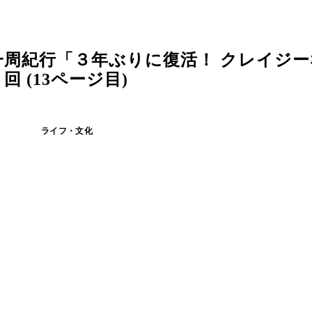
一周紀行「３年ぶりに復活！ クレイジ
 (13ページ目)
ライフ・文化