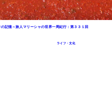
りの記憶～旅人マリーシャの世界一周紀行：第３３１回
ライフ・文化