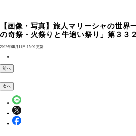
【画像・写真】旅人マリーシャの世界
の奇祭・火祭りと牛追い祭り」第３３２回
2022年08月11日 15:00 更新
前へ
次へ