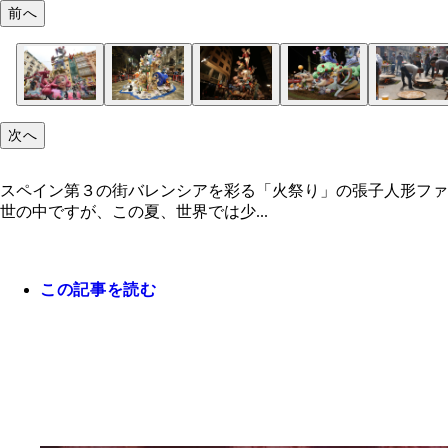
前へ
次へ
スペイン第３の街バレンシアを彩る「火祭り」の張子人形ファ
世の中ですが、この夏、世界では少...
この記事を読む