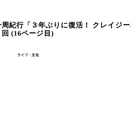
一周紀行「３年ぶりに復活！ クレイジ
 (16ページ目)
ライフ・文化