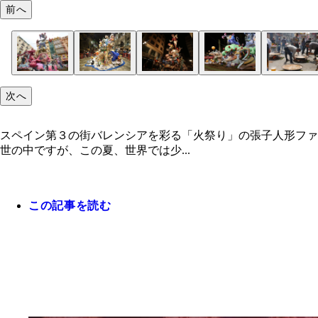
前へ
次へ
スペイン第３の街バレンシアを彩る「火祭り」の張子人形ファ
世の中ですが、この夏、世界では少...
この記事を読む