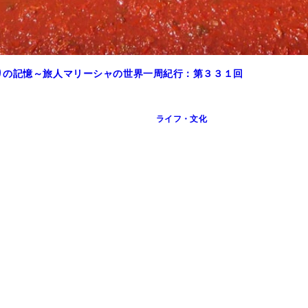
りの記憶～旅人マリーシャの世界一周紀行：第３３１回
ライフ・文化