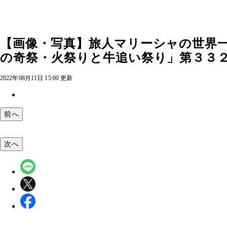
【画像・写真】旅人マリーシャの世界
の奇祭・火祭りと牛追い祭り」第３３２回
2022年08月11日 15:00 更新
前へ
次へ