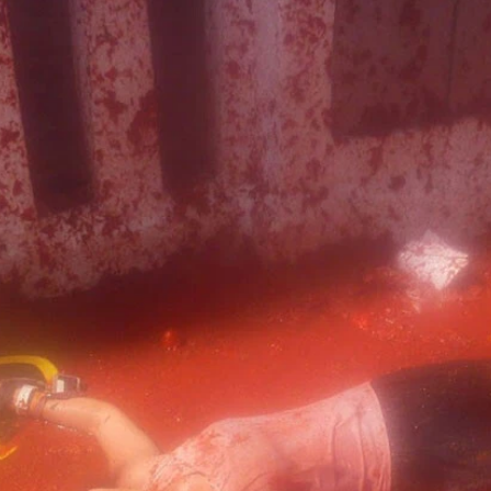
がパエリア作り
オフレンダ」
！
性も安心
」
子人形ファリャ（２０１６年）