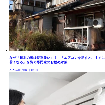
なぜ「日本の家は特別暑い」？ 「エアコンを消すと、すぐに
暑くなる」を防ぐ専門家のお勧め対策
2026年08月04日 07:00