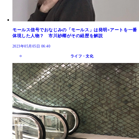
モールス信号でおなじみの「モールス」は発明×アートを一番
体現した人物？ 市川紗椰がその経歴を解説
2023年05月05日 06:40
ライフ・文化