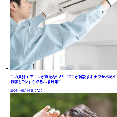
この夏はエアコンが直せない!? プロが解説するナフサ不足の
影響と"今すぐ取るべき対策"
2026年08月03日 07:00