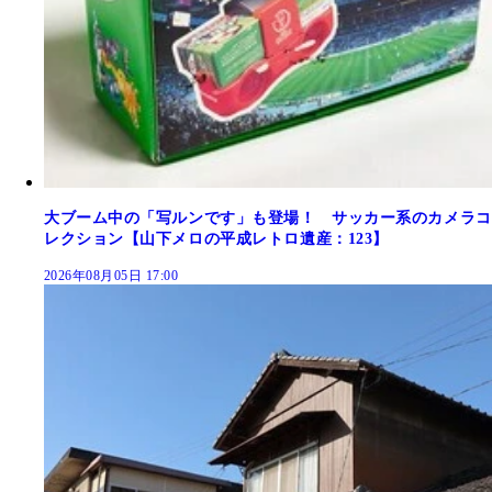
大ブーム中の「写ルンです」も登場！ サッカー系のカメラコ
レクション【山下メロの平成レトロ遺産：123】
2026年08月05日 17:00