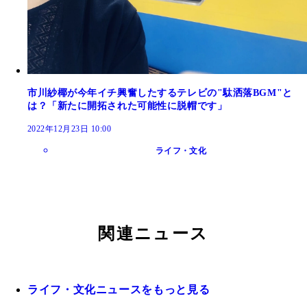
市川紗椰が今年イチ興奮したするテレビの"駄洒落BGM"と
は？「新たに開拓された可能性に脱帽です」
2022年12月23日 10:00
ライフ・文化
関連ニュース
ライフ・文化ニュースをもっと見る