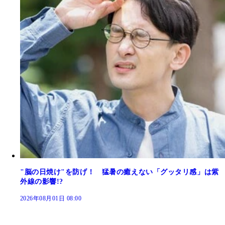
"脳の日焼け"を防げ！ 猛暑の癒えない「グッタリ感」は紫
外線の影響!?
2026年08月01日 08:00