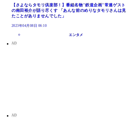
【さよならタモリ倶楽部！】番組名物"鉄道企画"常連ゲスト
の南田裕介が語り尽くす 「あんな前のめりなタモリさんは見
たことがありませんでした」
2023年04月08日 06:10
エンタメ