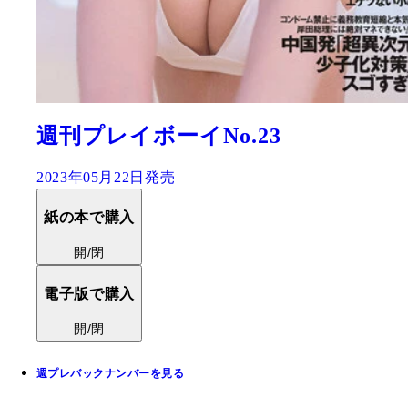
週刊プレイボーイNo.23
2023年05月22日発売
紙の本で購入
開/閉
電子版で購入
開/閉
週プレバックナンバーを見る