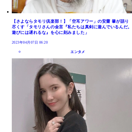
【さよならタモリ倶楽部！】「空耳アワー」の安齋 肇が語り
尽くす「タモリさんの金言『私たちは真剣に遊んでいるんだ。
遊びには遅れるな』を心に刻みました」
2023年04月07日 06:20
エンタメ