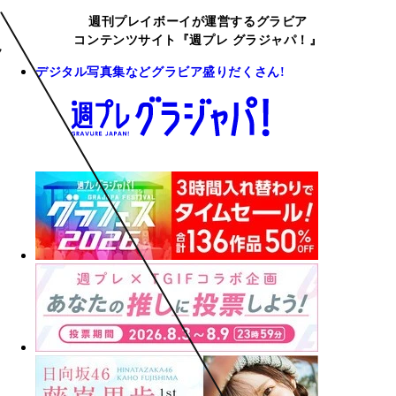
週刊プレイボーイが運営するグラビア
コンテンツサイト『週プレ グラジャパ！』
デジタル写真集などグラビア盛りだくさん!