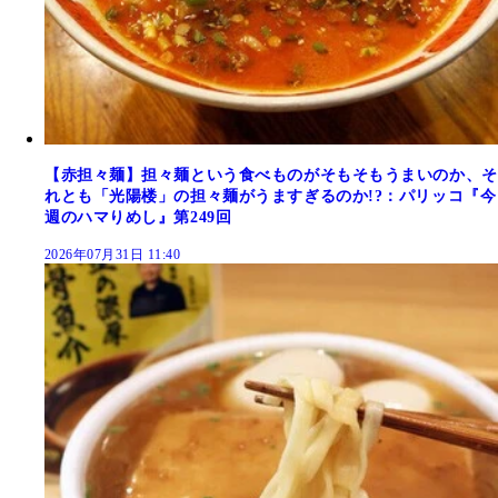
【赤担々麺】担々麺という食べものがそもそもうまいのか、そ
れとも「光陽楼」の担々麺がうますぎるのか!?：パリッコ『今
週のハマりめし』第249回
2026年07月31日 11:40