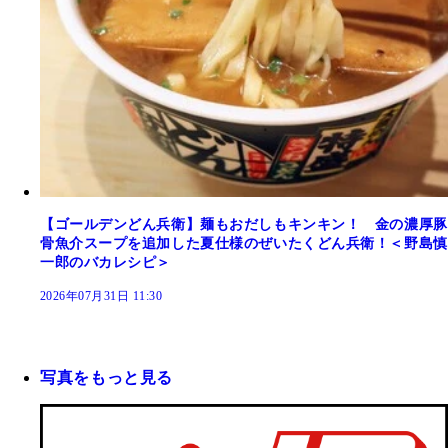
【ゴールデンどん兵衛】麺もおだしもキンキン！ 金の濃厚豚
骨魚介スープを追加した夏仕様のぜいたくどん兵衛！＜野島慎
一郎のバカレシピ＞
2026年07月31日 11:30
写真をもっと見る