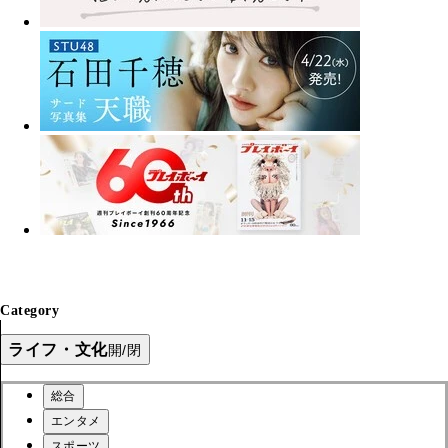
Category
ライフ・文化
開/閉
総合
エンタメ
スポーツ