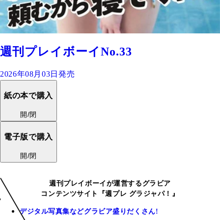
週刊プレイボーイNo.33
2026年08月03日発売
紙の本で購入
開/閉
電子版で購入
開/閉
週刊プレイボーイが運営するグラビア
コンテンツサイト『週プレ グラジャパ！』
デジタル写真集などグラビア盛りだくさん!