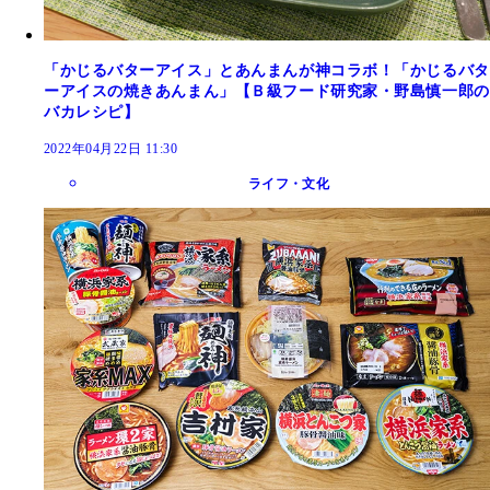
「かじるバターアイス」とあんまんが神コラボ！「かじるバタ
ーアイスの焼きあんまん」【Ｂ級フード研究家・野島慎一郎の
バカレシピ】
2022年04月22日 11:30
ライフ・文化