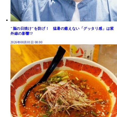
"脳の日焼け"を防げ！ 猛暑の癒えない「グッタリ感」は紫
外線の影響!?
2026年08月01日 08:00