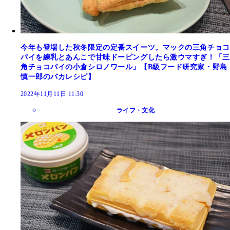
今年も登場した秋冬限定の定番スイーツ。マックの三角チョコ
パイを練乳とあんこで甘味ドーピングしたら激ウマすぎ！「三
角チョコパイの小倉シロノワール」【B級フード研究家・野島
慎一郎のバカレシピ】
2022年11月11日 11:30
ライフ・文化