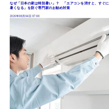
なぜ「日本の家は特別暑い」？ 「エアコンを消すと、すぐに
暑くなる」を防ぐ専門家のお勧め対策
2026年08月04日 07:00