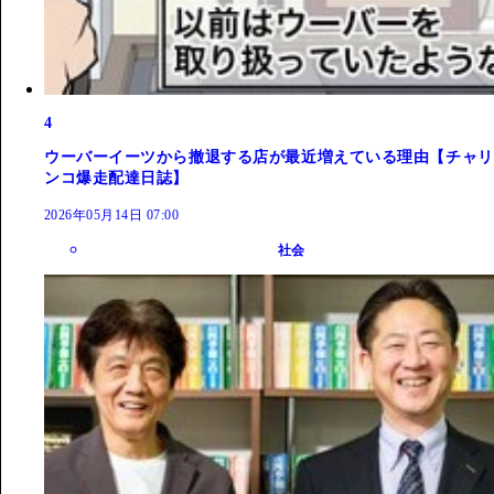
4
ウーバーイーツから撤退する店が最近増えている理由【チャリ
ンコ爆走配達日誌】
2026年05月14日 07:00
社会