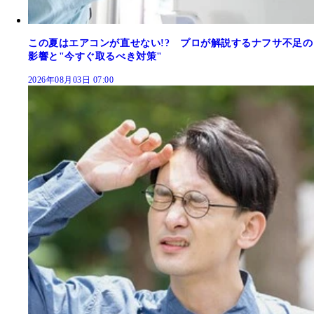
この夏はエアコンが直せない!? プロが解説するナフサ不足の
影響と"今すぐ取るべき対策"
2026年08月03日 07:00