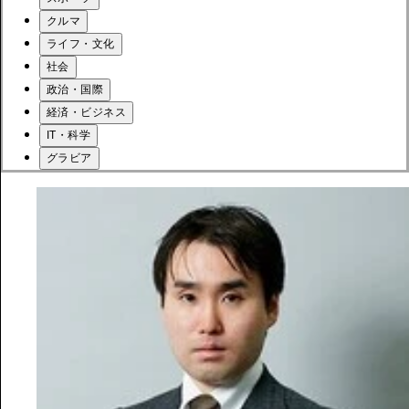
クルマ
ライフ・文化
社会
政治・国際
経済・ビジネス
IT・科学
グラビア