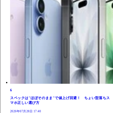
6
スペックは"ほぼそのまま"で値上げ回避！ ちょい型落ちス
マホ正しい選び方
2026年07月28日 17:40