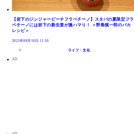
【岩下のジンジャーピーチフラペチーノ】スタバの夏限定フラ
ペチーノには岩下の新生姜が激ハマり！ ＜野島慎一郎のバカ
レシピ＞
2023年08月18日 11:30
ライフ・文化