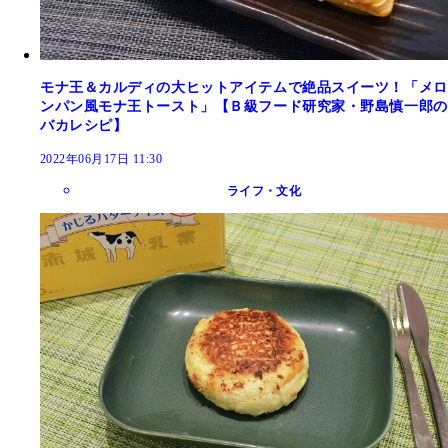
モナ王＆カルディの大ヒットアイテムで絶品スイーツ！「メロ
ンパン風モナ王トースト」【Ｂ級フード研究家・野島慎一郎の
バカレシピ】
2022年06月17日 11:30
ライフ・文化