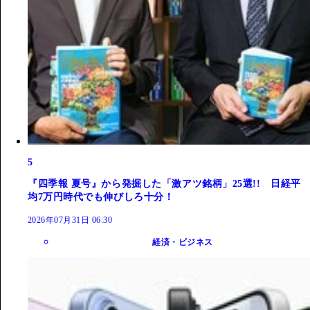
5
『四季報 夏号』から発掘した「激アツ銘柄」25選!! 日経平
均7万円時代でも伸びしろ十分！
2026年07月31日 06:30
経済・ビジネス