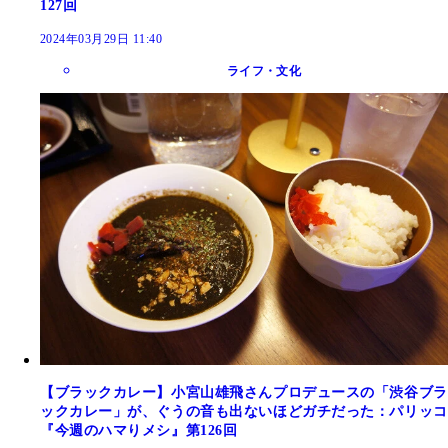
127回
2024年03月29日 11:40
ライフ・文化
【ブラックカレー】小宮山雄飛さんプロデュースの「渋谷ブラ
ックカレー」が、ぐうの音も出ないほどガチだった：パリッコ
『今週のハマりメシ』第126回