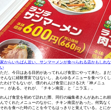
家からいちばん近い、サンマーメンが食べられる店かもしれな
い
ただ、今日はある目的があってれんげ食堂にやって来た。まだ
そんなに経験豊富ではないし、あらゆるメニューを食べつくし
たわけでもないが、僕のれんげ食堂における2大「神メニュ
ー」がある。それが、「チキン南蛮」と「ニラ玉」。
れんげ食堂を初めて訪れた際、同行の編集者さんがあれこれ頼
んでくれたメニューのなかに、チキン南蛮があった。何気なく
それを食べた時のことを今でもはっきりと覚えている。とにか