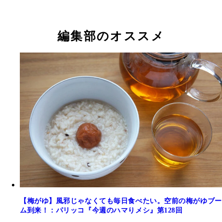
編集部のオススメ
【梅がゆ】風邪じゃなくても毎日食べたい。空前の梅がゆブー
ム到来！：パリッコ『今週のハマりメシ』第128回