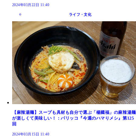
2024年03月22日 11:40
ライフ・文化
【麻辣湯麺】スープも具材も自分で選ぶ「楊國福」の麻辣湯麺
が楽しくて美味しい！：パリッコ『今週のハマりメシ』第125
回
2024年03月15日 11:40