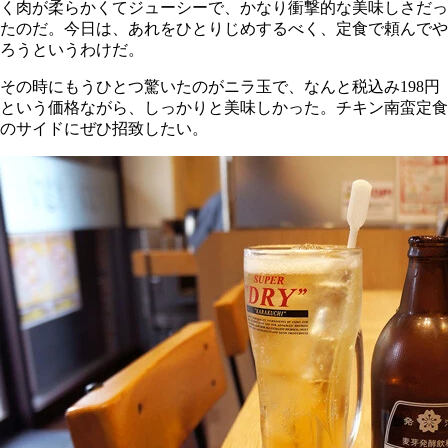
く肉が柔らかくてジューシーで、かなり衝撃的な美味しさだっ
たのだ。今日は、あれをひとりじめするべく、定食で頼んでや
ろうというわけだ。
その時にもうひとつ驚いたのがニラ玉で、なんと税込み198円
という価格ながら、しっかりと美味しかった。チキン南蛮定食
のサイドにぜひ招致したい。