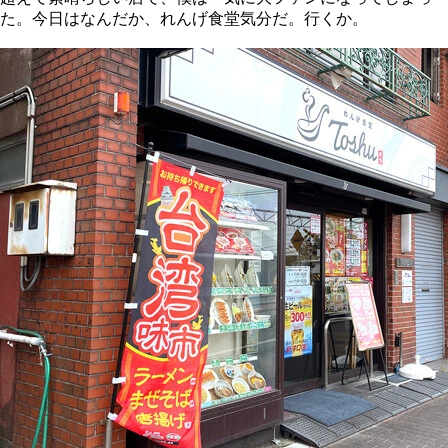
た。今日はなんだか、れんげ食堂気分だ。行くか。