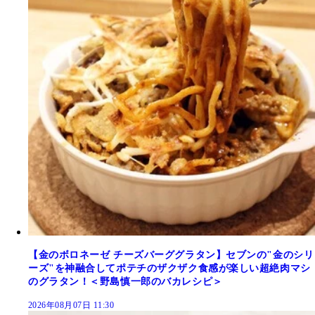
【金のボロネーゼ チーズバーググラタン】セブンの"金のシリ
ーズ"を神融合してポテチのザクザク食感が楽しい超絶肉マシ
のグラタン！＜野島慎一郎のバカレシピ＞
2026年08月07日 11:30