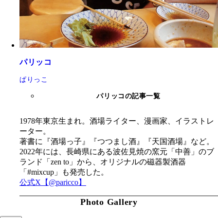
パリッコ
ぱりっこ
パリッコの記事一覧
1978年東京生まれ。酒場ライター、漫画家、イラストレ
ーター。
著書に『酒場っ子』『つつまし酒』『天国酒場』など。
2022年には、長崎県にある波佐見焼の窯元「中善」のブ
ランド「zen to」から、オリジナルの磁器製酒器
「#mixcup」も発売した。
公式X【@paricco】
Photo Gallery