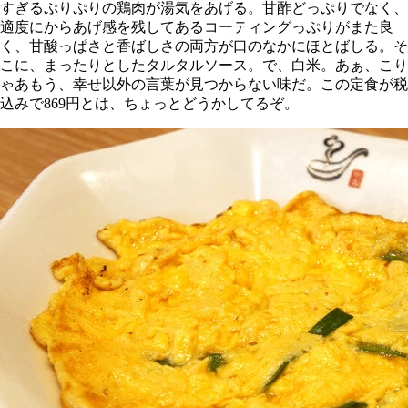
すぎるぷりぷりの鶏肉が湯気をあげる。甘酢どっぷりでなく、
適度にからあげ感を残してあるコーティングっぷりがまた良
く、甘酸っぱさと香ばしさの両方が口のなかにほとばしる。そ
こに、まったりとしたタルタルソース。で、白米。あぁ、こり
ゃあもう、幸せ以外の言葉が見つからない味だ。この定食が税
込みで869円とは、ちょっとどうかしてるぞ。