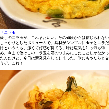
「ニラ玉」
愛しのニラ玉が、これまたいい。その値段からは信じられない
しっかりとしたボリュームで、具材がシンプルに玉子とニラだ
けというのも、潔くて好感が持てる。味は塩気も油っ気も強
め。今まで僕はこのニラ玉を酒のつまみにしたことしかなかっ
たんだけど、今日は新発見をしてしまった。米にもやたらと合
うぞ、これ！