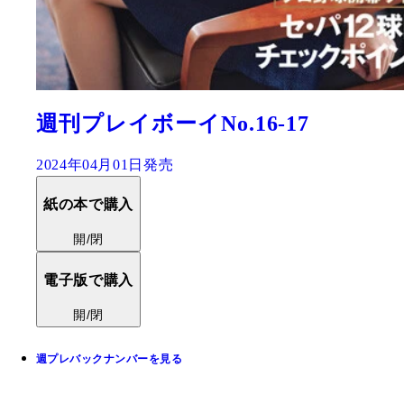
週刊プレイボーイNo.16-17
2024年04月01日発売
紙の本で購入
開/閉
電子版で購入
開/閉
週プレバックナンバーを見る