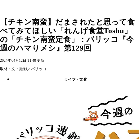
【チキン南蛮】だまされたと思って食
べてみてほしい「れんげ食堂Toshu」
の「チキン南蛮定食」：パリッコ『今
週のハマりメシ』第129回
2024年04月12日 11:40 更新
取材・文・撮影／パリッコ
ライフ・文化