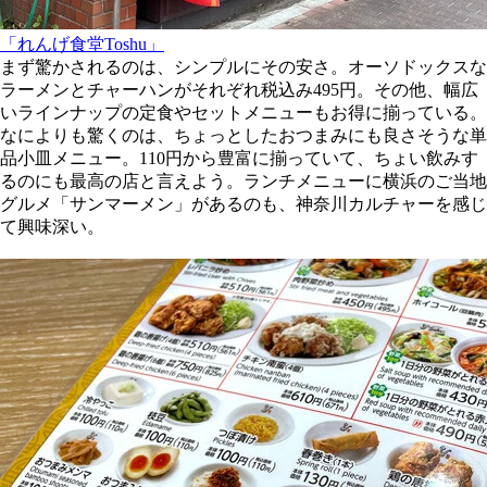
「れんげ食堂Toshu」
まず驚かされるのは、シンプルにその安さ。オーソドックスな
ラーメンとチャーハンがそれぞれ税込み495円。その他、幅広
いラインナップの定食やセットメニューもお得に揃っている。
なによりも驚くのは、ちょっとしたおつまみにも良さそうな単
品小皿メニュー。110円から豊富に揃っていて、ちょい飲みす
るのにも最高の店と言えよう。ランチメニューに横浜のご当地
グルメ「サンマーメン」があるのも、神奈川カルチャーを感じ
て興味深い。