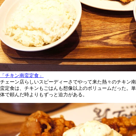
「チキン南蛮定食」
チェーン店らしいスピーディーさでやって来た熱々のチキン南
蛮定食は、チキンもごはんも想像以上のボリュームだった。単
体で頼んだ時よりもずっと迫力がある。