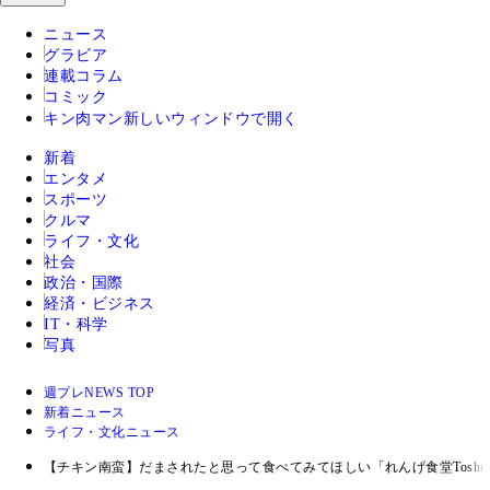
ニュース
グラビア
連載コラム
コミック
キン肉マン
新しいウィンドウで開く
新着
エンタメ
スポーツ
クルマ
ライフ・文化
社会
政治・国際
経済・ビジネス
IT・科学
写真
週プレNEWS TOP
新着ニュース
ライフ・文化ニュース
【チキン南蛮】だまされたと思って食べてみてほしい「れんげ食堂Tosh