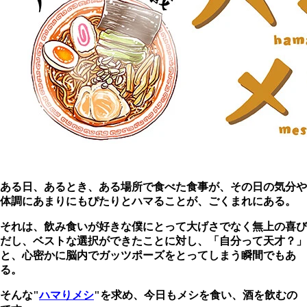
ある日、あるとき、ある場所で食べた食事が、その日の気分や
体調にあまりにもぴたりとハマることが、ごくまれにある。
それは、飲み食いが好きな僕にとって大げさでなく無上の喜び
だし、ベストな選択ができたことに対し、「自分って天才？」
と、心密かに脳内でガッツポーズをとってしまう瞬間でもあ
る。
そんな"
ハマりメシ
"を求め、今日もメシを食い、酒を飲むの