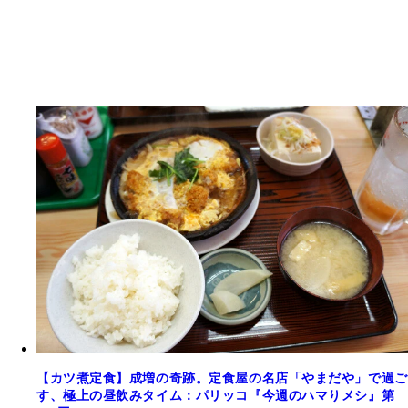
【カツ煮定食】成増の奇跡。定食屋の名店「やまだや」で過ご
す、極上の昼飲みタイム：パリッコ『今週のハマりメシ』第