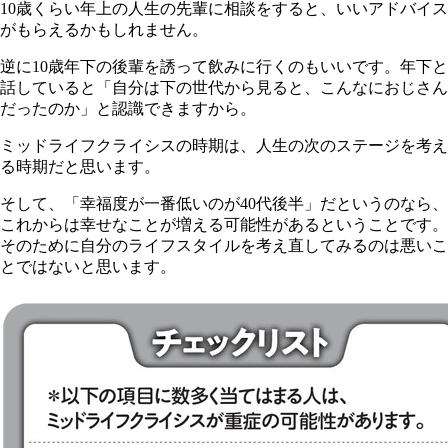
10歳くらい年上の人生の先輩に相談をすると、いいアドバイス
がもらえるかもしれません。
逆に10歳年下の後輩を誘って飲みに行くのもいいです。年下と
話していると「自分は下の世代から見ると、こんなにおじさん
だったのか」と認識できますから。
ミッドライフクライシスの時期は、人生の次のステージを考え
る時期だと思います。
そして、「幸福度が一番低いのが40代後半」だというのなら、
これからは幸せなことが増える可能性があるということです。
そのために自分のライフスタイルを考え直してみるのは悪いこ
とではないと思います。