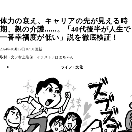
体力の衰え、キャリアの先が見える時
期、親の介護......。「40代後半が人生で
一番幸福度が低い」説を徹底検証！
2024年06月19日 07:00 更新
取材・文／村上隆保 イラスト／はまちゃん
ライフ・文化