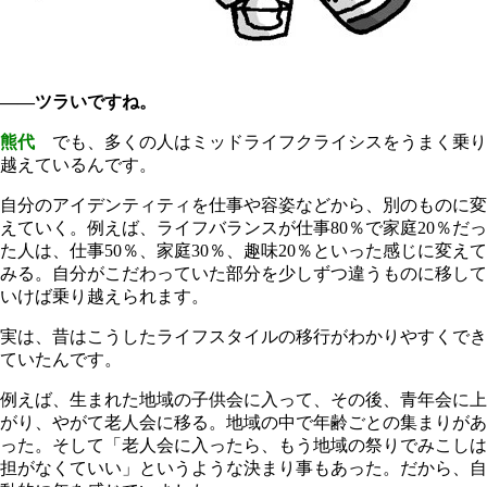
――ツラいですね。
熊代
でも、多くの人はミッドライフクライシスをうまく乗り
越えているんです。
自分のアイデンティティを仕事や容姿などから、別のものに変
えていく。例えば、ライフバランスが仕事80％で家庭20％だっ
た人は、仕事50％、家庭30％、趣味20％といった感じに変えて
みる。自分がこだわっていた部分を少しずつ違うものに移して
いけば乗り越えられます。
実は、昔はこうしたライフスタイルの移行がわかりやすくでき
ていたんです。
例えば、生まれた地域の子供会に入って、その後、青年会に上
がり、やがて老人会に移る。地域の中で年齢ごとの集まりがあ
った。そして「老人会に入ったら、もう地域の祭りでみこしは
担がなくていい」というような決まり事もあった。だから、自