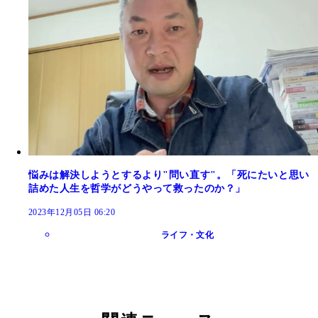
悩みは解決しようとするより"問い直す"。「死にたいと思い
詰めた人生を哲学がどうやって救ったのか？」
2023年12月05日 06:20
ライフ・文化