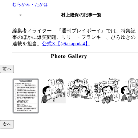
むらかみ・たかほ
村上隆保の記事一覧
編集者／ライター 『週刊プレイボーイ』では、特集記
事のほかに爆笑問題、リリー・フランキー、ひろゆきの
連載を担当。
公式X【@takapoda4】
Photo Gallery
前へ
次へ