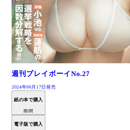
週刊プレイボーイNo.27
2024年06月17日発売
紙の本で購入
開/閉
電子版で購入