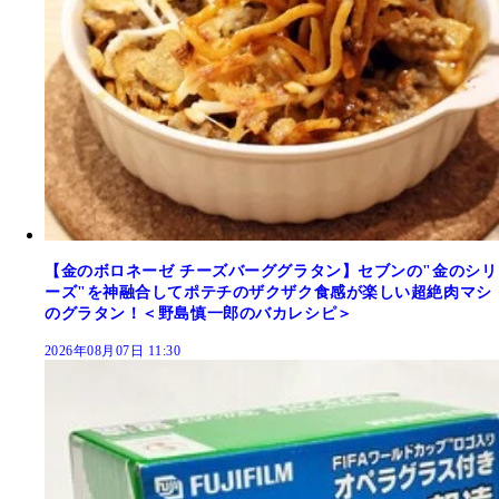
【金のボロネーゼ チーズバーググラタン】セブンの"金のシリ
ーズ"を神融合してポテチのザクザク食感が楽しい超絶肉マシ
のグラタン！＜野島慎一郎のバカレシピ＞
2026年08月07日 11:30