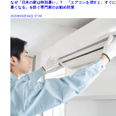
なぜ「日本の家は特別暑い」？ 「エアコンを消すと、すぐに
暑くなる」を防ぐ専門家のお勧め対策
2026年08月04日 07:00