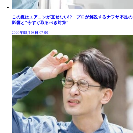
この夏はエアコンが直せない!? プロが解説するナフサ不足の
影響と"今すぐ取るべき対策"
2026年08月03日 07:00