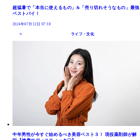
超猛暑で「本当に使えるもの」&「売り切れそうなもの」最強
ベストバイ！
2024年07月12日 07:10
ライフ・文化
中年男性が今すぐ始めるべき美容ベスト３！ 現役薬剤師が解