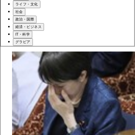
ライフ・文化
社会
政治・国際
経済・ビジネス
IT・科学
グラビア