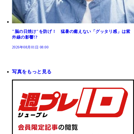
"脳の日焼け"を防げ！ 猛暑の癒えない「グッタリ感」は紫
外線の影響!?
2026年08月01日 08:00
写真をもっと見る