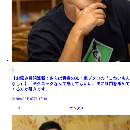
5
【お悩み相談連載：さらば青春の光・東ブクロの『こわいもん
なし』】「テクニックなんて無くてもいい。逆に肛門を舐めて
くる方が引きます」
2026年08月07日 17:30
エンタメ