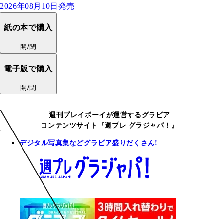
2026年08月10日発売
紙の本で購入
開/閉
電子版で購入
開/閉
週刊プレイボーイが運営するグラビア
コンテンツサイト『週プレ グラジャパ！』
デジタル写真集などグラビア盛りだくさん!