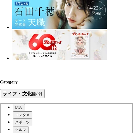
Category
ライフ・文化
開/閉
総合
エンタメ
スポーツ
クルマ