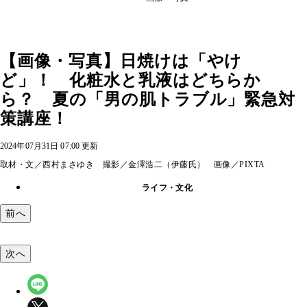
【画像・写真】日焼けは「やけ
ど」！ 化粧水と乳液はどちらか
ら？ 夏の「男の肌トラブル」緊急対
策講座！
2024年07月31日 07:00 更新
取材・文／西村まさゆき 撮影／金澤浩二（伊藤氏） 画像／PIXTA
ライフ・文化
前へ
次へ