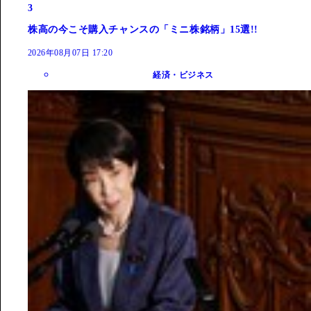
3
株高の今こそ購入チャンスの「ミニ株銘柄」15選!!
2026年08月07日 17:20
経済・ビジネス