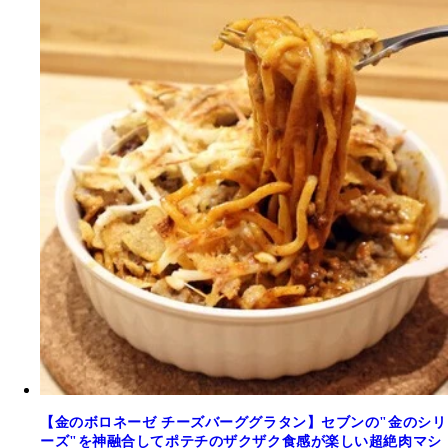
【金のボロネーゼ チーズバーググラタン】セブンの"金のシリ
ーズ"を神融合してポテチのザクザク食感が楽しい超絶肉マシ