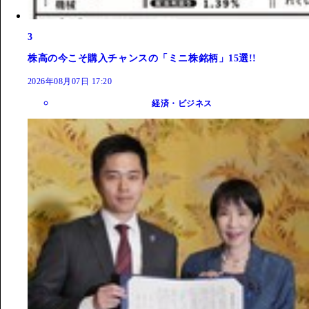
3
株高の今こそ購入チャンスの「ミニ株銘柄」15選!!
2026年08月07日 17:20
経済・ビジネス