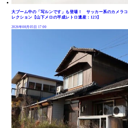
大ブーム中の「写ルンです」も登場！ サッカー系のカメラコ
レクション【山下メロの平成レトロ遺産：123】
2026年08月05日 17:00