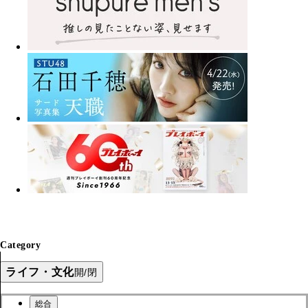
Category
ライフ・文化
開/閉
総合