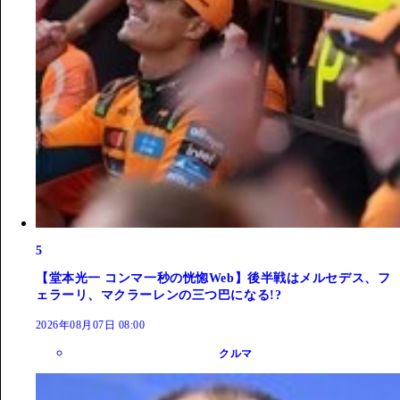
5
【堂本光一 コンマ一秒の恍惚Web】後半戦はメルセデス、フ
ェラーリ、マクラーレンの三つ巴になる!?
2026年08月07日 08:00
クルマ