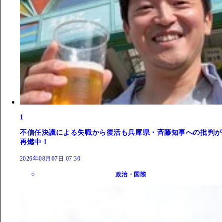
1
不信任決議による失職から復活も兵庫県・斉藤知事への批判が
再燃中！
2026年08月07日 07:30
政治・国際