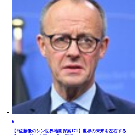
6
【#佐藤優のシン世界地図探索171】世界の未来を左右する