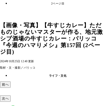
2ページ目
【画像・写真】【牛すじカレー】ただ
ものじゃないマスターが作る、地元激
シブ酒場の牛すじカレー：パリッコ
『今週のハマりメシ』第157回 (2ペー
ジ目)
2024年10月25日 12:40 更新
取材・文・撮影／パリッコ
ライフ・文化
前へ
次へ