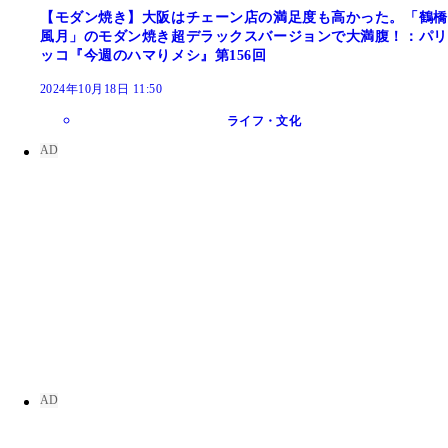
【モダン焼き】大阪はチェーン店の満足度も高かった。「鶴橋
風月」のモダン焼き超デラックスバージョンで大満腹！：パリ
ッコ『今週のハマりメシ』第156回
2024年10月18日 11:50
ライフ・文化