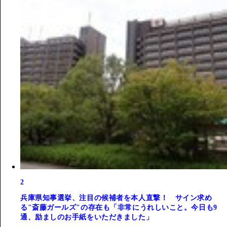
2
兵庫県知事選挙、注目の候補者を本人直撃！ サイン求め
る"斎藤ガールズ"の存在も「非常にうれしいこと。今日も9
通、励ましのお手紙をいただきました」