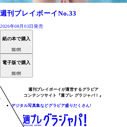
週刊プレイボーイNo.33
2026年08月03日発売
紙の本で購入
開/閉
電子版で購入
開/閉
週刊プレイボーイが運営するグラビア
コンテンツサイト『週プレ グラジャパ！』
デジタル写真集などグラビア盛りだくさん!