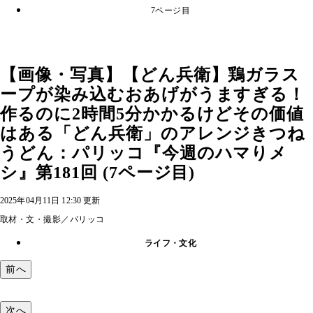
7ページ目
【画像・写真】【どん兵衛】鶏ガラス
ープが染み込むおあげがうますぎる！
作るのに2時間5分かかるけどその価値
はある「どん兵衛」のアレンジきつね
うどん：パリッコ『今週のハマりメ
シ』第181回 (7ページ目)
2025年04月11日 12:30 更新
取材・文・撮影／パリッコ
ライフ・文化
前へ
次へ