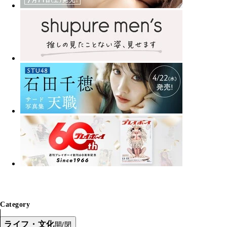
Category
ライフ・文化
開/閉