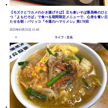
【モズクとワカメのかき揚げそば】立ち食いそば最高峰のひと
つ「よもだそば」で食べる期間限定メニューで、心身を奮い立
たせる朝：パリッコ『今週のハマりメシ』第178回
2025年03月21日 11:40
ライフ・文化