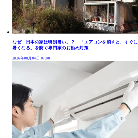
なぜ「日本の家は特別暑い」？ 「エアコンを消すと、すぐに
暑くなる」を防ぐ専門家のお勧め対策
2026年08月04日 07:00