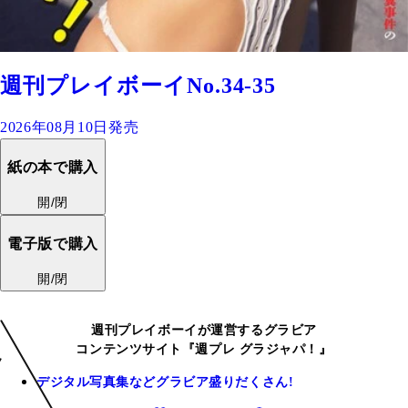
週刊プレイボーイNo.34-35
2026年08月10日発売
紙の本で購入
開/閉
電子版で購入
開/閉
週刊プレイボーイが運営するグラビア
コンテンツサイト『週プレ グラジャパ！』
デジタル写真集などグラビア盛りだくさん!