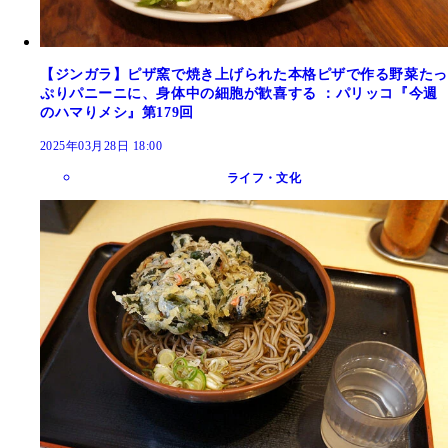
【ジンガラ】ピザ窯で焼き上げられた本格ピザで作る野菜たっ
ぷりパニーニに、身体中の細胞が歓喜する ：パリッコ『今週
のハマりメシ』第179回
2025年03月28日 18:00
ライフ・文化