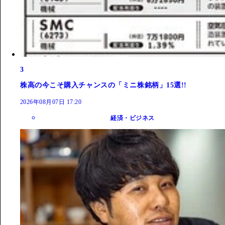
3
株高の今こそ購入チャンスの「ミニ株銘柄」15選!!
2026年08月07日 17:20
経済・ビジネス