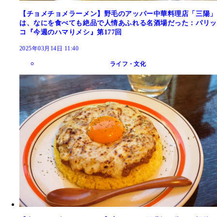
【チョメチョメラーメン】野毛のアッパー中華料理店「三陽」
は、なにを食べても絶品で人情あふれる名酒場だった：パリッ
コ『今週のハマりメシ』第177回
2025年03月14日 11:40
ライフ・文化