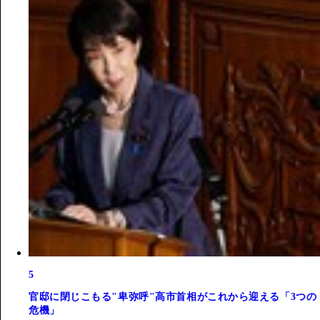
5
官邸に閉じこもる"卑弥呼"高市首相がこれから迎える「3つの
危機」