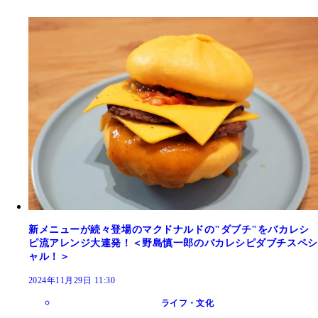
新メニューが続々登場のマクドナルドの"ダブチ"をバカレシ
ピ流アレンジ大連発！＜野島慎一郎のバカレシピダブチスペシ
ャル！＞
2024年11月29日 11:30
ライフ・文化