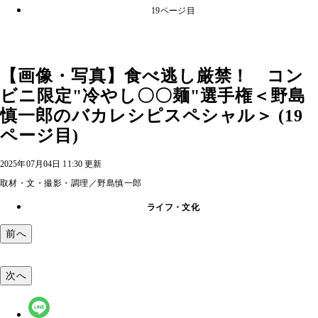
19ページ目
【画像・写真】食べ逃し厳禁！ コン
ビニ限定"冷やし〇〇麺"選手権＜野島
慎一郎のバカレシピスペシャル＞ (19
ページ目)
2025年07月04日 11:30 更新
取材・文・撮影・調理／野島慎一郎
ライフ・文化
前へ
次へ