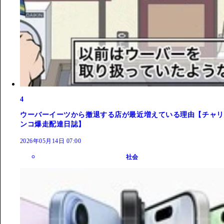
4
ウーバーイーツから撤退する店が最近増えている理由【チャリ
ンコ爆走配達日誌】
2026年05月14日 07:00
社会