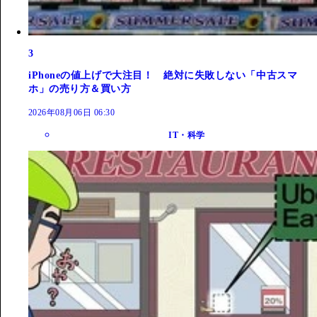
3
iPhoneの値上げで大注目！ 絶対に失敗しない「中古スマ
ホ」の売り方＆買い方
2026年08月06日 06:30
IT・科学