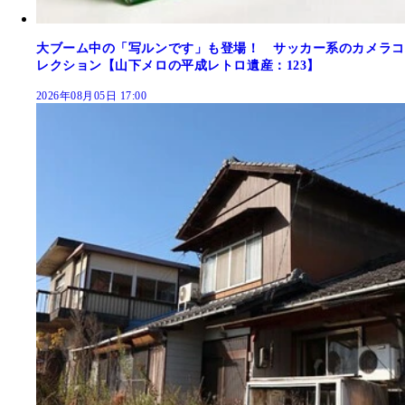
大ブーム中の「写ルンです」も登場！ サッカー系のカメラコ
レクション【山下メロの平成レトロ遺産：123】
2026年08月05日 17:00