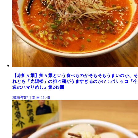
【赤担々麺】担々麺という食べものがそもそもうまいのか、そ
れとも「光陽楼」の担々麺がうますぎるのか!?：パリッコ『今
週のハマりめし』第249回
2026年07月31日 11:40