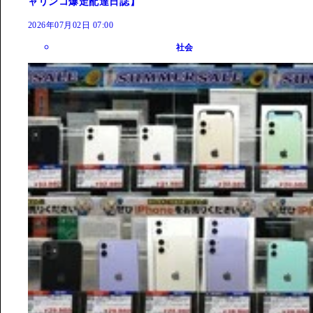
ャリンコ爆走配達日誌】
2026年07月02日 07:00
社会