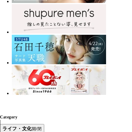
Category
ライフ・文化
開/閉