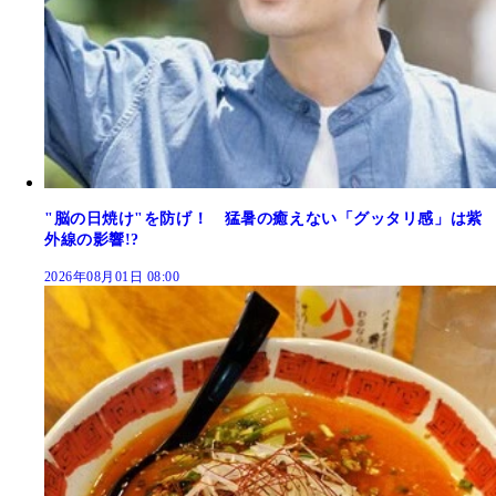
"脳の日焼け"を防げ！ 猛暑の癒えない「グッタリ感」は紫
外線の影響!?
2026年08月01日 08:00