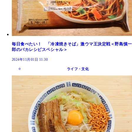
毎日食べたい！ 「冷凍焼きそば」激ウマ王決定戦＜野島慎一
郎のバカレシピスペシャル＞
2024年11月01日 11:30
ライフ・文化