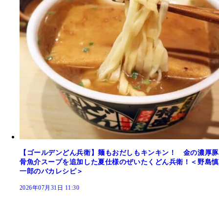
【ゴールデンどん兵衛】麺もおだしもキンキン！ 金の濃厚豚
骨魚介スープを追加した夏仕様のぜいたくどん兵衛！＜野島慎
一郎のバカレシピ＞
2026年07月31日 11:30