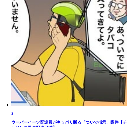
2
ウーバーイーツ配達員がキッパリ断る「ついで指示」案件【チ