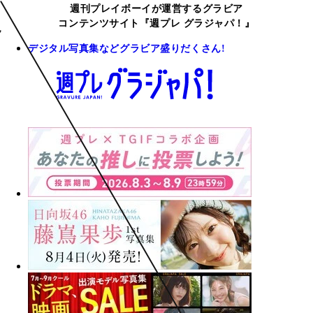
週刊プレイボーイが運営するグラビア
コンテンツサイト『週プレ グラジャパ！』
デジタル写真集などグラビア盛りだくさん!