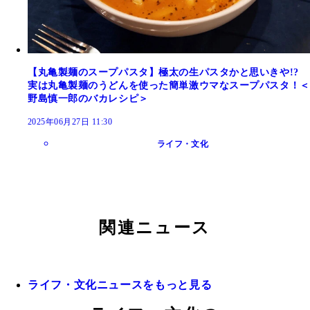
【丸亀製麺のスープパスタ】極太の生パスタかと思いきや!?
実は丸亀製麺のうどんを使った簡単激ウマなスープパスタ！＜
野島慎一郎のバカレシピ＞
2025年06月27日 11:30
ライフ・文化
関連ニュース
ライフ・文化ニュースをもっと見る