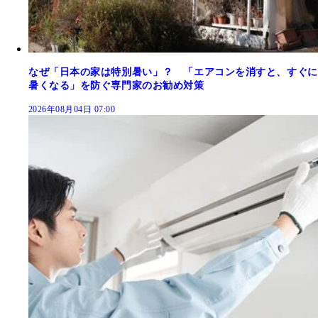
なぜ「日本の家は特別暑い」？ 「エアコンを消すと、すぐに
暑くなる」を防ぐ専門家のお勧め対策
2026年08月04日 07:00