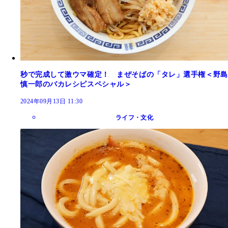
秒で完成して激ウマ確定！ まぜそばの「タレ」選手権＜野島
慎一郎のバカレシピスペシャル＞
2024年09月13日 11:30
ライフ・文化