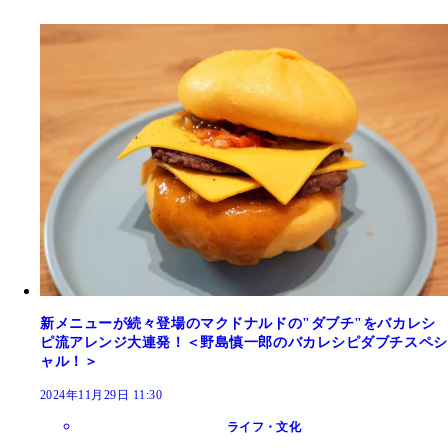
新メニューが続々登場のマクドナルドの"ダブチ"をバカレシ
ピ流アレンジ大連発！＜野島慎一郎のバカレシピダブチスペシ
ャル！＞
2024年11月29日 11:30
ライフ・文化