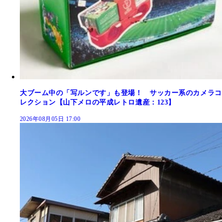
大ブーム中の「写ルンです」も登場！ サッカー系のカメラコ
レクション【山下メロの平成レトロ遺産：123】
2026年08月05日 17:00