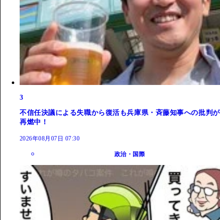
3
不信任決議による失職から復活も兵庫県・斉藤知事への批判が
再燃中！
2026年08月07日 07:30
政治・国際