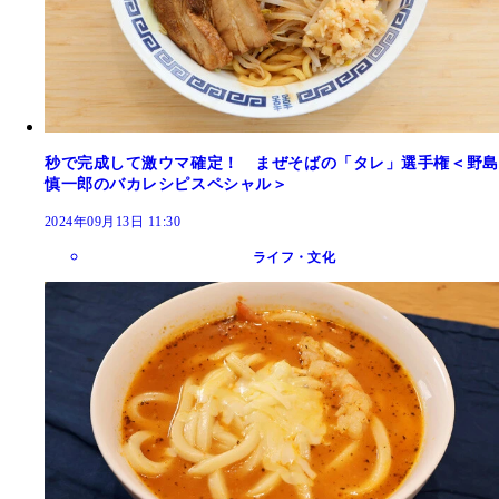
秒で完成して激ウマ確定！ まぜそばの「タレ」選手権＜野島
慎一郎のバカレシピスペシャル＞
2024年09月13日 11:30
ライフ・文化