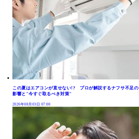
この夏はエアコンが直せない!? プロが解説するナフサ不足の
影響と"今すぐ取るべき対策"
2026年08月03日 07:00