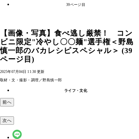
39ページ目
【画像・写真】食べ逃し厳禁！ コン
ビニ限定"冷やし〇〇麺"選手権＜野島
慎一郎のバカレシピスペシャル＞ (39
ページ目)
2025年07月04日 11:30 更新
取材・文・撮影・調理／野島慎一郎
ライフ・文化
前へ
次へ