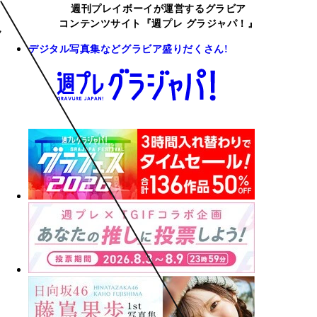
週刊プレイボーイが運営するグラビア
コンテンツサイト『週プレ グラジャパ！』
デジタル写真集などグラビア盛りだくさん!