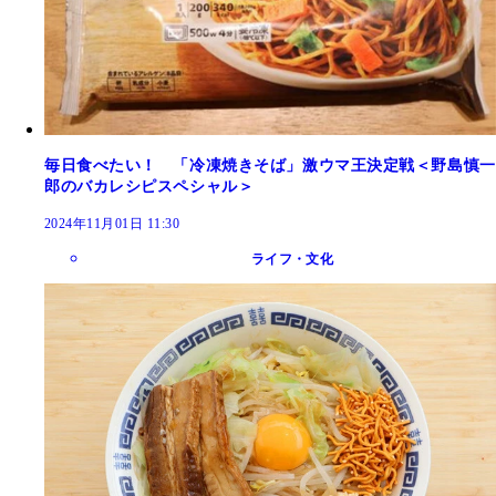
毎日食べたい！ 「冷凍焼きそば」激ウマ王決定戦＜野島慎一
郎のバカレシピスペシャル＞
2024年11月01日 11:30
ライフ・文化