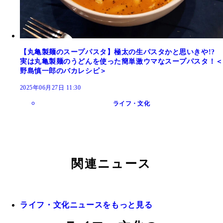
【丸亀製麺のスープパスタ】極太の生パスタかと思いきや!?
実は丸亀製麺のうどんを使った簡単激ウマなスープパスタ！＜
野島慎一郎のバカレシピ＞
2025年06月27日 11:30
ライフ・文化
関連ニュース
ライフ・文化ニュースをもっと見る