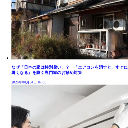
なぜ「日本の家は特別暑い」？ 「エアコンを消すと、すぐに
暑くなる」を防ぐ専門家のお勧め対策
2026年08月04日 07:00