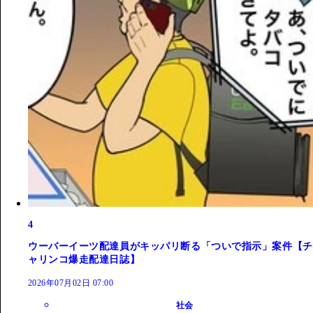
4
ウーバーイーツ配達員がキッパリ断る「ついで指示」案件【チ
ャリンコ爆走配達日誌】
2026年07月02日 07:00
社会