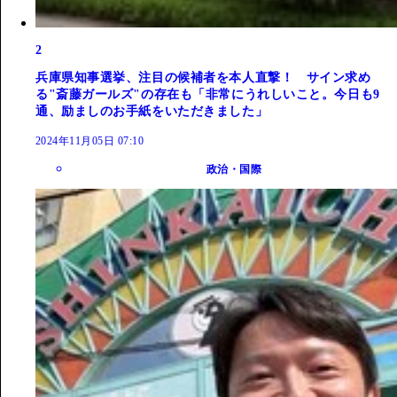
2
兵庫県知事選挙、注目の候補者を本人直撃！ サイン求め
る"斎藤ガールズ"の存在も「非常にうれしいこと。今日も9
通、励ましのお手紙をいただきました」
2024年11月05日 07:10
政治・国際