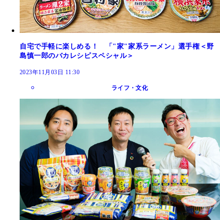
自宅で手軽に楽しめる！ 「"家"家系ラーメン」選手権＜野
島慎一郎のバカレシピスペシャル＞
2023年11月03日 11:30
ライフ・文化