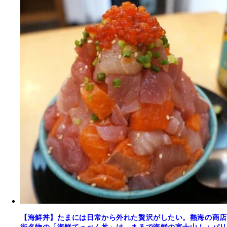
【海鮮丼】たまには日常から外れた贅沢がしたい。熱海の商店