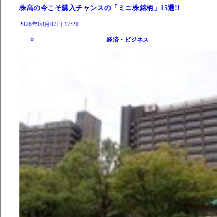
株高の今こそ購入チャンスの「ミニ株銘柄」15選!!
2026年08月07日 17:20
経済・ビジネス