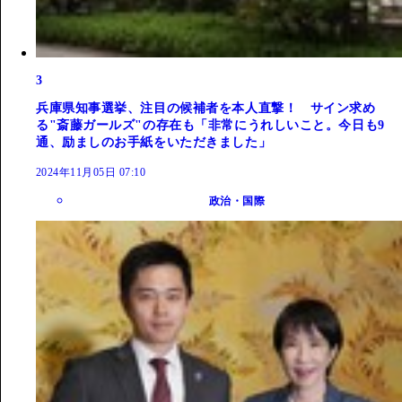
3
兵庫県知事選挙、注目の候補者を本人直撃！ サイン求め
る"斎藤ガールズ"の存在も「非常にうれしいこと。今日も9
通、励ましのお手紙をいただきました」
2024年11月05日 07:10
政治・国際