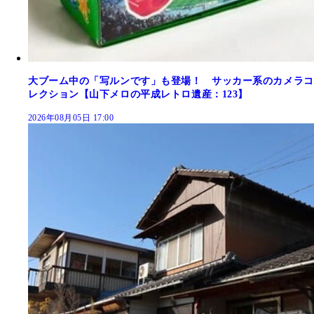
大ブーム中の「写ルンです」も登場！ サッカー系のカメラコ
レクション【山下メロの平成レトロ遺産：123】
2026年08月05日 17:00