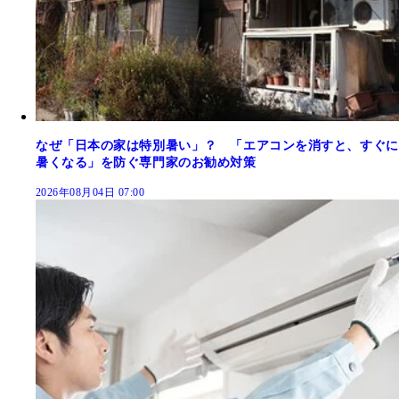
なぜ「日本の家は特別暑い」？ 「エアコンを消すと、すぐに
暑くなる」を防ぐ専門家のお勧め対策
2026年08月04日 07:00