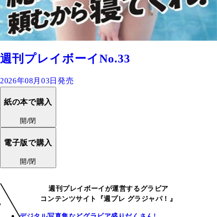
週刊プレイボーイNo.33
2026年08月03日発売
紙の本で購入
開/閉
電子版で購入
開/閉
週刊プレイボーイが運営するグラビア
コンテンツサイト『週プレ グラジャパ！』
デジタル写真集などグラビア盛りだくさん!