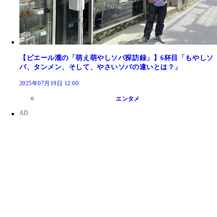
【ピエール瀧の「萌え萌やしソバ探訪録」】6杯目「もやしソ
バ、タンメン、そして、やさいソバの違いとは？」
2025年07月19日 12:00
エンタメ