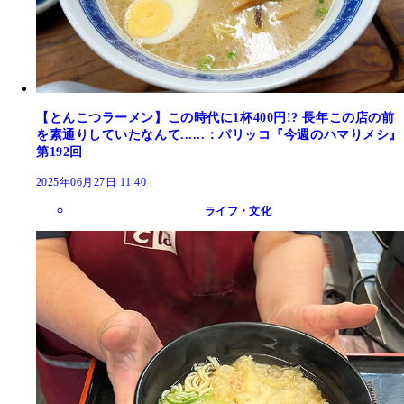
【とんこつラーメン】この時代に1杯400円!? 長年この店の前
を素通りしていたなんて......：パリッコ『今週のハマりメシ』
第192回
2025年06月27日 11:40
ライフ・文化