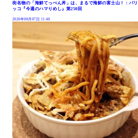
街名物の「海鮮てっぺん丼」は、まるで海鮮の富士山！：パリ
ッコ『今週のハマりめし』第250回
2026年08月07日 11:40