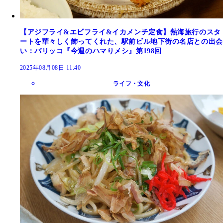
【アジフライ&エビフライ&イカメンチ定食】熱海旅行のスタ
ートを華々しく飾ってくれた、駅前ビル地下街の名店との出会
い：パリッコ『今週のハマりメシ』第198回
2025年08月08日 11:40
ライフ・文化