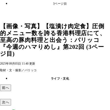
3ページ目
【画像・写真】【塩漬け肉定食】圧倒
的メニュー数を誇る香港料理店にて、
至高の豚肉料理と出会う：パリッコ
『今週のハマりめし』第202回 (3ペー
ジ目)
2025年09月05日 11:40 更新
取材・文・撮影／パリッコ
ライフ・文化
前へ
次へ