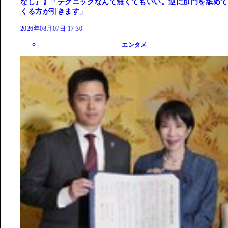
なし』】「テクニックなんて無くてもいい。逆に肛門を舐めて
くる方が引きます」
2026年08月07日 17:30
エンタメ