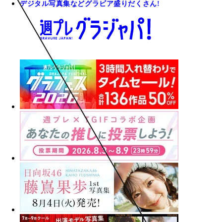
デジタル写真集などグラビア盛りだくさん!