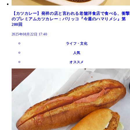
【カツカレー】発祥の店と言われる老舗洋食店で食べる、衝撃
のプレミアムカツカレー：パリッコ『今週のハマりメシ』第
200回
2025年08月22日 17:40
ライフ・文化
人気
オススメ