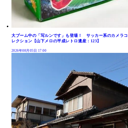
大ブーム中の「写ルンです」も登場！ サッカー系のカメラコ
レクション【山下メロの平成レトロ遺産：123】
2026年08月05日 17:00