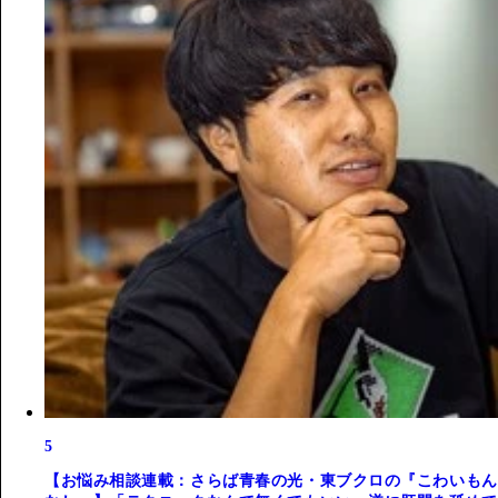
5
【お悩み相談連載：さらば青春の光・東ブクロの『こわいもん