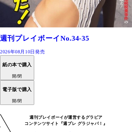
週刊プレイボーイNo.34-35
2026年08月10日発売
紙の本で購入
開/閉
電子版で購入
開/閉
週刊プレイボーイが運営するグラビア
コンテンツサイト『週プレ グラジャパ！』