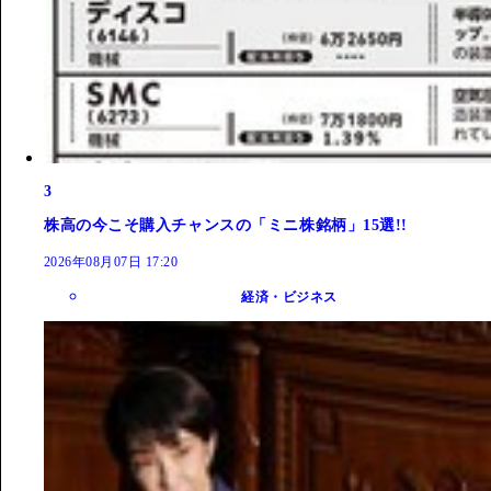
3
株高の今こそ購入チャンスの「ミニ株銘柄」15選!!
2026年08月07日 17:20
経済・ビジネス