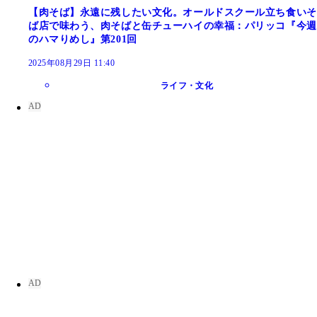
【肉そば】永遠に残したい文化。オールドスクール立ち食いそ
ば店で味わう、肉そばと缶チューハイの幸福：パリッコ『今週
のハマりめし』第201回
2025年08月29日 11:40
ライフ・文化