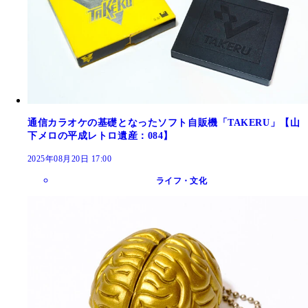
通信カラオケの基礎となったソフト自販機「TAKERU」【山
下メロの平成レトロ遺産：084】
2025年08月20日 17:00
ライフ・文化