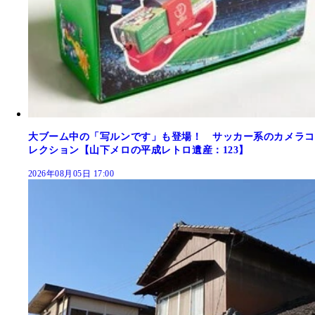
大ブーム中の「写ルンです」も登場！ サッカー系のカメラコ
レクション【山下メロの平成レトロ遺産：123】
2026年08月05日 17:00