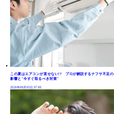
この夏はエアコンが直せない!? プロが解説するナフサ不足の
影響と"今すぐ取るべき対策"
2026年08月03日 07:00