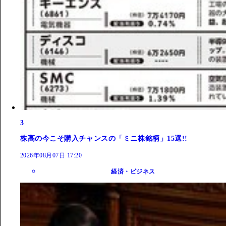
3
株高の今こそ購入チャンスの「ミニ株銘柄」15選!!
2026年08月07日 17:20
経済・ビジネス