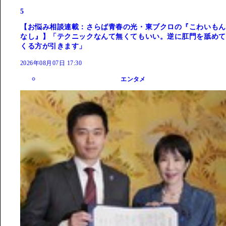
5
【お悩み相談連載：さらば青春の光・東ブクロの『こわいもん
なし』】「テクニックなんて無くてもいい。逆に肛門を舐めて
くる方が引きます」
2026年08月07日 17:30
エンタメ