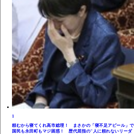
1
頼むから寝てくれ高市総理！ まさかの「寝不足アピール」で
国民も永田町もマジ困惑！ 歴代屈指の"人に頼れないリーダ