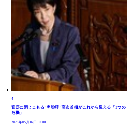
4
官邸に閉じこもる"卑弥呼"高市首相がこれから迎える「3つの
危機」
2026年05月16日 07:00