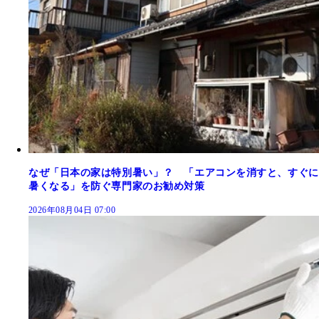
なぜ「日本の家は特別暑い」？ 「エアコンを消すと、すぐに
暑くなる」を防ぐ専門家のお勧め対策
2026年08月04日 07:00