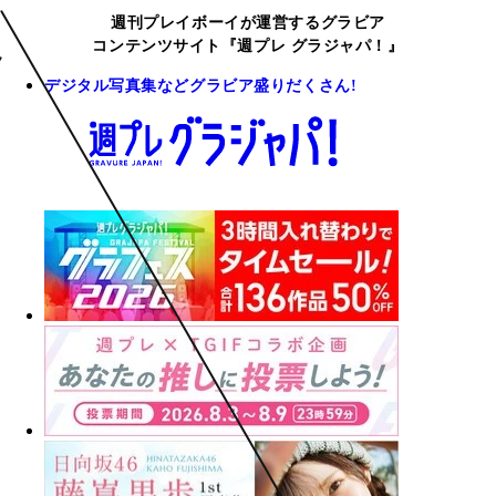
週刊プレイボーイが運営するグラビア
コンテンツサイト『週プレ グラジャパ！』
デジタル写真集などグラビア盛りだくさん!