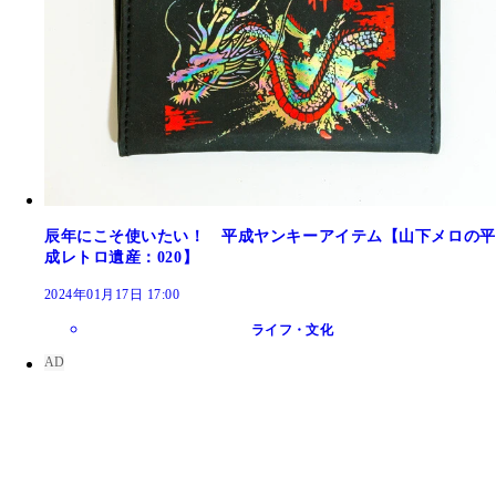
辰年にこそ使いたい！ 平成ヤンキーアイテム【山下メロの平
成レトロ遺産：020】
2024年01月17日 17:00
ライフ・文化