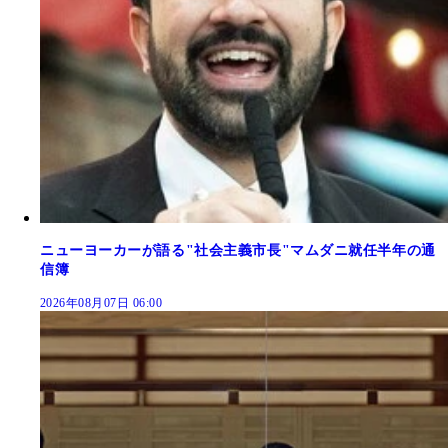
ニューヨーカーが語る"社会主義市長"マムダニ就任半年の通
信簿
2026年08月07日 06:00