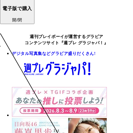
電子版で購入
開/閉
週刊プレイボーイが運営するグラビア
コンテンツサイト『週プレ グラジャパ！』
デジタル写真集などグラビア盛りだくさん!