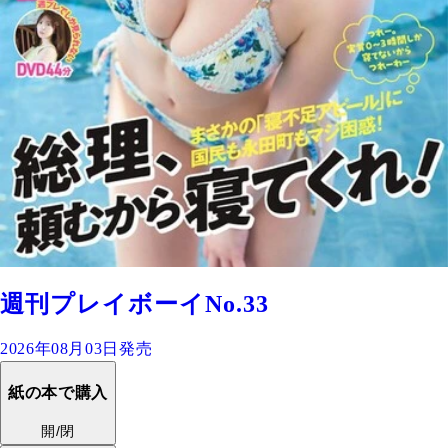
週刊プレイボーイNo.33
2026年08月03日発売
紙の本で購入
開/閉