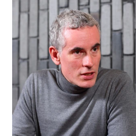
「労働者一流、経営者三流」な日本を危惧する古賀