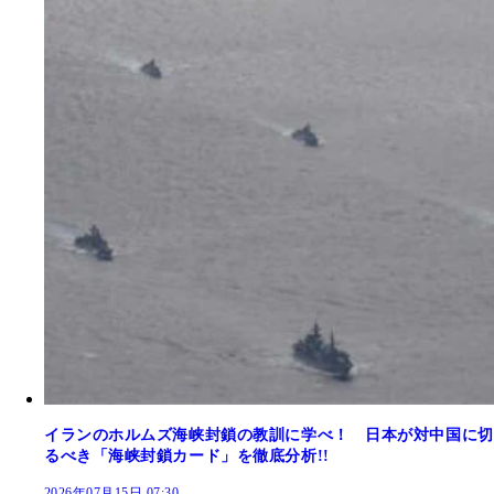
イランのホルムズ海峡封鎖の教訓に学べ！ 日本が対中国に切
るべき「海峡封鎖カード」を徹底分析!!
2026年07月15日 07:30