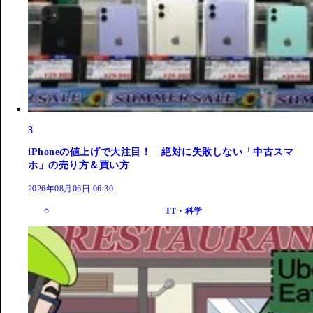
3
iPhoneの値上げで大注目！ 絶対に失敗しない「中古スマ
ホ」の売り方＆買い方
2026年08月06日 06:30
IT・科学