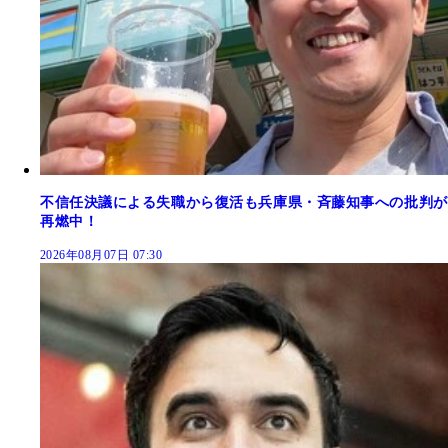
不信任決議による失職から復活も兵庫県・斉藤知事への批判が
再燃中！
2026年08月07日 07:30