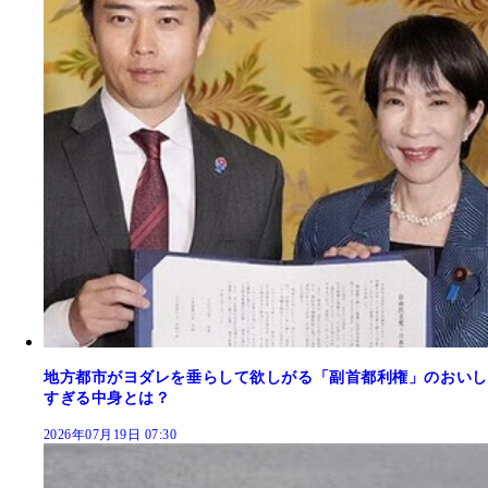
地方都市がヨダレを垂らして欲しがる「副首都利権」のおいし
すぎる中身とは？
2026年07月19日 07:30