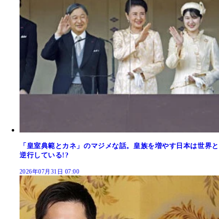
「皇室典範とカネ」のマジメな話。皇族を増やす日本は世界と
逆行している!?
2026年07月31日 07:00