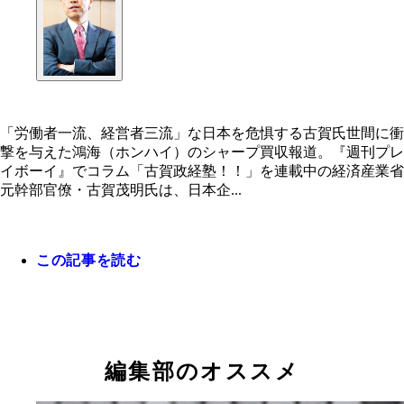
「労働者一流、経営者三流」な日本を危惧する古賀氏世間に衝
撃を与えた鴻海（ホンハイ）のシャープ買収報道。『週刊プレ
イボーイ』でコラム「古賀政経塾！！」を連載中の経済産業省
元幹部官僚・古賀茂明氏は、日本企...
この記事を読む
編集部のオススメ