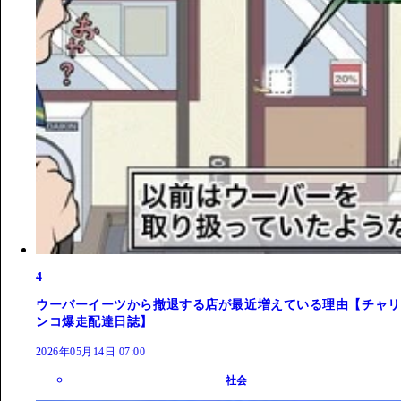
4
ウーバーイーツから撤退する店が最近増えている理由【チャリ
ンコ爆走配達日誌】
2026年05月14日 07:00
社会