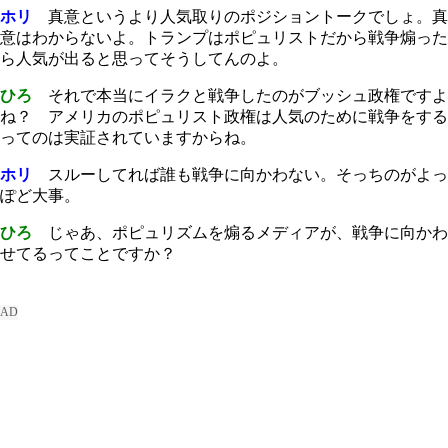
ホリ
真意というより人気取りのポジショントークでしょ。真
意はわからないよ。トランプはポピュリストだから戦争煽った
ら人気が出ると思ってそうしてんのよ。
ひろ
それで本当にイラクと戦争したのがブッシュ政権ですよ
ね？ アメリカのポピュリスト政権は人気のために戦争をする
ってのは実証されていますからね。
ホリ
スルーしてれば誰も戦争に向かわない。そっちのがよっ
ぽど大事。
ひろ
じゃあ、ポピュリズムを煽るメディアが、戦争に向かわ
せてるってことですか？