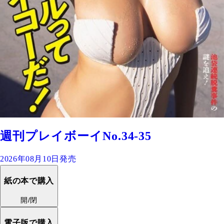
週刊プレイボーイNo.34-35
2026年08月10日発売
紙の本で購入
開/閉
電子版で購入