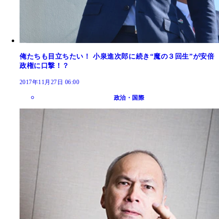
俺たちも目立ちたい！ 小泉進次郎に続き“魔の３回生”が安倍
政権に口撃！？
2017年11月27日 06:00
政治・国際