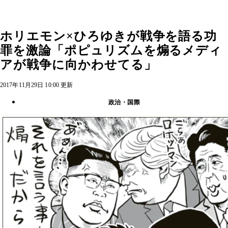
ホリエモン×ひろゆきが戦争を語る功
罪を激論「ポピュリズムを煽るメディ
アが戦争に向かわせてる」
2017年11月29日 10:00 更新
政治・国際