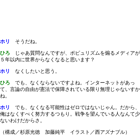
ホリ
そうだね。
ひろ
じゃあ質問なんですが、ポピュリズムを煽るメディアが
５年以内に世界からなくなると思います？
ホリ
なくしたいと思う。
ひろ
でも、なくならないですよね。インターネットがあっ
て、言論の自由が憲法で保障されている限り無理じゃないすか
ね。
ホリ
でも、なくなる可能性はゼロではないじゃん。だから、
俺はなくすべく努力するつもり。戦争を望んでいる人なんて少
ないわけだからさ。
（構成／杉原光徳 加藤純平 イラスト／西アズナブル）