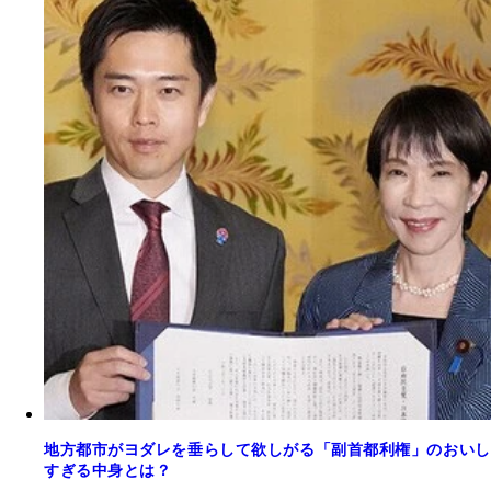
地方都市がヨダレを垂らして欲しがる「副首都利権」のおいし
すぎる中身とは？