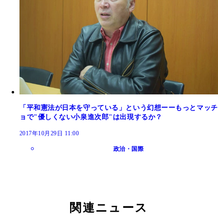
「平和憲法が日本を守っている」という幻想ーーもっとマッチ
ョで"優しくない小泉進次郎"は出現するか？
2017年10月29日 11:00
政治・国際
関連ニュース