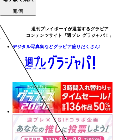
開/閉
週刊プレイボーイが運営するグラビア
コンテンツサイト『週プレ グラジャパ！』
デジタル写真集などグラビア盛りだくさん!