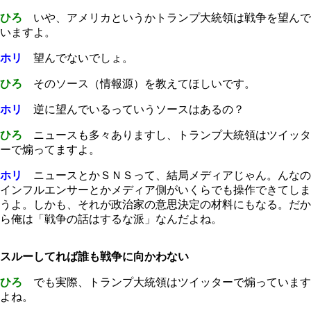
ひろ
いや、アメリカというかトランプ大統領は戦争を望んで
いますよ。
ホリ
望んでないでしょ。
ひろ
そのソース（情報源）を教えてほしいです。
ホリ
逆に望んでいるっていうソースはあるの？
ひろ
ニュースも多々ありますし、トランプ大統領はツイッタ
ーで煽ってますよ。
ホリ
ニュースとかＳＮＳって、結局メディアじゃん。んなの
インフルエンサーとかメディア側がいくらでも操作できてしま
うよ。しかも、それが政治家の意思決定の材料にもなる。だか
ら俺は「戦争の話はするな派」なんだよね。
スルーしてれば誰も戦争に向かわない
ひろ
でも実際、トランプ大統領はツイッターで煽っています
よね。