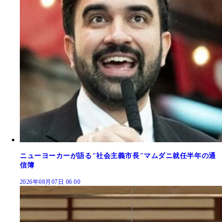
ニューヨーカーが語る"社会主義市長"マムダニ就任半年の通
信簿
2026年08月07日 06:00