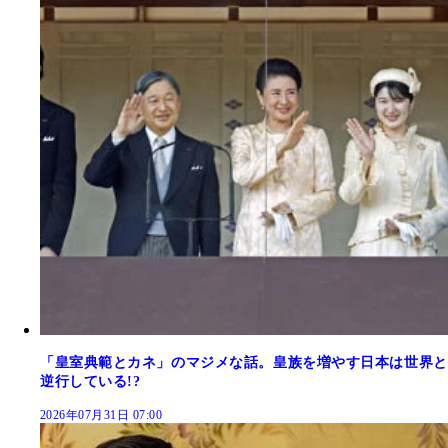
「皇室典範とカネ」のマジメな話。皇族を増やす日本は世界と
逆行している!?
2026年07月31日 07:00