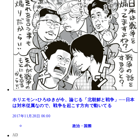
ホリエモン×ひろゆきが今、論じる「北朝鮮と戦争」──日本
は対米従属なので、戦争を起こす方向で動いてる
2017年11月28日 06:00
政治・国際