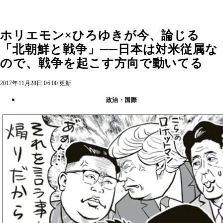
ホリエモン×ひろゆきが今、論じる
「北朝鮮と戦争」──日本は対米従属な
ので、戦争を起こす方向で動いてる
2017年11月28日 06:00 更新
政治・国際