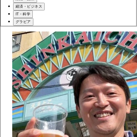
経済・ビジネス
IT・科学
グラビア