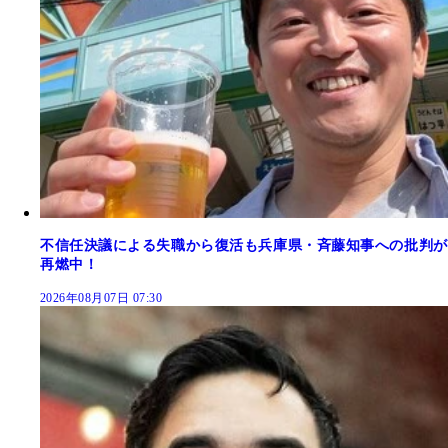
不信任決議による失職から復活も兵庫県・斉藤知事への批判が
再燃中！
2026年08月07日 07:30