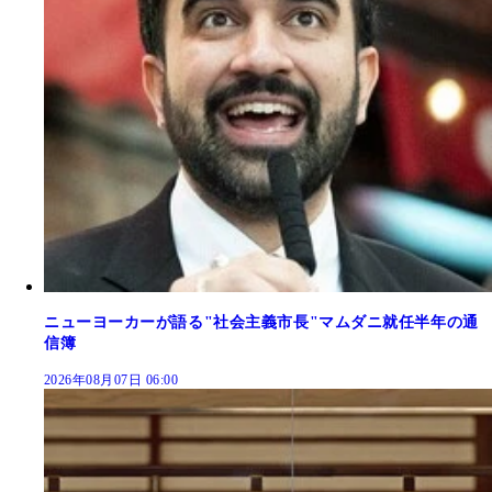
ニューヨーカーが語る"社会主義市長"マムダニ就任半年の通
信簿
2026年08月07日 06:00