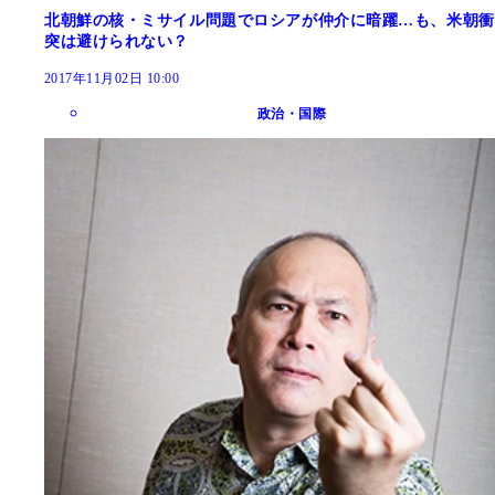
北朝鮮の核・ミサイル問題でロシアが仲介に暗躍…も、米朝衝
突は避けられない？
2017年11月02日 10:00
政治・国際