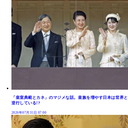
「皇室典範とカネ」のマジメな話。皇族を増やす日本は世界と
逆行している!?
2026年07月31日 07:00