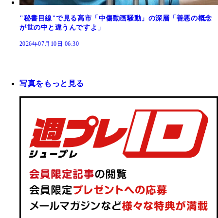
"秘書目線"で見る高市「中傷動画騒動」の深層「善悪の概念
が世の中と違うんですよ」
2026年07月10日 06:30
写真をもっと見る