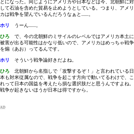
とになった。同じようにアメリカや日本などは今、北朝鮮に対
して石油を含めた貿易を止めようとしている。つまり、アメリ
カは戦争を望んでいるんだろうなぁと......。
ホリ
うーん......。
ひろ
で、今の北朝鮮のミサイルのレベルではアメリカ本土に
被害が出る可能性はかなり低いので、アメリカはめっちゃ戦争
を煽（あお）ってるんです。
ホリ
そういう戦争論好きだよね。
ひろ
北朝鮮から名指しで「攻撃するぞ！」と言われている日
本も対米従属なので、戦争を起こす方向で動いてるわけで、こ
れって日本の国益を考えたら損な選択肢だと思うんですよね。
戦争が起きないほうが日本は得ですから。