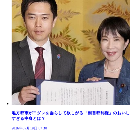
地方都市がヨダレを垂らして欲しがる「副首都利権」のおいし
すぎる中身とは？
2026年07月19日 07:30