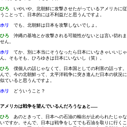
ひろ
いやいや、北朝鮮に攻撃させたがっているアメリカに従
うことって、日本的には不利益だと思うんですよ。
ホリ
でも、北朝鮮は日本を攻撃しないでしょ。
ひろ
沖縄の基地とか攻撃される可能性がないとは言い切れま
せん。
ホリ
てか、別に本当にそうなったら日本にいなきゃいいじゃ
ん。そもそも、ひろゆきは日本にいないし（笑）。
ひろ
僕個人の話じゃなくて、日本国としての利害の話っす。
んで、今の北朝鮮って、太平洋戦争に突き進んだ日本の状況に
似ていると思うんですよ。
ホリ
どういうこと？
アメリカは戦争を望んでいるんだろうなぁと......
ひろ
あのときって、日本への石油の輸出が止められたじゃな
いですか。そんで、日本は戦争をしてでも石油を取りに行くこ