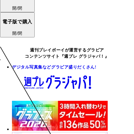
開/閉
電子版で購入
開/閉
週刊プレイボーイが運営するグラビア
コンテンツサイト『週プレ グラジャパ！』
デジタル写真集などグラビア盛りだくさん!