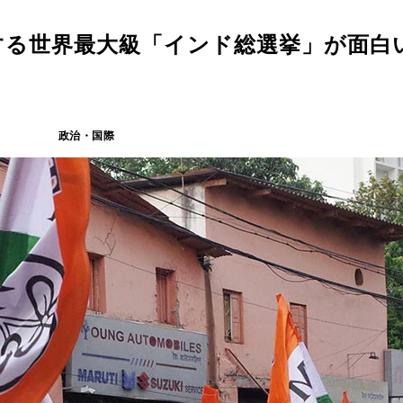
する世界最大級「インド総選挙」が面白
政治・国際