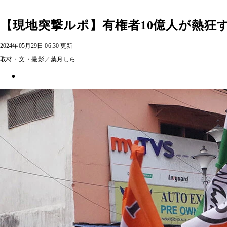
【現地突撃ルポ】有権者10億人が熱狂
2024年05月29日 06:30 更新
取材・文・撮影／葉月しら