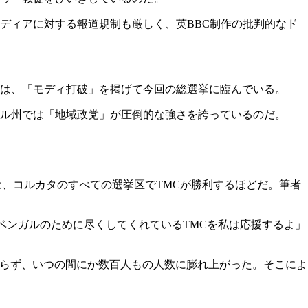
ディアに対する報道規制も厳しく、英BBC制作の批判的なド
は、「モディ打破」を掲げて今回の総選挙に臨んでいる。
ル州では「地域政党」が圧倒的な強さを誇っているのだ。
は、コルカタのすべての選挙区でTMCが勝利するほどだ。筆者
ベンガルのために尽くしてくれているTMCを私は応援するよ」
わらず、いつの間にか数百人もの人数に膨れ上がった。そこによ