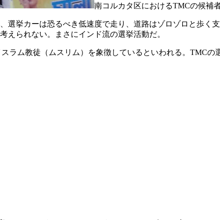
南コルカタ区におけるTMCの候補
、選挙カーは恐るべき低速度で走り、道路はゾロゾロと歩く支
考えられない。まさにインド流の選挙活動だ。
イスラム教徒（ムスリム）を象徴しているといわれる。TMCの