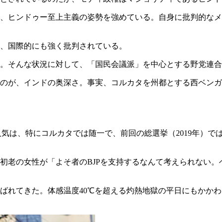
、ヒンドゥー至上主義の姿勢を強めている。自身に批判的なメ
、国際的にも強く批判されている。
。そんな状況に対して、「国民会議派」を中心とする野党連合
のが、インドの奥深さ。事実、コルカタを州都とする西ベンガ
気は、特にコルカタでは随一で、前回の総選挙（2019年）で
初老の女性が「よそ者のBJPを支持するなんて考えられない。
ばれてきた。体感温度40℃を超える灼熱地獄の平日にもかか