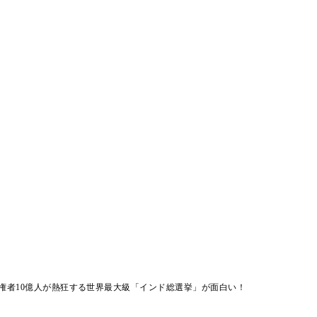
権者10億人が熱狂する世界最大級「インド総選挙」が面白い！