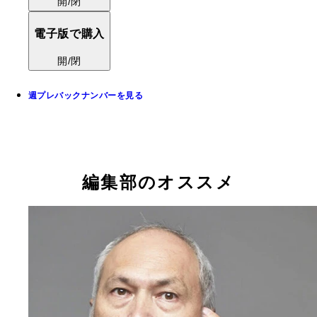
開/閉
電子版で購入
開/閉
週プレバックナンバーを見る
編集部のオススメ