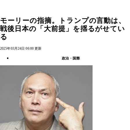
モーリーの指摘。トランプの言動は、
戦後日本の「大前提」を揺るがせてい
る
2025年03月24日 06:00 更新
政治・国際