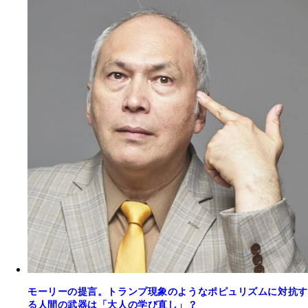
モーリーの提言。トランプ現象のようなポピュリズムに対抗す
る人間の武器は「大人の学び直し」？