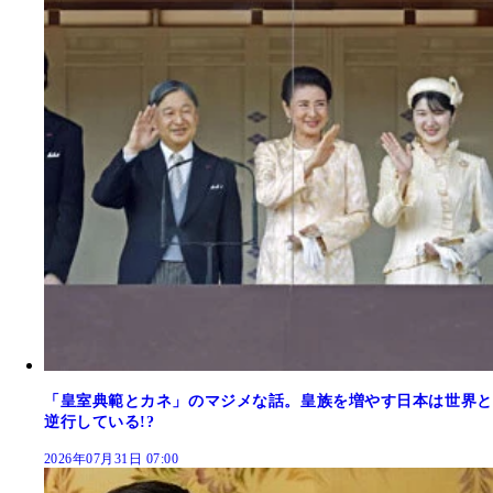
「皇室典範とカネ」のマジメな話。皇族を増やす日本は世界と
逆行している!?
2026年07月31日 07:00