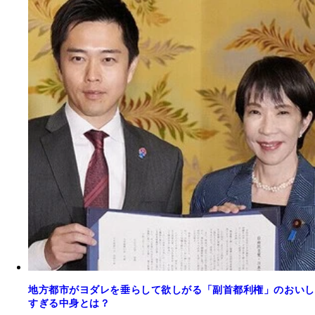
地方都市がヨダレを垂らして欲しがる「副首都利権」のおいし
すぎる中身とは？