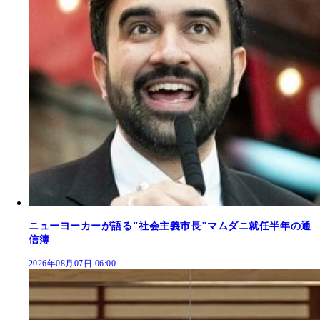
ニューヨーカーが語る"社会主義市長"マムダニ就任半年の通
信簿
2026年08月07日 06:00