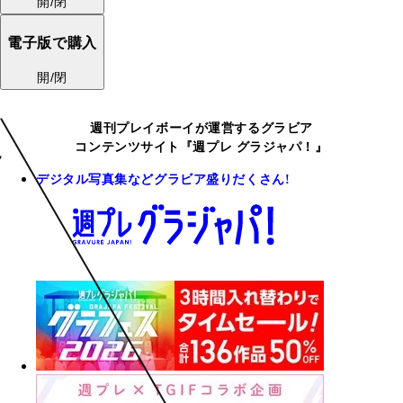
開/閉
電子版で購入
開/閉
週刊プレイボーイが運営するグラビア
コンテンツサイト『週プレ グラジャパ！』
デジタル写真集などグラビア盛りだくさん!