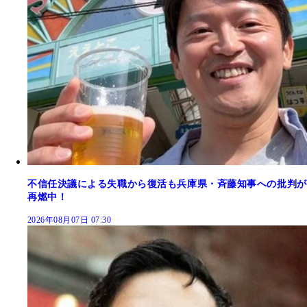
不信任決議による失職から復活も兵庫県・斉藤知事への批判が
再燃中！
2026年08月07日 07:30