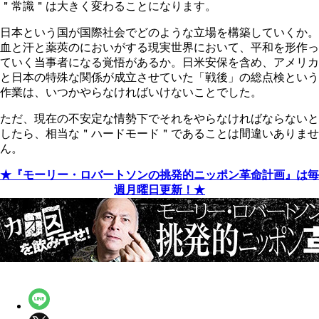
＂常識＂は大きく変わることになります。
日本という国が国際社会でどのような立場を構築していくか。
血と汗と薬莢のにおいがする現実世界において、平和を形作っ
ていく当事者になる覚悟があるか。日米安保を含め、アメリカ
と日本の特殊な関係が成立させていた「戦後」の総点検という
作業は、いつかやらなければいけないことでした。
ただ、現在の不安定な情勢下でそれをやらなければならないと
したら、相当な＂ハードモード＂であることは間違いありませ
ん。
★『モーリー・ロバートソンの挑発的ニッポン革命計画』は毎
週月曜日更新！★