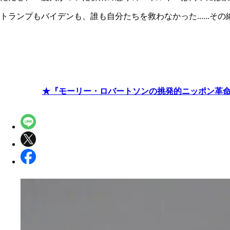
トランプもバイデンも、誰も自分たちを救わなかった......その
★『モーリー・ロバートソンの挑発的ニッポン革