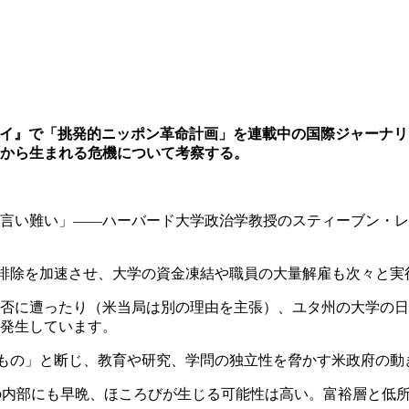
イ』で「挑発的ニッポン革命計画」を連載中の国際ジャーナリ
から生まれる危機について考察する。
言い難い」
――
ハーバード大学政治学教授のスティーブン・レ
排除を加速させ、大学の資金凍結や職員の大量解雇も次々と実
否に遭ったり（米当局は別の理由を主張）、ユタ州の大学の日
発生しています。
もの」と断じ、教育や研究、学問の独立性を脅かす米政府の動
の内部にも早晩、ほころびが生じる可能性は高い。富裕層と低