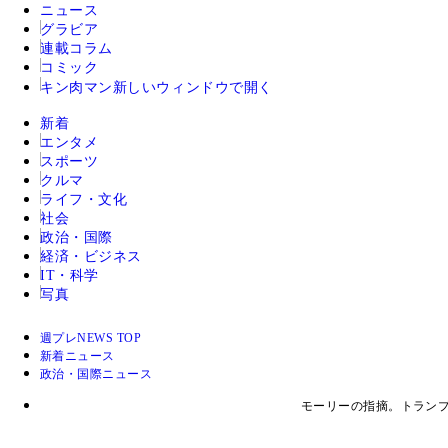
ニュース
グラビア
連載コラム
コミック
キン肉マン
新しいウィンドウで開く
新着
エンタメ
スポーツ
クルマ
ライフ・文化
社会
政治・国際
経済・ビジネス
IT・科学
写真
週プレNEWS TOP
新着ニュース
政治・国際ニュース
モーリーの指摘。トランプ