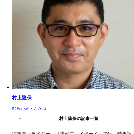
村上隆保
むらかみ・たかほ
村上隆保の記事一覧
編集者／ライター 『週刊プレイボーイ』では、特集記