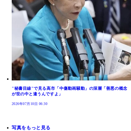
"秘書目線"で見る高市「中傷動画騒動」の深層「善悪の概念
が世の中と違うんですよ」
2026年07月10日 06:30
写真をもっと見る