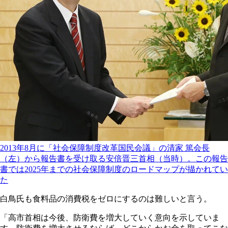
2013年8月に「社会保障制度改革国民会議」の清家 篤会長
（左）から報告書を受け取る安倍晋三首相（当時）。この報告
書では2025年までの社会保障制度のロードマップが描かれてい
た
白鳥氏も食料品の消費税をゼロにするのは難しいと言う。
「高市首相は今後、防衛費を増大していく意向を示していま