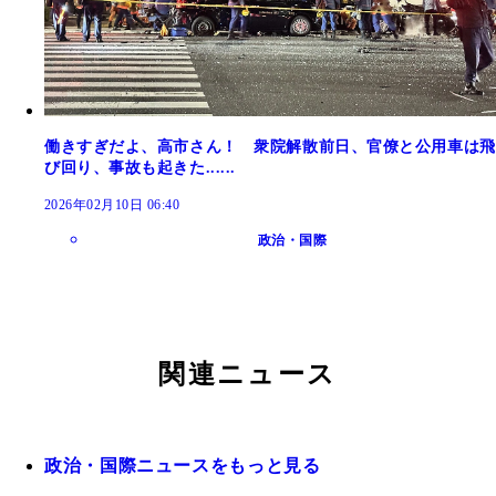
働きすぎだよ、高市さん！ 衆院解散前日、官僚と公用車は飛
び回り、事故も起きた......
2026年02月10日 06:40
政治・国際
関連ニュース
政治・国際ニュースをもっと見る