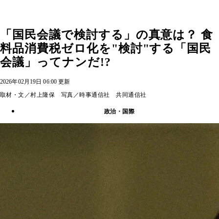
「国民会議で検討する」の真意は？ 食
料品消費税ゼロ化を"検討"する「国民
会議」ってナンだ!?
2026年02月19日 06:00 更新
取材・文／村上隆保 写真／時事通信社 共同通信社
政治・国際