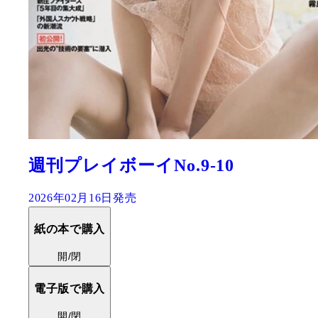
週刊プレイボーイNo.9-10
2026年02月16日発売
紙の本で購入
開/閉
電子版で購入
開/閉