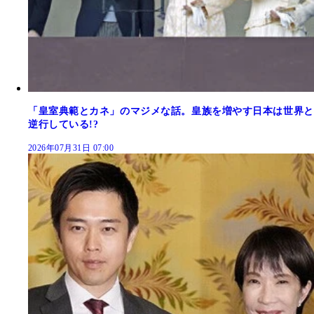
「皇室典範とカネ」のマジメな話。皇族を増やす日本は世界と
逆行している!?
2026年07月31日 07:00