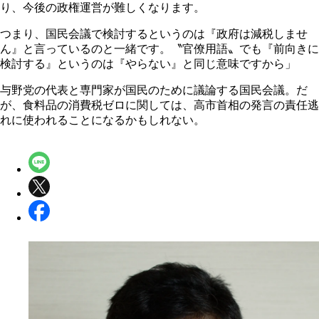
り、今後の政権運営が難しくなります。
つまり、国民会議で検討するというのは『政府は減税しませ
ん』と言っているのと一緒です。〝官僚用語〟でも『前向きに
検討する』というのは『やらない』と同じ意味ですから」
与野党の代表と専門家が国民のために議論する国民会議。だ
が、食料品の消費税ゼロに関しては、高市首相の発言の責任逃
れに使われることになるかもしれない。