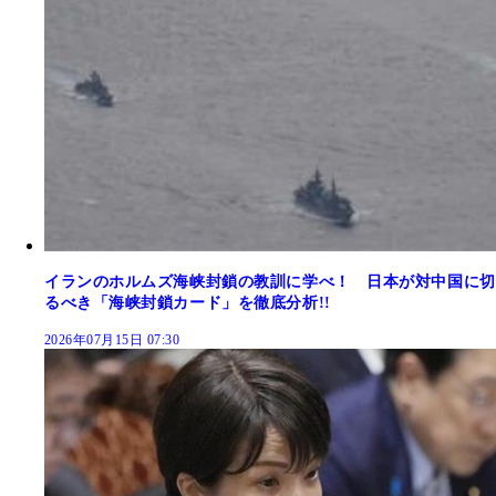
イランのホルムズ海峡封鎖の教訓に学べ！ 日本が対中国に切
るべき「海峡封鎖カード」を徹底分析!!
2026年07月15日 07:30