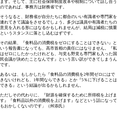
ます。そして、主に社会保障制度改革や税制について話し合う
のであれば、事務方は財務省です。
そうなると、財務省が自分たちに都合のいい有識者や専門家を
連れてきて議論をさせるでしょう。多少は議員や有識者たちの
意見を入れる形にはなるかもしれませんが、結局は減税に慎重
というスタンスに落とし込むはずです。
その結果、『食料品の消費税をゼロにすることはできない』と
いう報告書になっても、高市首相の責任にはなりません。『私
はゼロにしたかったけれども、与党も野党も専門家も入った国
民会議が決めたことなんです』という言い訳ができてしまうん
です。
あるいは、もしかしたら『食料品の消費税を2年間ゼロにはで
きないけれども、1年間ならできる』とか『5％に下げることは
できる』という結論が出るかもしれません。
ただしその代わりに、『財源を確保するために所得税を上げま
す』『食料品以外の消費税を上げます』などという話になって
もおかしくないのです」（舛添氏）