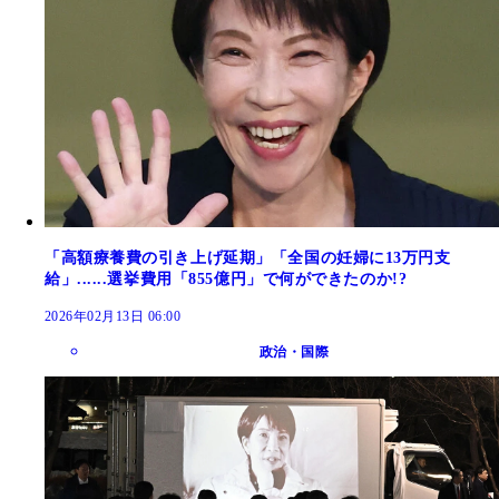
「高額療養費の引き上げ延期」「全国の妊婦に13万円支
給」......選挙費用「855億円」で何ができたのか!?
2026年02月13日 06:00
政治・国際