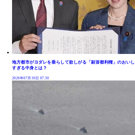
地方都市がヨダレを垂らして欲しがる「副首都利権」のおいし
すぎる中身とは？
2026年07月19日 07:30