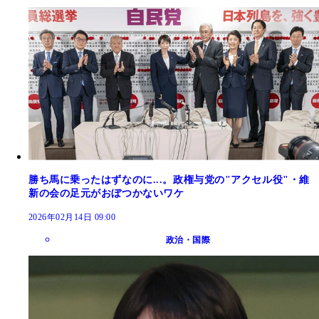
勝ち馬に乗ったはずなのに...。政権与党の"アクセル役"・維
新の会の足元がおぼつかないワケ
2026年02月14日 09:00
政治・国際