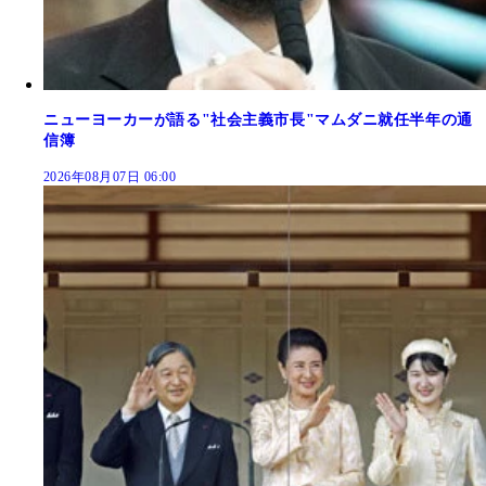
ニューヨーカーが語る"社会主義市長"マムダニ就任半年の通
信簿
2026年08月07日 06:00