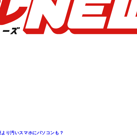
座より汚いスマホにパソコンも？