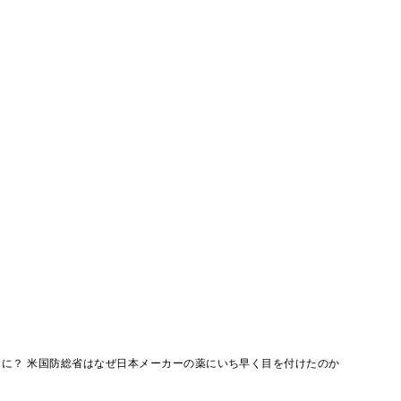
に？ 米国防総省はなぜ日本メーカーの薬にいち早く目を付けたのか