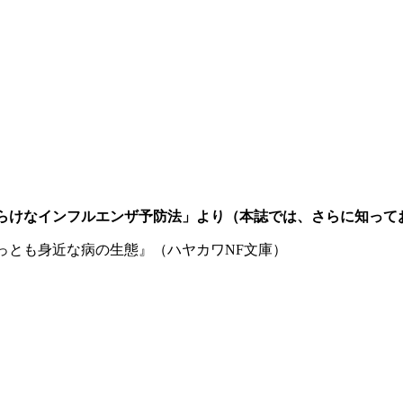
らけなインフルエンザ予防法」より（本誌では、さらに知って
っとも身近な病の生態』（ハヤカワNF文庫）