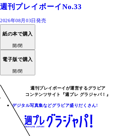
週刊プレイボーイNo.33
2026年08月03日発売
紙の本で購入
開/閉
電子版で購入
開/閉
週刊プレイボーイが運営するグラビア
コンテンツサイト『週プレ グラジャパ！』
デジタル写真集などグラビア盛りだくさん!