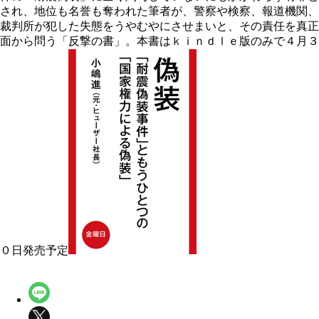
され、地位も名誉も奪われた筆者が、警察や検察、報道機関、
裁判所が犯した失態をうやむやにさせまいと、その責任を真正
面から問う「反撃の書」。本書はｋｉｎｄｌｅ版のみで４月３
０日発売予定