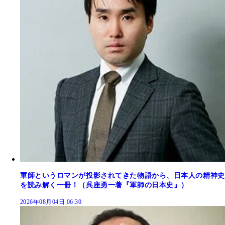
軍師というロマンが投影されてきた物語から、日本人の精神史
を読み解く一冊！（呉座勇一著『軍師の日本史』）
2026年08月04日 06:30