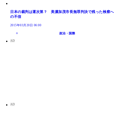
日本の裁判は運次第？ 美濃加茂市長無罪判決で残った検察へ
の不信
2015年03月20日 06:00
政治・国際