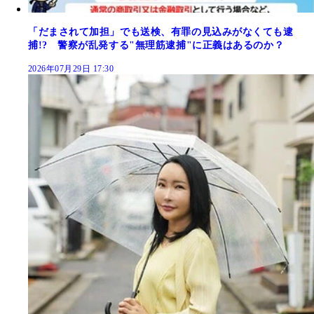
「だまされて加担」でも送検、有罪の見込みがなくても逮
捕!? 警察が乱発する"無理筋逮捕"に正義はあるのか？
2026年07月29日 17:30