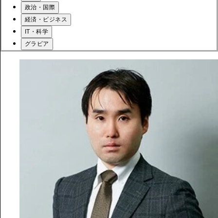
政治・国際
経済・ビジネス
IT・科学
グラビア