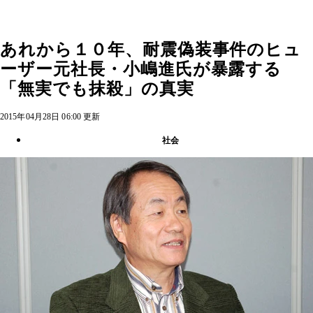
あれから１０年、耐震偽装事件のヒュ
ーザー元社長・小嶋進氏が暴露する
「無実でも抹殺」の真実
2015年04月28日 06:00 更新
社会