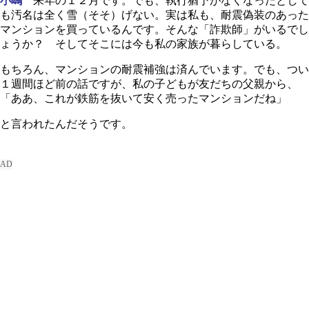
小嶋
来年の１２月です。でも、執行猶予がなくなったとして
も汚名は全く雪（そそ）げない。実は私も、耐震偽装のあった
マンションを買っているんです。そんな「詐欺師」がいるでし
ょうか？ そしてそこには今も私の家族が暮らしている。
もちろん、マンションの耐震補強は済んでいます。でも、つい
１週間ほど前の話ですが、私の子どもが友だちの父親から、
「ああ、これが鉄筋を抜いて安く売ったマンションだね」
と言われたんだそうです。