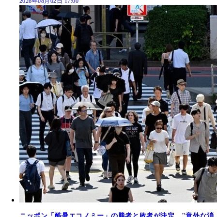
2026年08月02日 17:00
ニッポン「酷暑エコノミー」の勝者と敗者が決定。"意外な消