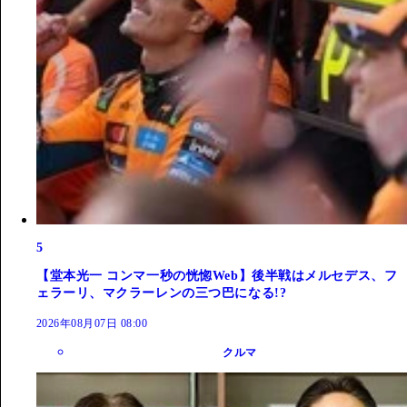
5
【堂本光一 コンマ一秒の恍惚Web】後半戦はメルセデス、フ
ェラーリ、マクラーレンの三つ巴になる!?
2026年08月07日 08:00
クルマ