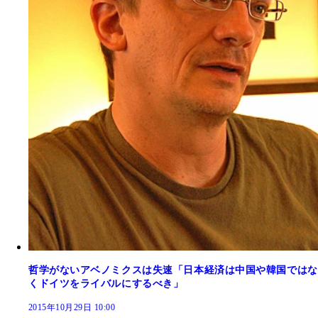
哲学がないアベノミクスは失速「日本経済は中国や韓国ではな
くドイツをライバルにするべき」
2015年10月29日 10:00