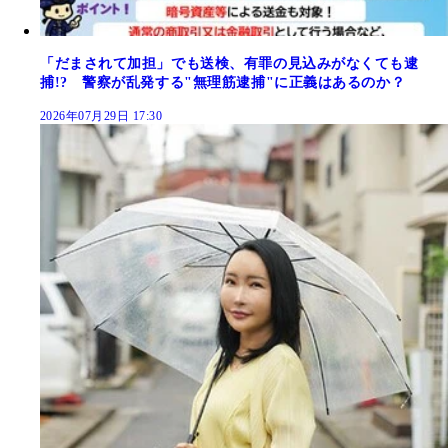
「だまされて加担」でも送検、有罪の見込みがなくても逮
捕!? 警察が乱発する"無理筋逮捕"に正義はあるのか？
2026年07月29日 17:30