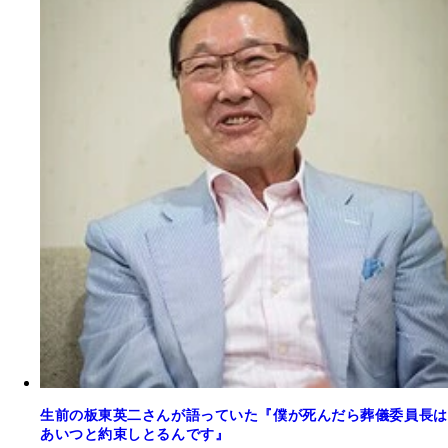
生前の板東英二さんが語っていた『僕が死んだら葬儀委員長は
あいつと約束しとるんです』