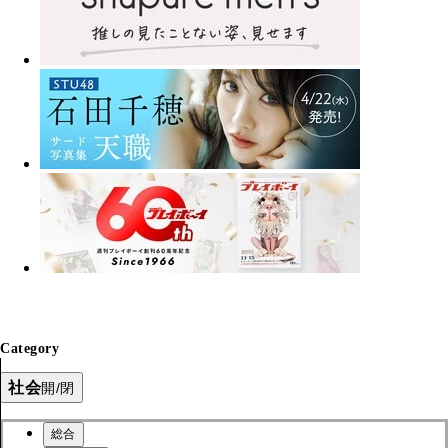
Category
社会
開/閉
総合