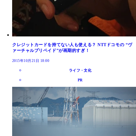
クレジットカードを持てない人も使える？ NTTドコモの “ヴ
ァーチャルプリペイド”が画期的すぎ！
2015年10月21日 18:00
ライフ・文化
PR