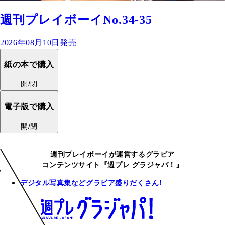
週刊プレイボーイNo.34-35
2026年08月10日発売
紙の本で購入
開/閉
電子版で購入
開/閉
週刊プレイボーイが運営するグラビア
コンテンツサイト『週プレ グラジャパ！』
デジタル写真集などグラビア盛りだくさん!