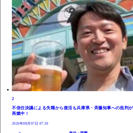
2
不信任決議による失職から復活も兵庫県・斉藤知事への批判が
再燃中！
2026年08月07日 07:30