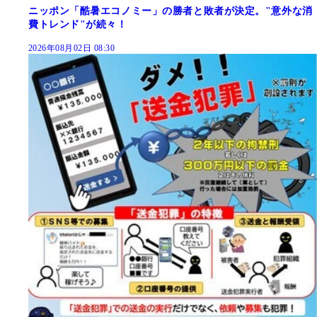
ニッポン「酷暑エコノミー」の勝者と敗者が決定。"意外な消
費トレンド"が続々！
2026年08月02日 08:30