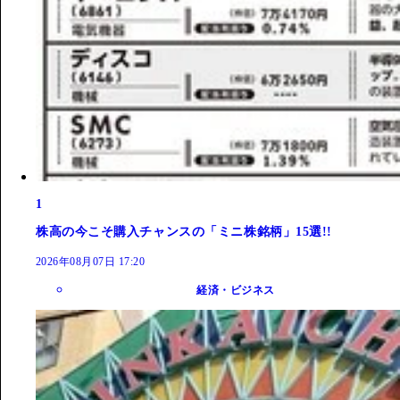
1
株高の今こそ購入チャンスの「ミニ株銘柄」15選!!
2026年08月07日 17:20
経済・ビジネス