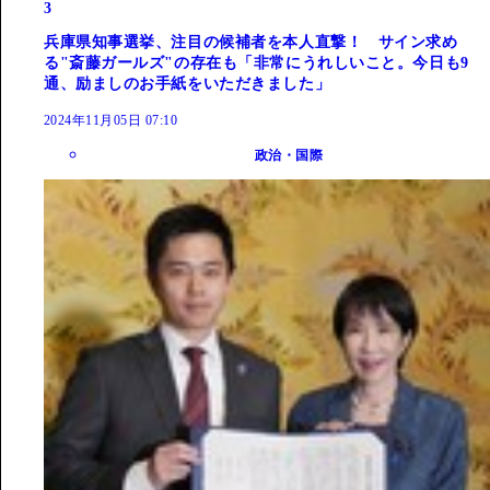
3
兵庫県知事選挙、注目の候補者を本人直撃！ サイン求め
る"斎藤ガールズ"の存在も「非常にうれしいこと。今日も9
通、励ましのお手紙をいただきました」
2024年11月05日 07:10
政治・国際