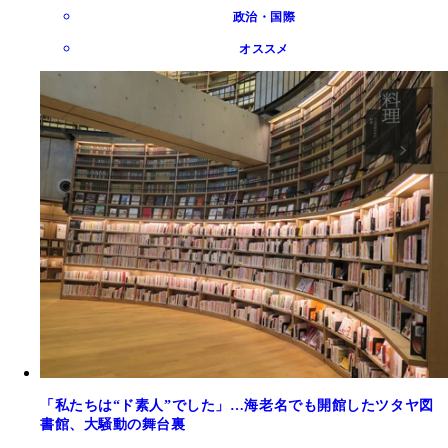
政治・国際
オススメ
「私たちは“ド素人”でした」…海老名でも開館したツタヤ図
書館、大騒動の舞台裏