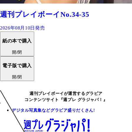
週刊プレイボーイNo.34-35
2026年08月10日発売
紙の本で購入
開/閉
電子版で購入
開/閉
週刊プレイボーイが運営するグラビア
コンテンツサイト『週プレ グラジャパ！』
デジタル写真集などグラビア盛りだくさん!