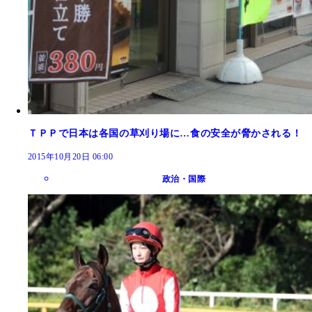
ＴＰＰで日本は各国の草刈り場に…食の安全が脅かされる！
2015年10月20日 06:00
政治・国際