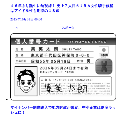
１６年ぶり誕生に熱視線！ 史上７人目のＪＲＡ女性騎手候補
はアイドル性も期待の１８歳
2015年10月31日 06:00
スポーツ
マイナンバー制度導入で地方財政が破綻、中小企業は倒産ラッ
シュに！