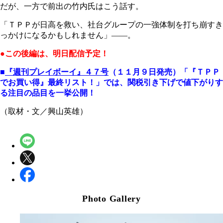
だが、一方で前出の竹内氏はこう話す。
「ＴＰＰが日高を救い、社台グループの一強体制を打ち崩すき
っかけになるかもしれません」――。
●この後編は、明日配信予定！
■
『週刊プレイボーイ』４７号
（１１月９日発売）「『ＴＰＰ
でお買い得』最終リスト！」では、関税引き下げで値下がりす
る注目の品目を一挙公開！
（取材・文／興山英雄）
Photo Gallery