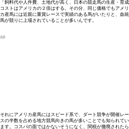
「飼料代や人件費、土地代が高く、日本の競走馬の生産・育成
コストはアメリカの２倍はする。その分、同じ価格でもアメリ
カ産馬には近親に重賞レースで実績のある馬がいたりと、血統
馬が競りに上場されていることが多いんです。
それにアメリカ産馬にはスピード系で、ダート競争が開催レー
スの半数を占める地方競馬向きの馬が多いことでも知られてい
ます。コスパの面ではかないそうになく、関税が撤廃されたら