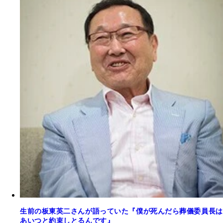
生前の板東英二さんが語っていた『僕が死んだら葬儀委員長は
あいつと約束しとるんです』