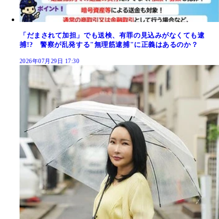
「だまされて加担」でも送検、有罪の見込みがなくても逮
捕!? 警察が乱発する"無理筋逮捕"に正義はあるのか？
2026年07月29日 17:30