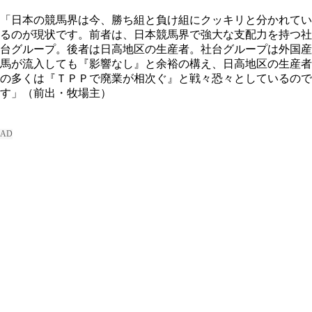
「日本の競馬界は今、勝ち組と負け組にクッキリと分かれてい
るのが現状です。前者は、日本競馬界で強大な支配力を持つ社
台グループ。後者は日高地区の生産者。社台グループは外国産
馬が流入しても『影響なし』と余裕の構え、日高地区の生産者
の多くは『ＴＰＰで廃業が相次ぐ』と戦々恐々としているので
す」（前出・牧場主）