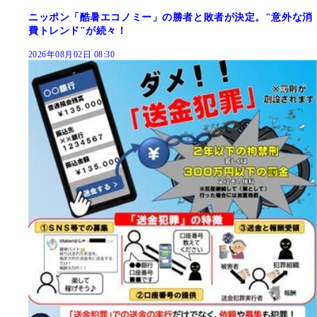
ニッポン「酷暑エコノミー」の勝者と敗者が決定。"意外な消
費トレンド"が続々！
2026年08月02日 08:30