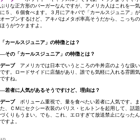
ぶりな正方形のバーガーなんですが、アメリカ人はこれを一気
に５、６個食べます。３月にアキバで「カールスジュニア」が
オープンするけど、アキバはメタボ率高そうだから、こっちの
ほうがウケますよ。
「カールスジュニア」の特徴とは？
―その「カールスジュニア」の特徴とは？
デーブ
アメリカでは日本でいうところの牛丼店のような扱い
です。ロードサイドに店舗があり、誰でも気軽に入れる雰囲気
ですね。
―若者に人気があるそうですけど、理由は？
デーブ
ボリューム重視で、量を食べたい若者に人気です。ま
た、ＣＭにセクシー衣装のパリス・ヒルトンを起用して、話題
づくりもうまい。でも、これ、エロすぎて放送禁止になったん
ですよ。