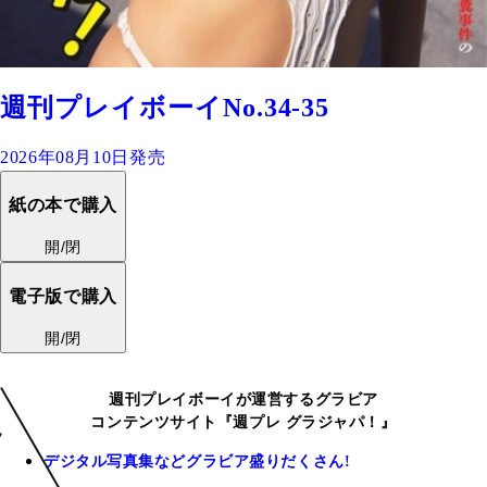
週刊プレイボーイNo.34-35
2026年08月10日発売
紙の本で購入
開/閉
電子版で購入
開/閉
週刊プレイボーイが運営するグラビア
コンテンツサイト『週プレ グラジャパ！』
デジタル写真集などグラビア盛りだくさん!