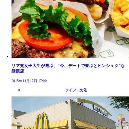
リア充女子大生が選ぶ、“今、デートで並ぶとヒンシュク”な
話題店
2015年11月17日 17:00
ライフ・文化