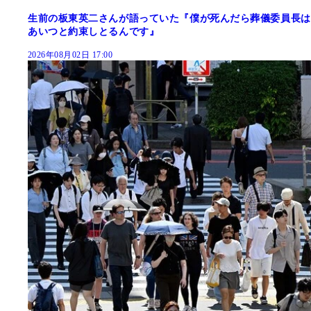
生前の板東英二さんが語っていた『僕が死んだら葬儀委員長は
あいつと約束しとるんです』
2026年08月02日 17:00