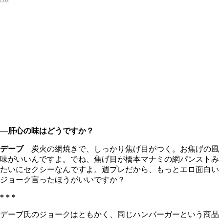
―肝心の味はどうですか？
デーブ
炭火の網焼きで、しっかり焦げ目がつく。お焦げの風
味がいいんですよ。でね、焦げ目が橋本マナミの網パンストみ
たいにセクシーなんですよ。週プレだから、もっとエロ面白い
ジョーク言ったほうがいいですか？
* * *
デーブ氏のジョークはともかく、同じハンバーガーという商品