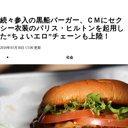
続々参入の黒船バーガー、ＣＭにセク
シー衣装のパリス・ヒルトンを起用し
た“ちょいエロ”チェーンも上陸！
2016年01月30日 15:00 更新
社会