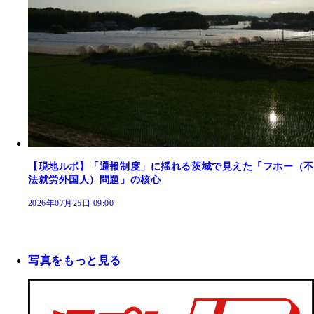
【現地ルポ】「通報制度」に揺れる茨城で見えた「フホー（不
法就労外国人）問題」の核心
2026年07月25日 09:00
写真をもっと見る