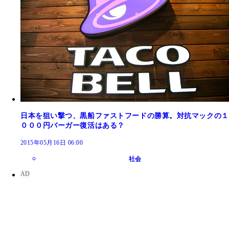
日本を狙い撃つ、黒船ファストフードの勝算。対抗マックの１
０００円バーガー復活はある？
2015年05月16日 06:00
社会