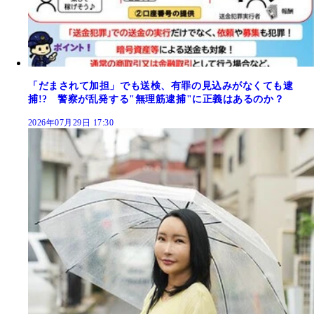
「だまされて加担」でも送検、有罪の見込みがなくても逮
捕!? 警察が乱発する"無理筋逮捕"に正義はあるのか？
2026年07月29日 17:30