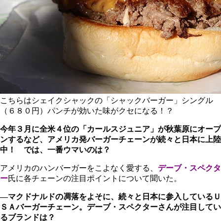
こちらはシェイクシャックの「シャックバーガー」シングル
（６８０円）パンチが効いた味がクセになる！？
今年３月に全米４位の「カールスジュニア」が秋葉原にオープ
ンするなど、アメリカ発バーガーチェーンが続々と日本に上陸
中！ では、一番ウマいのは？
アメリカのハンバーガーをこよなく愛する、
デーブ・スペクタ
ー
氏に各チェーンの注目ポイントについて聞いた。
―マクドナルドの凋落をよそに、続々と日本に参入しているＵ
ＳＡバーガーチェーン。デーブ・スペクターさんが注目してい
るブランドは？