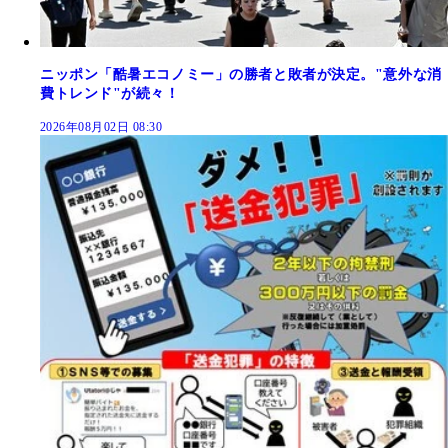
ニッポン「酷暑エコノミー」の勝者と敗者が決定。"意外な消
費トレンド"が続々！
2026年08月02日 08:30