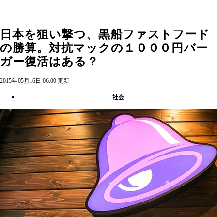
日本を狙い撃つ、黒船ファストフード
の勝算。対抗マックの１０００円バー
ガー復活はある？
2015年05月16日 06:00 更新
社会