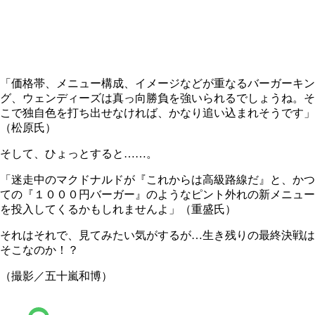
「価格帯、メニュー構成、イメージなどが重なるバーガーキン
グ、ウェンディーズは真っ向勝負を強いられるでしょうね。そ
こで独自色を打ち出せなければ、かなり追い込まれそうです」
（松原氏）
そして、ひょっとすると……。
「迷走中のマクドナルドが『これからは高級路線だ』と、かつ
ての『１０００円バーガー』のようなピント外れの新メニュー
を投入してくるかもしれませんよ」（重盛氏）
それはそれで、見てみたい気がするが…生き残りの最終決戦は
そこなのか！？
（撮影／五十嵐和博）