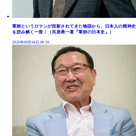
軍師というロマンが投影されてきた物語から、日本人の精神史
を読み解く一冊！（呉座勇一著『軍師の日本史』）
2026年08月04日 06:30