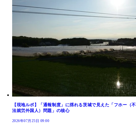
【現地ルポ】「通報制度」に揺れる茨城で見えた「フホー（不
法就労外国人）問題」の核心
2026年07月25日 09:00