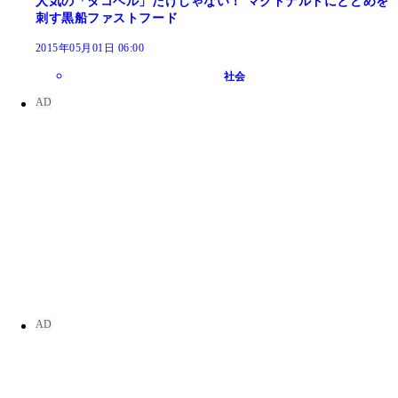
人気の「タコベル」だけじゃない！ マクドナルドにとどめを
刺す黒船ファストフード
2015年05月01日 06:00
社会