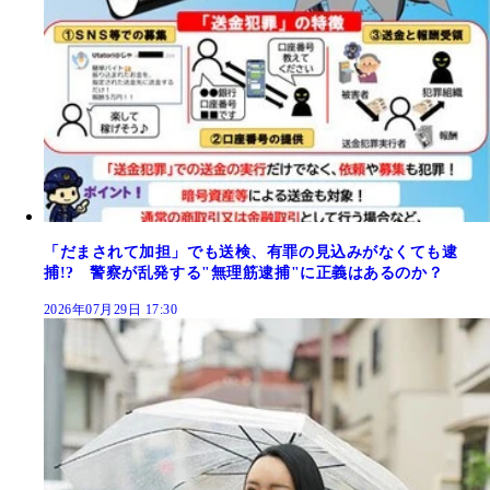
「だまされて加担」でも送検、有罪の見込みがなくても逮
捕!? 警察が乱発する"無理筋逮捕"に正義はあるのか？
2026年07月29日 17:30