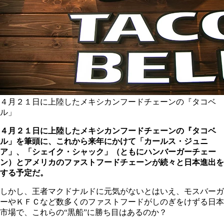
４月２１日に上陸したメキシカンフードチェーンの『タコベ
ル」
４月２１日に上陸したメキシカンフードチェーンの『タコベ
ル」を筆頭に、これから来年にかけて「カールス・ジュニ
ア」、「シェイク・シャック」（ともにハンバーガーチェー
ン）とアメリカのファストフードチェーンが続々と日本進出を
する予定だ。
しかし、王者マクドナルドに元気がないとはいえ、モスバーガ
ーやＫＦＣなど数多くのファストフードがしのぎをけずる日本
市場で、これらの“黒船”に勝ち目はあるのか？