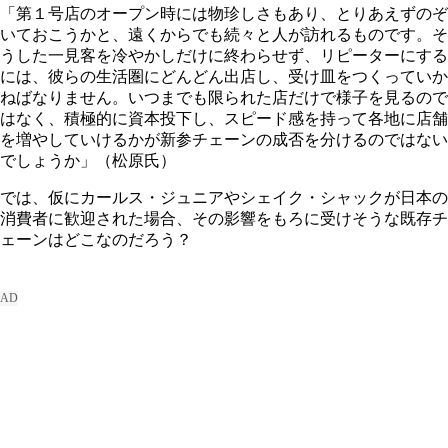
「第１号店のオープン時には物珍しさもあり、とりあえずのぞ
いておこうかと、遠くからでも続々と人が訪れるものです。そ
うした一見客を冷やかしだけに終わらせず、リピーターにする
には、彼らの生活圏にどんどん出店し、受け皿をつくっていか
ねばなりません。いつまでも限られた店だけで様子を見るので
はなく、積極的に資本投下し、スピード感を持って各地に店舗
を増やしていけるかが新参チェーンの成否を分けるのではない
でしょうか」（松原氏）
では、仮にカールス・ジュニアやシェイク・シャックが日本の
消費者に歓迎された場合、その影響をもろに受けそうな既存チ
ェーンはどこなのだろう？