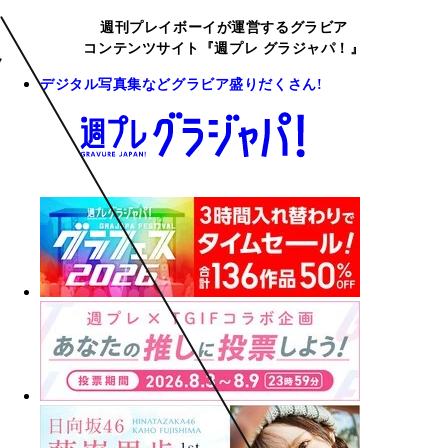
週刊プレイボーイが運営するグラビア
コンテンツサイト『週プレ グラジャパ！』
デジタル写真集などグラビア盛りだくさん!