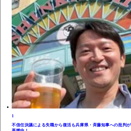
1
不信任決議による失職から復活も兵庫県・斉藤知事への批判が
再燃中！