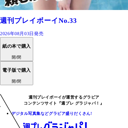
週刊プレイボーイNo.33
2026年08月03日発売
紙の本で購入
開/閉
電子版で購入
開/閉
週刊プレイボーイが運営するグラビア
コンテンツサイト『週プレ グラジャパ！』
デジタル写真集などグラビア盛りだくさん!