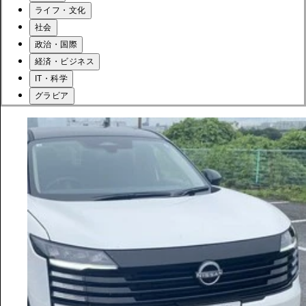
ライフ・文化
社会
政治・国際
経済・ビジネス
IT・科学
グラビア