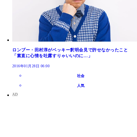
ロンブー・田村淳がベッキー釈明会見で許せなかったこと
「素直に心情を吐露すりゃいいのに…」
2016年01月28日 06:00
社会
人気