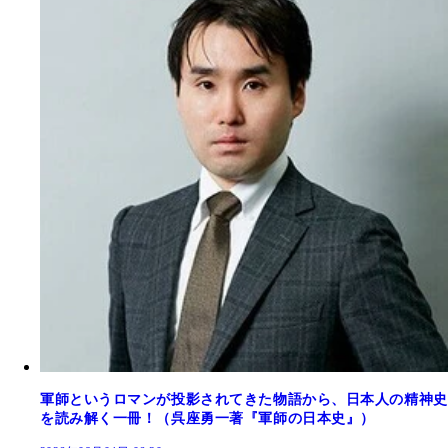
軍師というロマンが投影されてきた物語から、日本人の精神史
を読み解く一冊！（呉座勇一著『軍師の日本史』）