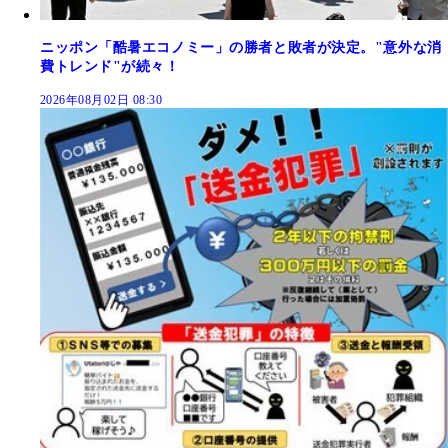
ニッポン「酷暑エコノミー」の勝者と敗者が決定。"意外な消
費トレンド"が続々！
2026年08月02日 08:30