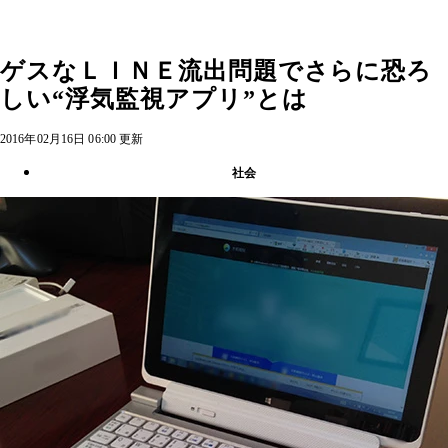
ゲスなＬＩＮＥ流出問題でさらに恐ろ
しい“浮気監視アプリ”とは
2016年02月16日 06:00 更新
社会