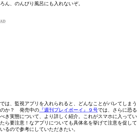
ろん、のんびり風呂にも入れないぞ。
では、監視アプリを入れられると、どんなことがバレてしまう
のか？ 発売中の
『週刊プレイボーイ』９号
では、さらに恐る
べき実態について、より詳しく紹介。これがスマホに入ってい
たら要注意！なアプリについても具体名を挙げて注意を促して
いるので参考にしていただきたい。