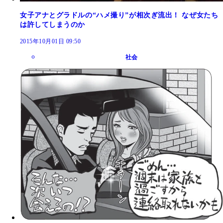
女子アナとグラドルの“ハメ撮り”が相次ぎ流出！ なぜ女たち
は許してしまうのか
2015年10月01日 09:50
社会