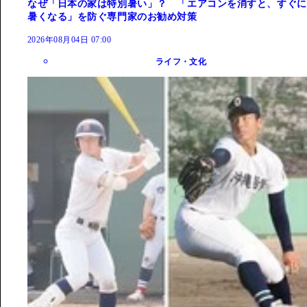
なぜ「日本の家は特別暑い」？ 「エアコンを消すと、すぐに
暑くなる」を防ぐ専門家のお勧め対策
2026年08月04日 07:00
ライフ・文化