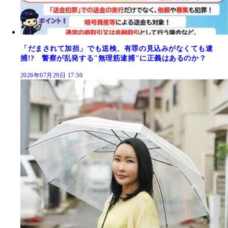
「だまされて加担」でも送検、有罪の見込みがなくても逮
捕!? 警察が乱発する"無理筋逮捕"に正義はあるのか？
2026年07月29日 17:30