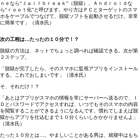
ｎｅなら“Ｊａｉｌｂｒｅａｋ”（脱獄）、Ａｎｄｒｏｉｄな
ら“ｒｏｏｔ化”と呼びます。やり方はＰＣとターゲットのスマ
ホをケーブルでつなげて、脱獄ソフトを起動させるだけ。非常
に簡単です」（清水氏）
次の工程は…たったの１０分で！？
脱獄の方法は、ネットでちょっと調べれば確認できる。次が第
２ステップ。
「脱獄が完了したら、そのスマホに監視アプリをインストール
する。これでおしまいです」（清水氏）
そ、それだけ！？
「あとはアプリがスマホの情報を常にサーバーへ送るので、Ｉ
Ｄとパスワードでアクセスすれば、いつでもそのスマホの内容
を閲覧することができるようになるんです。慣れてしまえば脱
獄からアプリを仕込むまで１０分くらいしかかかりませんよ」
（清水氏）
たった１０分とは…。やましいことがある男は、就寝中はもち