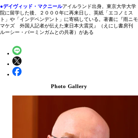
●デイヴィッド・マクニール
アイルランド出身。東京大学大学
院に留学した後、２０００年に再来日し、英紙「エコノミス
ト」や「インデペンデント」に寄稿している。著書に『雨ニモ
マケズ 外国人記者が伝えた東日本大震災』（えにし書房刊
ルーシー・バーミンガムとの共著）がある
Photo Gallery