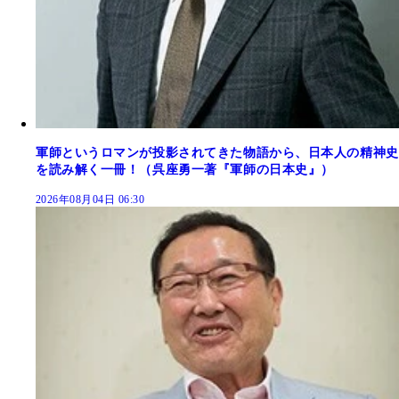
軍師というロマンが投影されてきた物語から、日本人の精神史
を読み解く一冊！（呉座勇一著『軍師の日本史』）
2026年08月04日 06:30