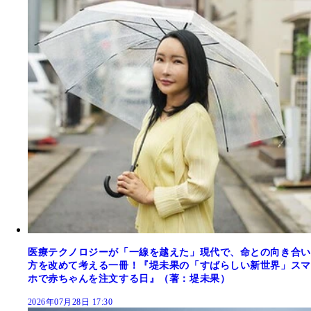
医療テクノロジーが「一線を越えた」現代で、命との向き合い
方を改めて考える一冊！『堤未果の「すばらしい新世界」スマ
ホで赤ちゃんを注文する日』（著：堤未果）
2026年07月28日 17:30