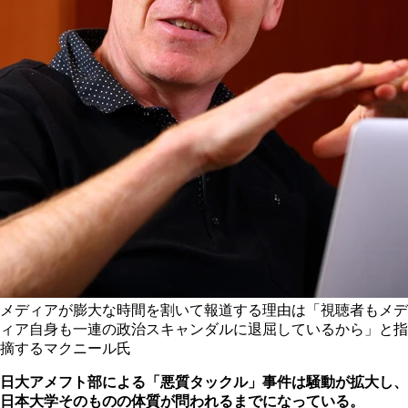
メディアが膨大な時間を割いて報道する理由は「視聴者もメデ
ィア自身も一連の政治スキャンダルに退屈しているから」と指
摘するマクニール氏
日大アメフト部による「悪質タックル」事件は騒動が拡大し、
日本大学そのものの体質が問われるまでになっている。