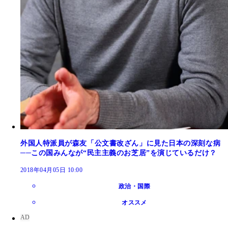
外国人特派員が森友「公文書改ざん」に見た日本の深刻な病
──この国みんなが“民主主義のお芝居”を演じているだけ？
2018年04月05日 10:00
政治・国際
オススメ