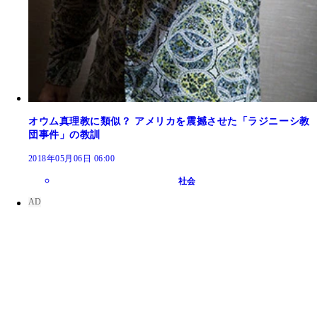
オウム真理教に類似？ アメリカを震撼させた「ラジニーシ教
団事件」の教訓
2018年05月06日 06:00
社会