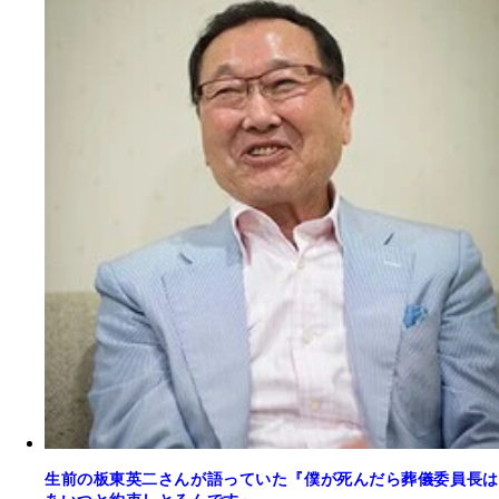
生前の板東英二さんが語っていた『僕が死んだら葬儀委員長は