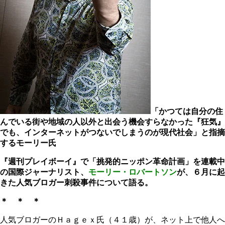
「かつては自分の住
んでいる街や地域の人以外と出会う機会すらなかった『狂気』
でも、インターネットがつないでしまうのが現代社会」と指摘
するモーリー氏
『週刊プレイボーイ』で「挑発的ニッポン革命計画」を連載中
の国際ジャーナリスト、
モーリー・ロバートソン
が、６月に起
きた人気ブロガー刺殺事件について語る。
＊ ＊ ＊
人気ブロガーのＨａｇｅｘ氏（４１歳）が、ネット上で他人へ