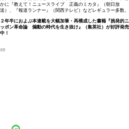
かに『教えて！ニュースライブ 正義のミカタ』（朝日放
送）、『報道ランナー』（関西テレビ）などレギュラー多数。
２年半におよぶ本連載を大幅加筆・再構成した書籍『挑発的ニ
ッポン革命論 煽動の時代を生き抜け』（集英社）が好評発売
中！