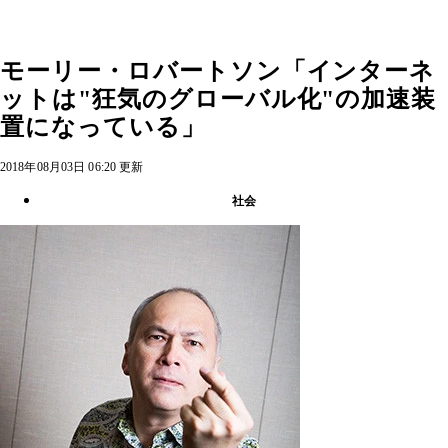
モーリー・ロバートソン「インターネ
ットは"狂気のグローバル化"の加速装
置になっている」
2018年08月03日 06:20 更新
社会