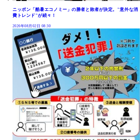
ニッポン「酷暑エコノミー」の勝者と敗者が決定。"意外な消
費トレンド"が続々！
2026年08月02日 08:30