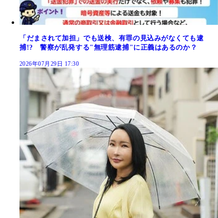
「だまされて加担」でも送検、有罪の見込みがなくても逮
捕!? 警察が乱発する"無理筋逮捕"に正義はあるのか？
2026年07月29日 17:30