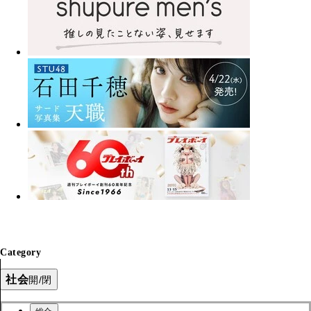
Category
社会
開/閉