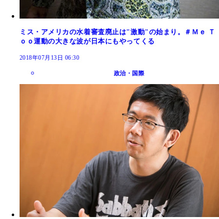
ミス・アメリカの水着審査廃止は"激動"の始まり。＃Ｍｅ Ｔ
ｏｏ運動の大きな波が日本にもやってくる
2018年07月13日 06:30
政治・国際