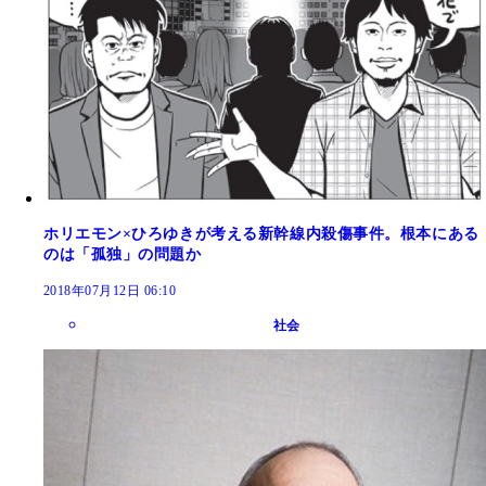
ホリエモン×ひろゆきが考える新幹線内殺傷事件。根本にある
のは「孤独」の問題か
2018年07月12日 06:10
社会